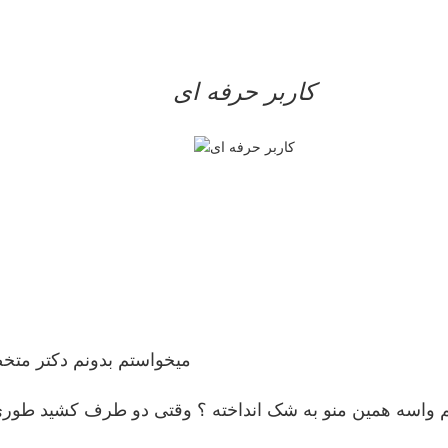
کاربر حرفه ای
میخواستم بدونم دکتر متخ
زنم واسه همین منو به شک انداخته ؟ وقتی دو طرف کشید ط