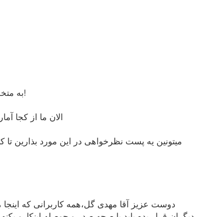
به متخصص اعتماد داشته باشین سوای تجربه ای که داره اون 5 - 6 سالی که اضافه تر درس میخونه کشک که نیست!
الان ما از کجا آ
میتونین یه پست نظرخواهی در این مورد بذارین تا 
دوست عزیز آقا مهدی گل،همه کاربرانی که اینجا م
دیگران قرار بده باید با صحه صدر و حوصله اینکارو بکن