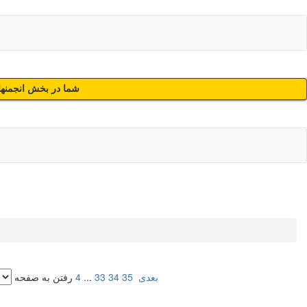
شما در بخش انجمنهای
بعدی
35
34
33
...
4
رفتن به صفحه