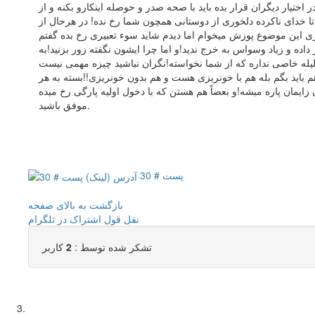
تیار دیگران قرار بده باید با صحه صدر و حوصله اینکارو بکنه و از
ا خدای ناکرده دلخوری از دوستانی همچون شما رخ نده! در هرحال از
ده و زیاد وسواس به خرج ندید!و اما چرا ایشون نگفته زور بزنید!به
باید بگم بله هم با خونریزی هست و هم بدون خونریزی!!بسته به هر
موفق باشید.
پست # 30
بازگشت به بالای صفحه
نقل قول
اشتراک در تلگرام
تشکر شده توسط :
2
کاربر