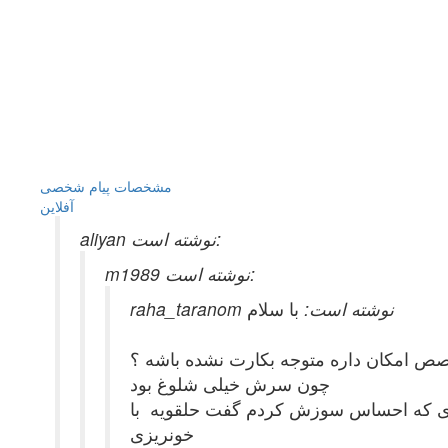
مشخصات
پیام شخصی
آفلاين
aliyan نوشته است:
m1989 نوشته است:
raha_taranom نوشته است:
با سلام
صص امکان داره متوجه بکارت نشده باشه ؟
چون سرش خیلی شلوغ بود
وری که احساس سوزش کردم گفت حلقویه با
خونریزی