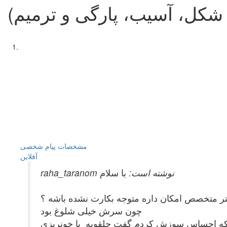
 شکل، آسیب، پارگی و ترمیم)
مشخصات
پیام شخصی
آفلاين
raha_taranom نوشته است:
با سلام
تر متخصص امکان داره متوجه بکارت نشده باشه ؟
چون سرش خیلی شلوغ بود
ی که احساس سوزش کردم گفت حلقویه با خونریزی