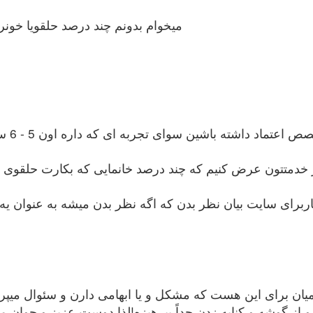
میخوام بدونم چند درصد حلقویا خون
مار خدمتتون عرض کنیم که چند درصد خانمایی که بکارت حلقوی
کاربرای سایت بیان نظر بدن که اگه نظر بدن میشه به عنوان 
یان برای این هست که مشکل و یا ابهامی دارن و سئوال میپرس
ه و از گوشه و کنایه زدن جداً بپرهیزه!لذا دوست عزیز و جوا