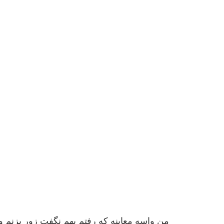
من واسه معاینه که رفتم بهم نگفت زور بزن