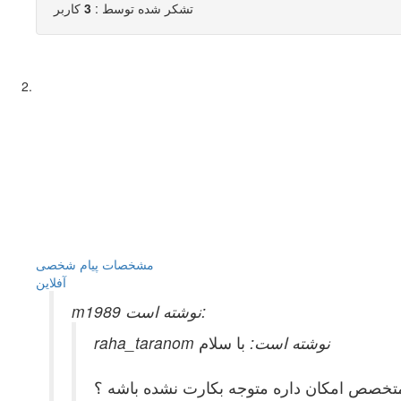
تشکر شده توسط :
3
کاربر
مشخصات
پیام شخصی
آفلاين
m1989 نوشته است:
raha_taranom نوشته است:
با سلام
متخصص امکان داره متوجه بکارت نشده باشه ؟