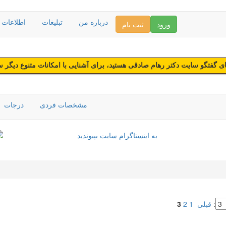
درباره من
تبلیغات
اطلاعات د
ورود
ثبت نام
 گفتگو سایت دکتر رهام صادقی هستید، برای آشنایی با امکانات متنوع دیگر 
مشخصات فردی
درجات
:
قبلی
1
2
3