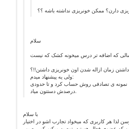
ریزی دارن؟ ممکن خونریزی نداشته باشه ؟؟
سلام
 داشتن زمان ازاله شدن اون خونریزی داشتن!!؟
ولی یه پیشنهاد میدم:
یه نمونه ی تصادفی روش حساب کرد و تا حدودی
درصدش دستتون میاد.
با سلام
ن لذا هر کاربری که میخواد تجارب اشو در اختیار
ن من که عضوی فعال هستید، توصیه میکنم کمی صبور