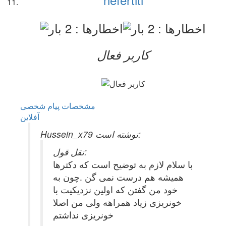
کاربر فعال
مشخصات
پیام شخصی
آفلاين
Hussein_x79 نوشته است:
نقل قول:
با سلام لازم به توضیح است که دکترها
همیشه هم درست نمی گن .چون به
خود من گفتن که اولین نزدیکیت با
خونریزی زیاد همراهه ولی من اصلا
خونریزی نداشتم