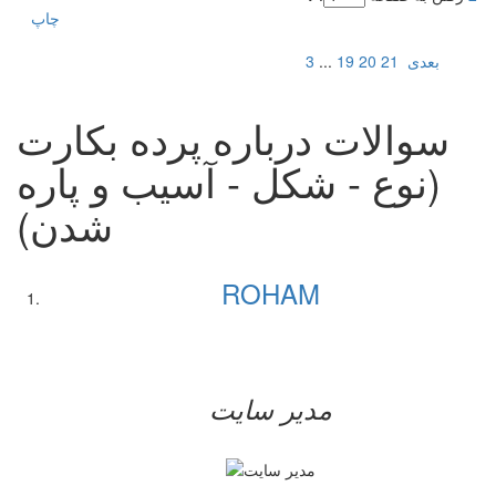
چاپ
بعدی
21
20
19
...
3
سوالات درباره پرده بکارت
(نوع - شکل - آسیب و پاره
شدن)
ROHAM
مدیر سایت