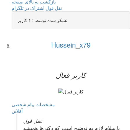
بازگشت به بالای صفحه
نقل قول
اشتراک در تلگرام
تشکر شده توسط :
1
کاربر
Hussein_x79
کاربر فعال
مشخصات
پیام شخصی
آفلاين
نقل قول:
با سلام لازم به توضیح است که دکترها همیشه