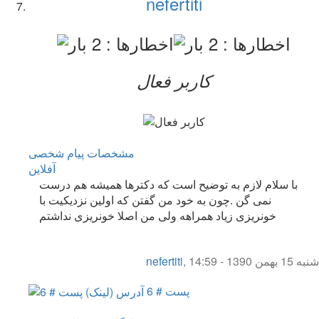
nefertiti
کاربر فعال
مشخصات
پیام شخصی
آفلاين
با سلام لازم به توضیح است که دکترها همیشه هم درست
نمی گن .چون به خود من گفتن که اولین نزدیکیت با
خونریزی زیاد همراهه ولی من اصلا خونریزی نداشتم
شنبه 15 بهمن 1390 - 14:59
,
nefertiti
پست # 6