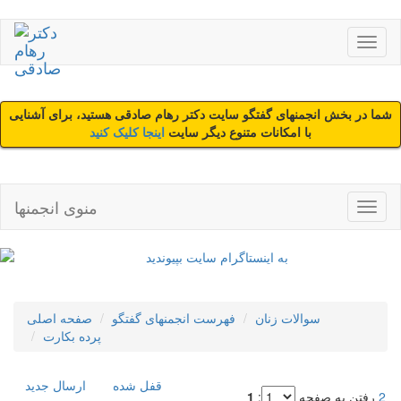
شما در بخش انجمنهای گفتگو سایت دکتر رهام صادقی هستید، برای آشنایی
با امکانات متنوع دیگر سایت
اینجا کلیک کنید
منوی انجمنها
سوالات زنان
فهرست انجمنهای گفتگو
صفحه اصلی
پرده بکارت
قفل شده
ارسال جديد
2
رفتن به صفحه
:
1