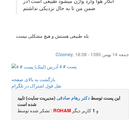
انگار هوا وارد واژن میشود طبیعی است؟در
ضمن من تا به حال نزدیکی نداشتم
بله طبیعی هستش و هیچ مشکلی نیست
جمعه 14 بهمن 1390 - 18:38
,
Clooney
پست # 4
بازگشت به بالای صفحه
نقل قول
اشتراک در تلگرام
این پست توسط
دکتر رهام صادقی
(مدیریت سایت) تایید
شده است
و
1
کاربر ديگر
ROHAM
تشکر شده توسط :