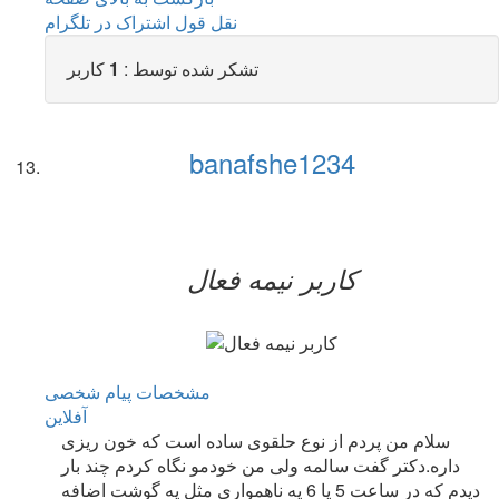
نقل قول
اشتراک در تلگرام
تشکر شده توسط :
1
کاربر
banafshe1234
کاربر نيمه فعال
مشخصات
پیام شخصی
آفلاين
سلام من پردم از نوع حلقوی ساده است که خون ریزی
داره.دکتر گفت سالمه ولی من خودمو نگاه کردم چند بار
دیدم که در ساعت 5 یا 6 یه ناهمواری مثل یه گوشت اضافه