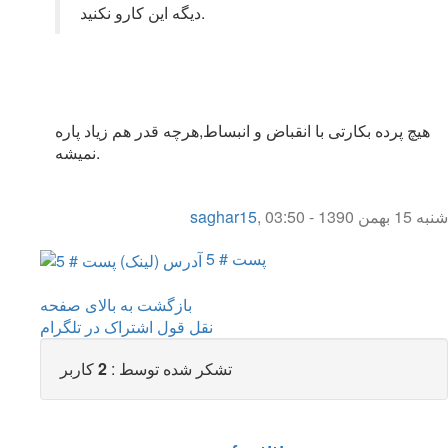
دیگه این کارو نکنید.
هیچ پرده بکارتی با انقباض و انبساط,هرچه قدر هم زیاد پاره
نمیشه.
شنبه 15 بهمن 1390 - 03:50
,
saghar15
پست # 5
بازگشت به بالای صفحه
نقل قول
اشتراک در تلگرام
تشکر شده توسط :
2
کاربر