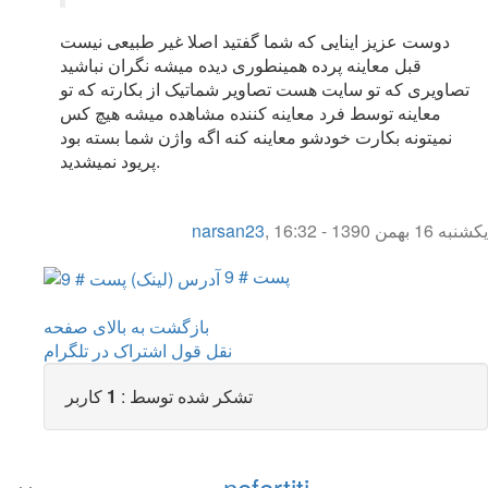
دوست عزیز اینایی که شما گفتید اصلا غیر طبیعی نیست
قبل معاینه پرده همینطوری دیده میشه نگران نباشید
تصاویری که تو سایت هست تصاویر شماتیک از بکارته که تو
معاینه توسط فرد معاینه کننده مشاهده میشه هیچ کس
نمیتونه بکارت خودشو معاینه کنه اگه واژن شما بسته بود
پریود نمیشدید.
یکشنبه 16 بهمن 1390 - 16:32
,
narsan23
پست # 9
بازگشت به بالای صفحه
نقل قول
اشتراک در تلگرام
تشکر شده توسط :
1
کاربر
nefertiti