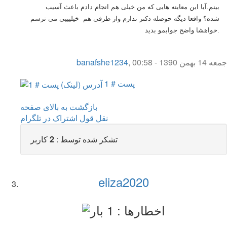
بینم.آیا این معاینه هایی که من خیلی هم انجام دادم باعث آسیب
شده؟ واقعا دیگه حوصله دکتر ندارم واز طرفی هم خیلیییی می ترسم
.خواهشا واضح جوابمو بدید
جمعه 14 بهمن 1390 - 00:58
,
banafshe1234
پست # 1
بازگشت به بالای صفحه
نقل قول
اشتراک در تلگرام
تشکر شده توسط :
2
کاربر
eliza2020