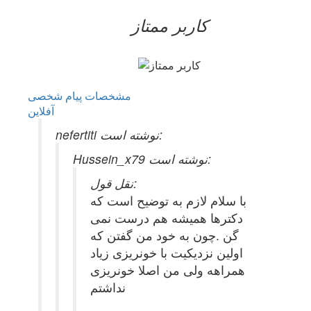
کاربر ممتاز
مشخصات
پیام شخصی
آفلاين
nefertiti نوشته است:
Hussein_x79 نوشته است:
نقل قول:
با سلام لازم به توضیح است که
دکترها همیشه هم درست نمی
گن .چون به خود من گفتن که
اولین نزدیکیت با خونریزی زیاد
همراهه ولی من اصلا خونریزی
نداشتم