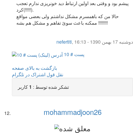
پیشم بود و وقتی بعد اولین ارتباط دید خونریزی ندارم تعجب
کرد(!!!!!).
حالا من که باهمسرم مشکل نداشتم ولی بعضی مواقع
ممکنه باعث سوئ تفاهم و مشکل هم بشه !!!!!!!!
دوشنبه 17 بهمن 1390 - 16:13
,
nefertiti
پست # 10
بازگشت به بالای صفحه
نقل قول
اشتراک در تلگرام
تشکر شده توسط :
1
کاربر
mohammadjoon26