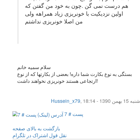
هم درست نمی گن .چون به خود من گفتن که
اولین نزدیکیت با خونریزی زیاد همراهه ولی
من اصلا خونریزی نداشتم
سلام سمیه خانم
بستگی به نوع بکارت شما داره! بعضی از بکارتها که از نوع
ارتجاعی هستند خونریزی نخواهند داشت!
شنبه 15 بهمن 1390 - 18:14
,
Hussein_x79
پست # 7
بازگشت به بالای صفحه
نقل قول
اشتراک در تلگرام