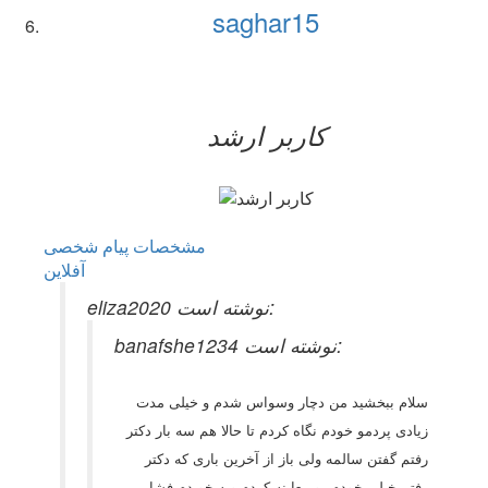
saghar15
کاربر ارشد
مشخصات
پیام شخصی
آفلاين
eliza2020 نوشته است:
banafshe1234 نوشته است:
سلام ببخشید من دچار وسواس شدم و خیلی مدت
زیادی پردمو خودم نگاه کردم تا حالا هم سه بار دکتر
رفتم گفتن سالمه ولی باز از آخرین باری که دکتر
رفتم خیلی خودم رو معاینه کردم وبه خو دم فشار