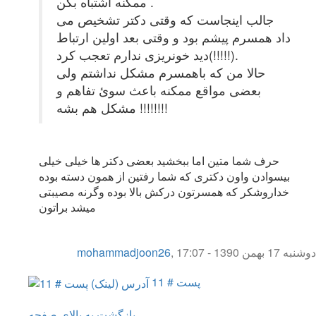
ممکنه اشتباه بگن .
جالب اینجاست که وقتی دکتر تشخیص می
داد همسرم پیشم بود و وقتی بعد اولین ارتباط
دید خونریزی ندارم تعجب کرد(!!!!!).
حالا من که باهمسرم مشکل نداشتم ولی
بعضی مواقع ممکنه باعث سوئ تفاهم و
مشکل هم بشه !!!!!!!!
حرف شما متین اما ببخشید بعضی دکتر ها خیلی خیلی
بیسوادن واون دکتری که شما رفتین از همون دسته بوده
خداروشکر که همسرتون درکش بالا بوده وگرنه مصیبتی
میشد براتون
دوشنبه 17 بهمن 1390 - 17:07
,
mohammadjoon26
پست # 11
بازگشت به بالای صفحه