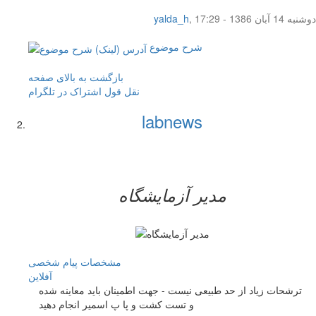
دوشنبه 14 آبان 1386 - 17:29
,
yalda_h
شرح موضوع
بازگشت به بالای صفحه
نقل قول
اشتراک در تلگرام
labnews
مدیر آزمایشگاه
مشخصات
پیام شخصی
آفلاين
ترشحات زیاد از حد طبیعی نیست - جهت اطمینان باید معاینه شده
و تست کشت و پا پ اسمیر انجام دهید