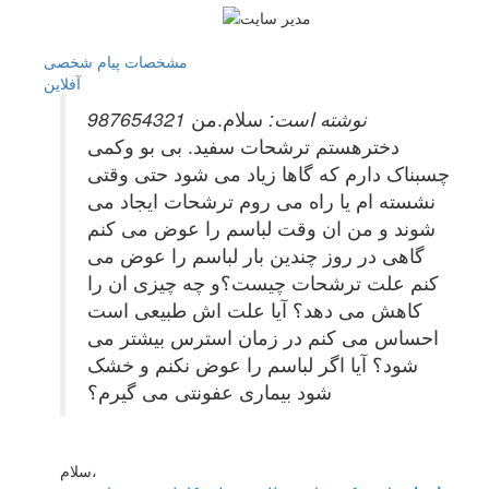
مشخصات
پیام شخصی
آفلاين
987654321 نوشته است:
سلام.من
دخترهستم ترشحات سفید. بی بو وکمی
چسبناک دارم که گاها زیاد می شود حتی وقتی
نشسته ام یا راه می روم ترشحات ایجاد می
شوند و من ان وقت لباسم را عوض می کنم
گاهی در روز چندین بار لباسم را عوض می
کنم علت ترشحات چیست؟و چه چیزی ان را
کاهش می دهد؟ آیا علت اش طبیعی است
احساس می کنم در زمان استرس بیشتر می
شود؟ آیا اگر لباسم را عوض نکنم و خشک
شود بیماری عفونتی می گیرم؟
سلام،