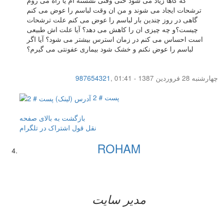
ترشحات ایجاد می شوند و من ان وقت لباسم را عوض می کنم
گاهی در روز چندین بار لباسم را عوض می کنم علت ترشحات
چیست؟و چه چیزی ان را کاهش می دهد؟ آیا علت اش طبیعی
است احساس می کنم در زمان استرس بیشتر می شود؟ آیا اگر
لباسم را عوض نکنم و خشک شود بیماری عفونتی می گیرم؟
چهار‌شنبه 28 فروردین 1387 - 01:41
,
987654321
پست # 2
بازگشت به بالای صفحه
نقل قول
اشتراک در تلگرام
ROHAM
مدیر سایت