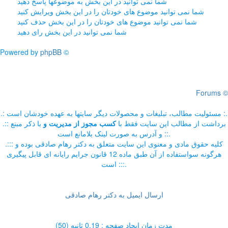
شما نمی توانید در این بخش به موضوعها پاسخ دهید
شما نمی توانید موضوع های خودتان را در این بخش ویرایش کنید
شما نمی توانید موضوع های خودتان را در این بخش حذف کنید
شما نمی توانید در این بخش رای دهید
Powered by
phpBB
©
Forums ©
.: مسئوليت مطالب، تبليغات و محصولات ديگر سايتها به عهده خودشان است :.
.:: برداشت از مطالب اين سايت فقط با
کسب مجوز از مدیریت
و
با ذکر مبنع
و آدرس به صورت لینک بلامانع است ::.
.::: کلیه حقوق مادی و معنوی این سایت متعلق به دکتر رهام صادقی بوده و
هرگونه سواستفاده از آن طبق ماده 12 قانون جرایم رایانه ای قابل پیگیری
است :::.
ارسال ایمیل به دکتر رهام صادقی
مدت زمان ایجاد صفحه : 0.19 ثانیه (50)