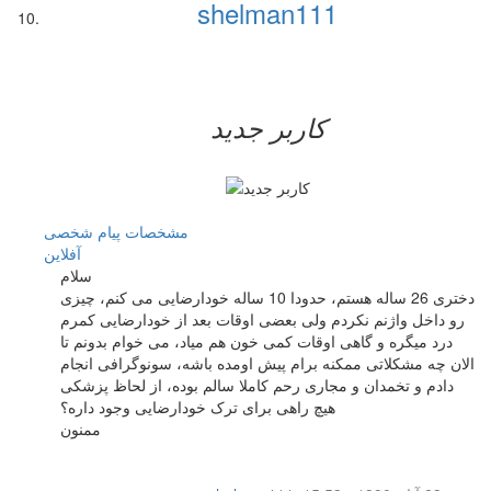
shelman111
کاربر جدید
مشخصات
پیام شخصی
آفلاين
سلام
دختری 26 ساله هستم، حدودا 10 ساله خودارضایی می کنم، چیزی
رو داخل واژنم نکردم ولی بعضی اوقات بعد از خودارضایی کمرم
درد میگره و گاهی اوقات کمی خون هم میاد، می خوام بدونم تا
الان چه مشکلاتی ممکنه برام پیش اومده باشه، سونوگرافی انجام
دادم و تخمدان و مجاری رحم کاملا سالم بوده، از لحاظ پزشکی
هیچ راهی برای ترک خودارضایی وجود داره؟
ممنون