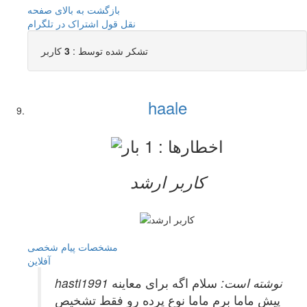
بازگشت به بالای صفحه
نقل قول
اشتراک در تلگرام
تشکر شده توسط :
3
کاربر
haale
کاربر ارشد
مشخصات
پیام شخصی
آفلاين
hasti1991 نوشته است:
سلام اگه برای معاینه
پیش ماما برم ماما نوع پرده رو فقط تشخیص