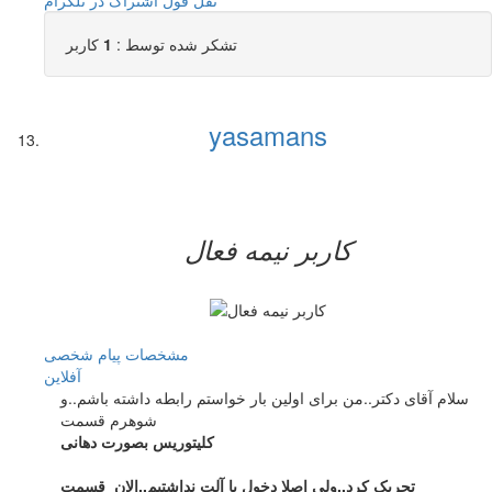
تشکر شده توسط :
1
کاربر
yasamans
کاربر نيمه فعال
مشخصات
پیام شخصی
آفلاين
سلام آقای دکتر..من برای اولین بار خواستم رابطه داشته باشم..و
شوهرم قسمت
کلیتوریس بصورت دهانی
تحریک کرد..ولی اصلا دخول با آلت نداشتیم..الان قسمت