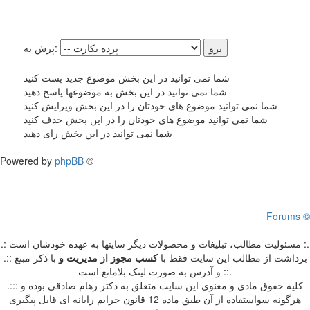
پرش به:
شما نمی توانید در این بخش موضوع جدید پست کنید
شما نمی توانید در این بخش به موضوعها پاسخ دهید
شما نمی توانید موضوع های خودتان را در این بخش ویرایش کنید
شما نمی توانید موضوع های خودتان را در این بخش حذف کنید
شما نمی توانید در این بخش رای دهید
Powered by
phpBB
©
Forums ©
.: مسئوليت مطالب، تبليغات و محصولات ديگر سايتها به عهده خودشان است :.
.:: برداشت از مطالب اين سايت فقط با
کسب مجوز از مدیریت
و
با ذکر مبنع
و آدرس به صورت لینک بلامانع است ::.
.::: کلیه حقوق مادی و معنوی این سایت متعلق به دکتر رهام صادقی بوده و
هرگونه سواستفاده از آن طبق ماده 12 قانون جرایم رایانه ای قابل پیگیری