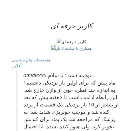
کاربر حرفه ای
مشخصات
پیام شخصی
آفلاين
با سلام...
omid6235 نوشته است:
1ماه پیش که برای اولین بار نزدیکی داشتیم
به اندازه چند قطره خون از واژن خارج شد.
این رابطه ادامه داشت تا 2هفته پیش که بعد
از بیشتر از 10 بار نزدیکی یک قسمت از پرده
کنده شد و موجب خونریزی شدید شد. به
پزشک که مراجعه شد یک پماد برای کندنش
تجویز کرد. ولی هنوز کنده نشده. ایا احتمال