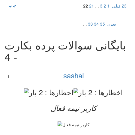
چاپ
23
قبلی
1
2
3
...
21
22
بعدی
35
34
33
...
بایگانی سوالات پرده بکارت
- 4
sashal
کاربر نيمه فعال