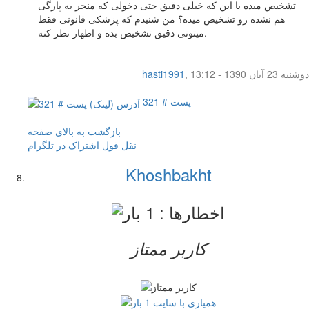
تشخیص میده یا این که خیلی دقیق حتی دخولی که منجر به پارگی
هم نشده رو تشخیص میده؟ من شنیدم که پزشکی قانونی فقط
میتونی دقیق تشخیص بده و اظهار نظر کنه.
دوشنبه 23 آبان 1390 - 13:12
,
hasti1991
پست # 321
بازگشت به بالای صفحه
نقل قول
اشتراک در تلگرام
Khoshbakht
کاربر ممتاز