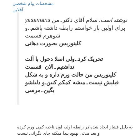
مشخصات
پیام شخصی
آفلاين
yasamans نوشته است:
سلام آقای دکتر..من
برای اولین بار خواستم رابطه داشته باشم..و
شوهرم قسمت
کلیتوریس بصورت دهانی
تحریک کرد..ولی اصلا دخول با آلت
نداشتیم..الان قسمت
کلیتوریس من حالت ورم داره و به شکل
قبلیش نیست..میشه کمکم کنین.و دلیلشو
بگین..مرسی
به دلیل فشار ایجاد شده در رابطه اولیه اون ناحیه کمی ورم کرده
و بعد مدتی بهبود پیدا میکنه جای نگرانی نیست