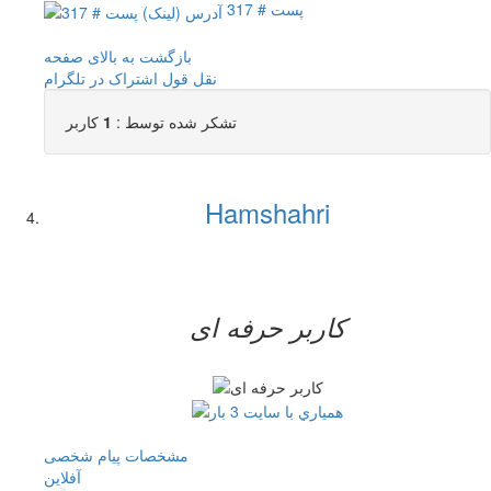
پست # 317
بازگشت به بالای صفحه
نقل قول
اشتراک در تلگرام
تشکر شده توسط :
1
کاربر
Hamshahri
کاربر حرفه ای
مشخصات
پیام شخصی
آفلاين