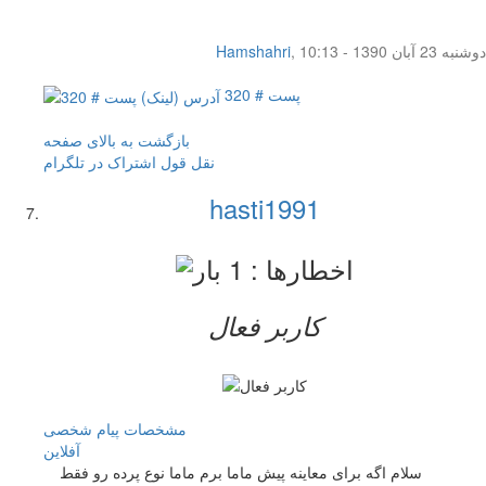
دوشنبه 23 آبان 1390 - 10:13
,
Hamshahri
پست # 320
بازگشت به بالای صفحه
نقل قول
اشتراک در تلگرام
hasti1991
کاربر فعال
مشخصات
پیام شخصی
آفلاين
سلام اگه برای معاینه پیش ماما برم ماما نوع پرده رو فقط