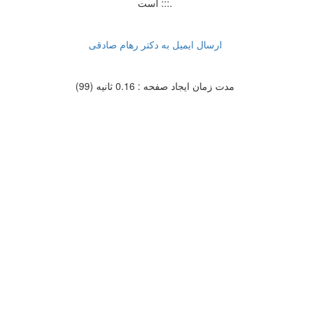
است :::.
ارسال ایمیل به دکتر رهام صادقی
مدت زمان ایجاد صفحه : 0.16 ثانیه (99)