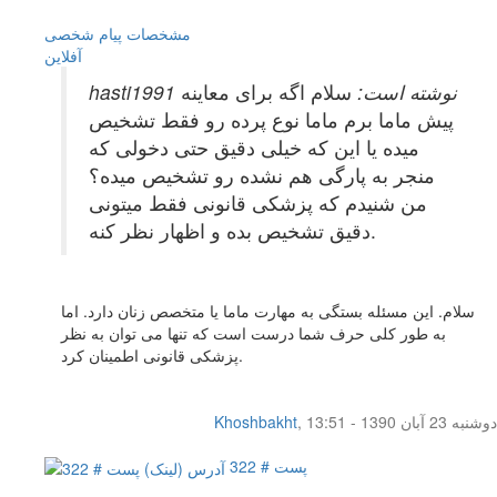
مشخصات
پیام شخصی
آفلاين
hasti1991 نوشته است:
سلام اگه برای معاینه
پیش ماما برم ماما نوع پرده رو فقط تشخیص
میده یا این که خیلی دقیق حتی دخولی که
منجر به پارگی هم نشده رو تشخیص میده؟
من شنیدم که پزشکی قانونی فقط میتونی
دقیق تشخیص بده و اظهار نظر کنه.
سلام. این مسئله بستگی به مهارت ماما یا متخصص زنان دارد. اما
به طور کلی حرف شما درست است که تنها می توان به نظر
پزشکی قانونی اطمینان کرد.
دوشنبه 23 آبان 1390 - 13:51
,
Khoshbakht
پست # 322