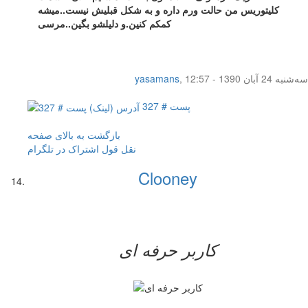
کلیتوریس من حالت ورم داره و به شکل قبلیش نیست..میشه
کمکم کنین.و دلیلشو بگین..مرسی
سه‌شنبه 24 آبان 1390 - 12:57
,
yasamans
پست # 327
بازگشت به بالای صفحه
نقل قول
اشتراک در تلگرام
Clooney
کاربر حرفه ای