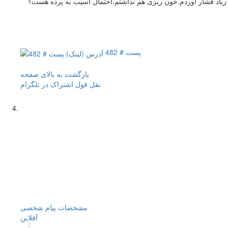
پست # 482
بازگشت به بالای صفحه
نقل قول
اشتراک در تلگرام
مشخصات
پیام شخصی
آفلاين