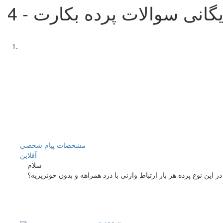
یگانی سوالات پرده بکارت - 4
مشخصات
پیام شخصی
آفلاين
سلام
 این نوع پرده هر بار ارتباط واژنی با درد همراهه و بدون خونریزیه؟