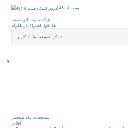
پست # 481
بازگشت به بالای صفحه
نقل قول
اشتراک در تلگرام
تشکر شده توسط :
1
کاربر
مشخصات
پیام شخصی
آفلاين