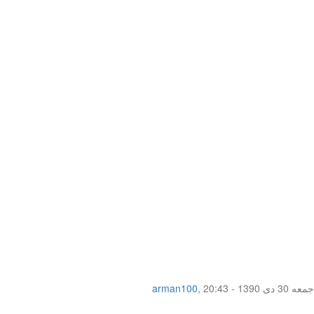
جمعه 30 دی 1390 - 20:43
,
arman100