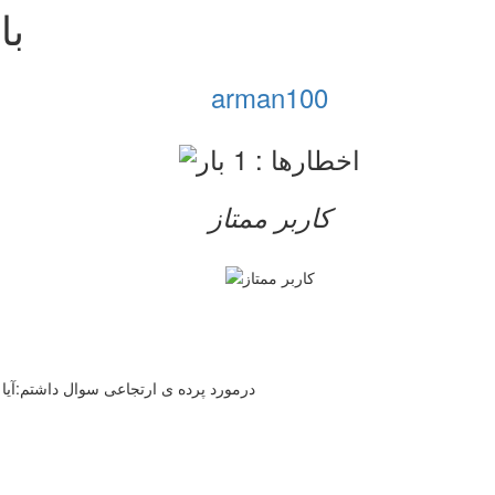
با
arman100
کاربر ممتاز
درمورد پرده ی ارتجاعی سوال داشتم:آیا در