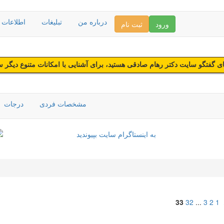
درباره من
تبلیغات
اطلاعات د
ورود
ثبت نام
 گفتگو سایت دکتر رهام صادقی هستید، برای آشنایی با امکانات متنوع دیگر 
مشخصات فردی
درجات
33
32
...
3
2
1