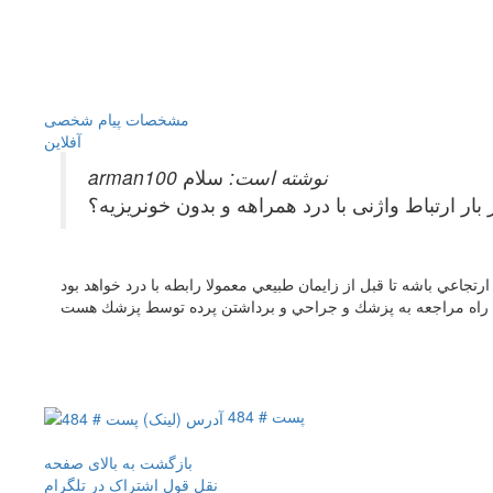
مشخصات
پیام شخصی
آفلاين
arman100 نوشته است:
سلام
بار ارتباط واژنی با درد همراهه و بدون خونریزیه؟
ارتجاعي باشه تا قبل از زايمان طبيعي معمولا رابطه با درد خواهد بود
نها راه مراجعه به پزشك و جراحي و برداشتن پرده توسط پزشك هست
پست # 484
بازگشت به بالای صفحه
نقل قول
اشتراک در تلگرام