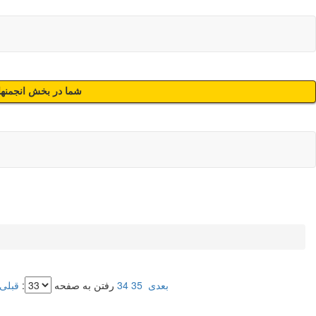
شما در بخش انجمنهای
بعدی
35
34
رفتن به صفحه
:
قبلی