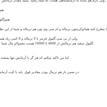
ALT و AST هم مقدار نرمالشون حدود 45 هست که مال شما هم نرماله.
HGB:هموگلوبین شما هم تو رنج نرمال هست .چون برای آقایون تا 18 نرماله.
ولی ار بی سی:گلبول قرمز تا 5 نرماله و 6 کمی زیاد هست.اگر گلبول قرمز بالا باشه میتونه کوجب علائمی مثل سرگیجه بشه.
WBC:گلبول سفید هم نرمالش از 4000 تا 10000 هست معمولاو مال شما مشکلی نداره.میتونیم حداقل بگیم عفونتی در بدن شما نیسشت.
اما من تاکید میکنم که هر گز با آزمایش تنها نمیشه
در ضمن باز هم نرمال بودن مقادیر فوق باید با کیت آزمایشگاه مربوطه و اعدادی که در برگه ازمایش نوشته شده سنجیده شود.