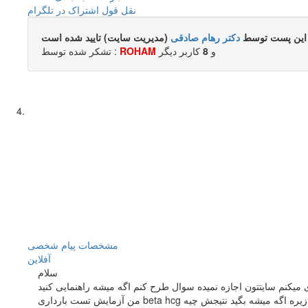
نقل قول
اشتراک در تلگرام
این پست توسط
دکتر رهام صادقی
(مدیریت سایت) تایید شده است
و
8
کاربر ديگر
ROHAM
تشکر شده توسط :
مشخصات
پیام شخصی
آفلاين
سلام