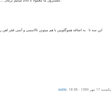
یکشنبه 17 مهر 1390 - 18:38
,
saide