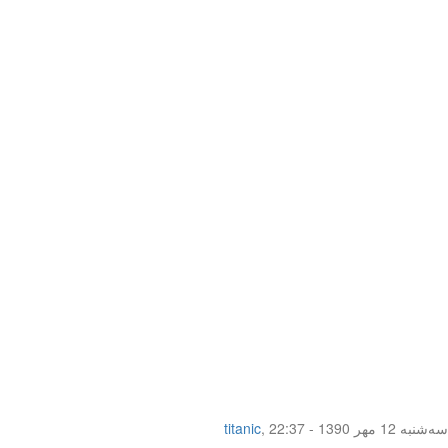
سه‌شنبه 12 مهر 1390 - 22:37
,
titanic