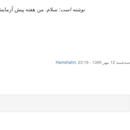
titanic نوشته است:
سلام. من هفته پیش آزمایش 
سه‌شنبه 12 مهر 1390 - 23:19
,
Hamshahri