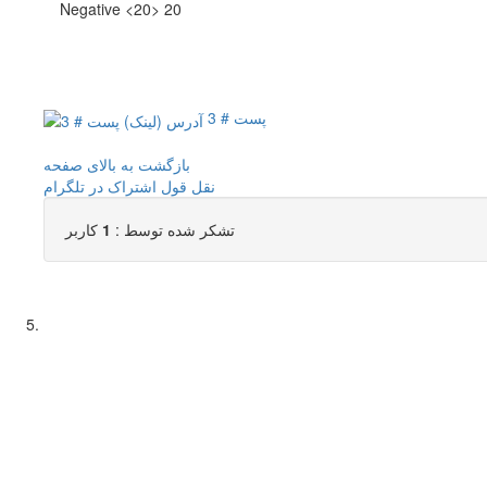
Negative <20> 20
پست # 3
بازگشت به بالای صفحه
نقل قول
اشتراک در تلگرام
تشکر شده توسط :
1
کاربر