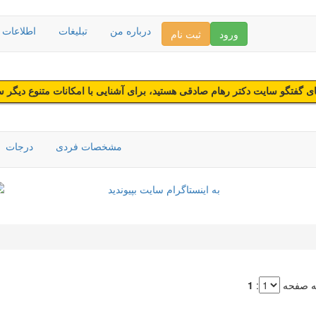
درباره من
تبلیغات
اطلاعات د
ورود
ثبت نام
 گفتگو سایت دکتر رهام صادقی هستید، برای آشنایی با امکانات متنوع دیگر 
مشخصات فردی
درجات
ه صفحه
:
1