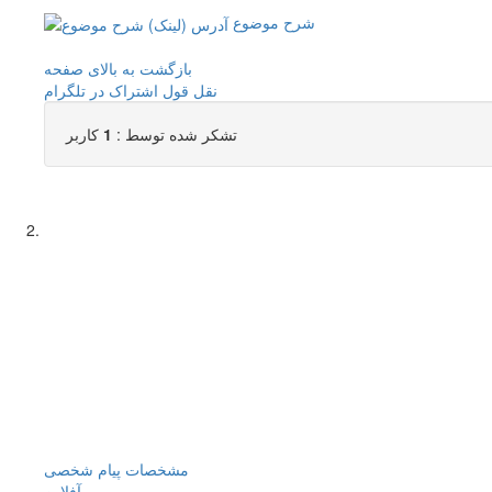
شرح موضوع
بازگشت به بالای صفحه
نقل قول
اشتراک در تلگرام
تشکر شده توسط :
1
کاربر
مشخصات
پیام شخصی
آفلاين