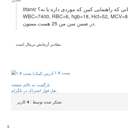
 که راهنمایی کنین که موردی داره یا نه؟
WBC=7400, RBC=6, hgb=18, Hct=52, MCV=86
در ضمن سن من 25 هست.ممنون.
مقادیر آزمایش نرمال است.
پست # 1
بازگشت به بالای صفحه
نقل قول
اشتراک در تلگرام
تشکر شده توسط :
4
کاربر