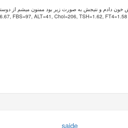
خون دادم و نتیجش به صورت زیر بود ممنون میشم از دوستانی
.67, FBS=97, ALT=41, Chol=206, TSH=1.62, FT4=1.58
saide