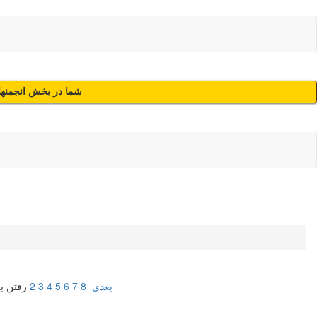
شما در بخش انجمنهای
بعدی
8
7
6
5
4
3
2
رفتن ب