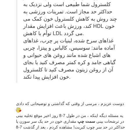
کلسترول شما طبیعی است ولی نزدیک به
حداکثر حد مجاز است. تمرینات ورزشی به
چند روش به کاهش کلسترول خون کمک می
کند، ورزش باعث افزایش مقدار HDL خون
توأم با کاهش LDL می گردد.
غذاهای سرخ شده، لبنیات پر چرب، غذاهای
آماده مانند: سوسیس، کالباس و پیتزا، چربی
های اشباع شده مانند روغن های حیوانی و
گیاهی جامد و کره کمتر مصرف کنید یا بجای
آن از روغن زیتون مصرف کنید تا کلسترول
خون افزایش پیدا نکند.
دوست عزیزم ، مرسی از وقتی که گذاشتی و توضیحاتی که دادی
یه مسئله دیگه اینکه ، من در طول 7-8 روز اخیر موقع تخلیه بینی
در ترشحات بینی
سمت چپ
مقداری خون در حد یک سر سوزن یا
حداکثر در حد سر چوب کبریت! مشاهده کردم ، بعد از گذشت 7-8