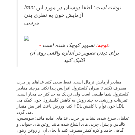
Irani نوشته است:
لطفا دوستان در مورد این
آزمایش خون یه نظری بدن
مرسی
تصویر کوچک شده است،
- توجه:
برای دیدن تصویر در اندازه واقعی روی آن
کلیک کنید!
مقادیر آزمایش نرمال است. فقط سعی کنید غذاهای پر چرب
مصرف نکنید تا میزان کلسترول افزایش پیدا نکند. هرچند مقادیر
کلسترول شما طبیعی است ولی نزدیک به حداکثر حد مجاز است.
تمرینات ورزشی به چند روش به کاهش کلسترول خون کمک می
کند، ورزش باعث افزایش مقدار HDL خون توأم با کاهش LDL
می گردد.
غذاهای سرخ شده، لبنیات پر چرب، غذاهای آماده مانند: سوسیس،
کالباس و پیتزا، چربی های اشباع شده مانند روغن های حیوانی و
گیاهی جامد و کره کمتر مصرف کنید یا بجای آن از روغن زیتون