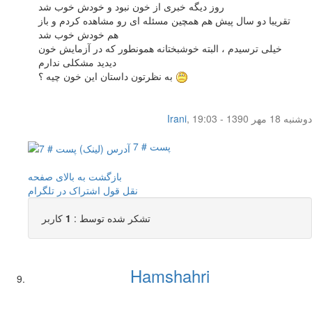
روز دیگه خبری از خون نبود و خودش خوب شد
تقریبا دو سال پیش هم همچین مسئله ای رو مشاهده کردم و باز
هم خودش خوب شد
خیلی ترسیدم ، البته خوشبختانه همونطور که در آزمایش خون
دیدید مشکلی ندارم
به نظرتون داستان این خون چیه ؟
دوشنبه 18 مهر 1390 - 19:03
,
Irani
پست # 7
بازگشت به بالای صفحه
نقل قول
اشتراک در تلگرام
تشکر شده توسط :
1
کاربر
Hamshahri