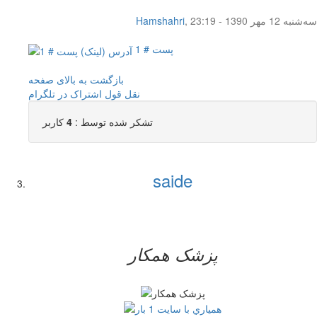
سه‌شنبه 12 مهر 1390 - 23:19
,
Hamshahri
پست # 1
بازگشت به بالای صفحه
نقل قول
اشتراک در تلگرام
تشکر شده توسط :
4
کاربر
saide
پزشک همکار