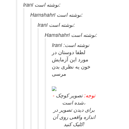
Irani نوشته است:
Hamshahri نوشته است:
Irani نوشته است:
Hamshahri نوشته است:
Irani نوشته است:
لطفا دوستان در
مورد این آزمایش
خون یه نظری بدن
مرسی
- توجه:
تصویر کوچک
شده است،
برای دیدن تصویر در
اندازه واقعی روی آن
کلیک کنید!