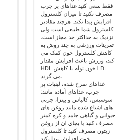
فقط سعی کنید غذاهای پر چرب
مصرف نکنید تا میزان کلسترول
افزایش پیدا نکند. هرچند مقادیر
کلسترول شما طبیعی است ولی
نزدیک به حداکثر حد مجاز است.
تمرینات ورزشی به چند روش به
کاهش کلسترول خون کمک می
کند، ورزش باعث افزایش مقدار
HDL خون توأم با کاهش LDL
می گردد.
غذاهای سرخ شده، لبنیات پر
چرب، غذاهای آماده مانند:
سوسیس، کالباس و پیتزا، چربی
های اشباع شده مانند روغن های
حیوانی و گیاهی جامد و کره کمتر
مصرف کنید یا بجای آن از روغن
زیتون مصرف کنید تا کلسترول
خون افزایش پیدا نکند.