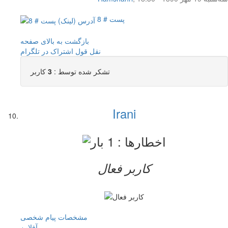
پست # 8
بازگشت به بالای صفحه
نقل قول
اشتراک در تلگرام
تشکر شده توسط :
3
کاربر
Irani
کاربر فعال
مشخصات
پیام شخصی
آفلاين