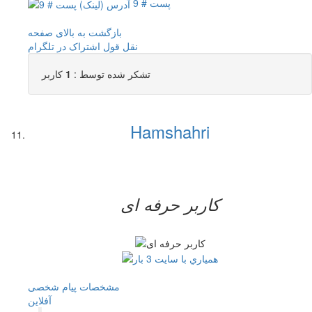
پست # 9
بازگشت به بالای صفحه
نقل قول
اشتراک در تلگرام
تشکر شده توسط :
1
کاربر
Hamshahri
کاربر حرفه ای
مشخصات
پیام شخصی
آفلاين