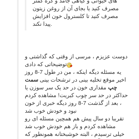
های حیوانی و گیاهی جامد و کره کمتر
مصرف کنید یا بجای آن از روغن زیتون
مصرف کنید تا کلسترول خون افزایش
پیدا نکند.
دوست عزیزم ، مرسی از وقتی که گذاشتی و
توضیحاتی که دادی
یه مسئله دیگه اینکه ، من در طول 7-8 روز
اخیر موقع تخلیه بینی در ترشحات بینی
سمت
چپ
مقداری خون در حد یک سر سوزن یا
حداکثر در حد سر چوب کبریت! مشاهده کردم
، بعد از گذشت 7-8 روز دیگه خبری از خون
نبود و خودش خوب شد
تقریبا دو سال پیش هم همچین مسئله ای رو
مشاهده کردم و باز هم خودش خوب شد
خیلی ترسیدم ، البته خوشبختانه همونطور که