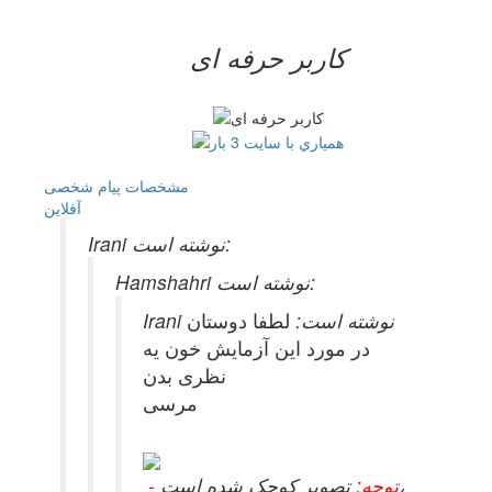
کاربر حرفه ای
مشخصات
پیام شخصی
آفلاين
Irani نوشته است:
Hamshahri نوشته است:
Irani نوشته است:
لطفا دوستان
در مورد این آزمایش خون یه
نظری بدن
مرسی
تصویر کوچک شده است،
- توجه: