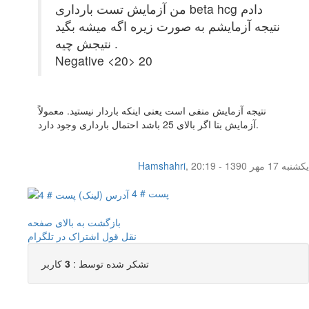
من آزمایش تست بارداری beta hcg دادم
نتیجه آزمایشم به صورت زیره اگه میشه بگید
نتیجش چیه .
Negative <20> 20
نتیجه آزمایش منفی است یعنی اینکه باردار نیستید. معمولاً
آزمایش بتا اگر بالای 25 باشد احتمال بارداری وجود دارد.
یکشنبه 17 مهر 1390 - 20:19
,
Hamshahri
پست # 4
بازگشت به بالای صفحه
نقل قول
اشتراک در تلگرام
تشکر شده توسط :
3
کاربر