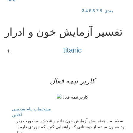
بعدی
8
7
6
5
4
3
تفسیر آزمایش خون و ادرار
titanic
کاربر نيمه فعال
مشخصات
پیام شخصی
آفلاين
سلام. من هفته پیش آزمایش خون دادم و نتیجش به صورت زیر
بود ممنون میشم از دوستانی که راهنمایی کنین که موردی داره یا
نه؟