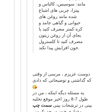
مانند: سوسیس، کالباس و
پیتزا، چربی های اشباع
شده مانند روغن های
حیوانی و گیاهی جامد و
کره کمتر مصرف کنید یا
بجای آن از روغن زیتون
مصرف کنید تا کلسترول
خون افزایش پیدا نکند.
دوست عزیزم ، مرسی از وقتی
که گذاشتی و توضیحاتی که دادی
یه مسئله دیگه اینکه ، من در
طول 7-8 روز اخیر موقع تخلیه
بینی در ترشحات بینی
سمت چپ
مقداری خون در حد یک سر