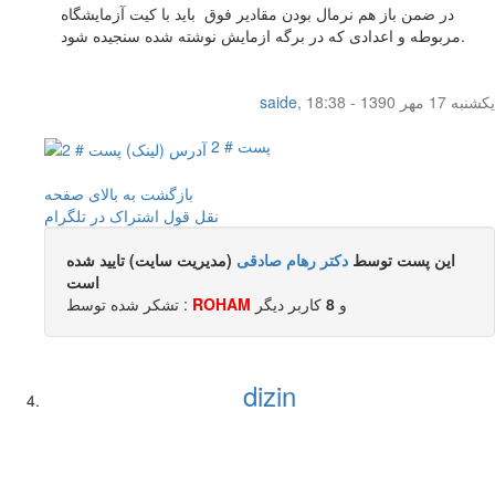
در ضمن باز هم نرمال بودن مقادیر فوق باید با کیت آزمایشگاه
مربوطه و اعدادی که در برگه ازمایش نوشته شده سنجیده شود.
یکشنبه 17 مهر 1390 - 18:38
,
saide
پست # 2
بازگشت به بالای صفحه
نقل قول
اشتراک در تلگرام
این پست توسط
دکتر رهام صادقی
(مدیریت سایت) تایید شده
است
و
8
کاربر ديگر
ROHAM
تشکر شده توسط :
dizin