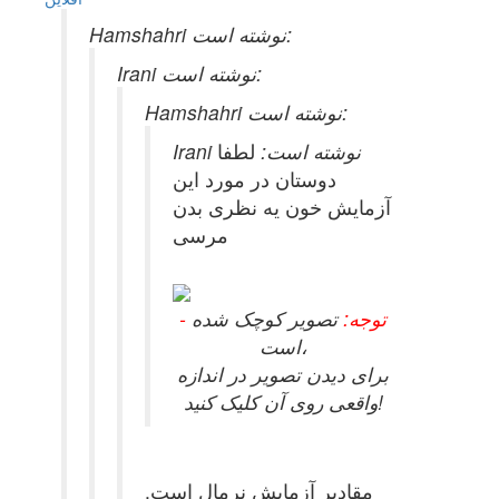
Hamshahri نوشته است:
Irani نوشته است:
Hamshahri نوشته است:
Irani نوشته است:
لطفا
دوستان در مورد این
آزمایش خون یه نظری بدن
مرسی
- توجه:
تصویر کوچک شده
است،
برای دیدن تصویر در اندازه
واقعی روی آن کلیک کنید!
مقادیر آزمایش نرمال است.