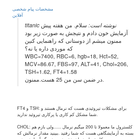
مشخصات
پیام شخصی
آفلاين
titanic نوشته است:
سلام. من هفته پیش
آزمایش خون دادم و نتیجش به صورت زیر بود
ممنون میشم از دوستانی که راهنمایی کنین
که موردی داره یا نه؟
WBC=7400, RBC=6, hgb=18, Hct=52,
MCV=86.67, FBS=97, ALT=41, Chol=206,
TSH=1.62, FT4=1.58
در ضمن سن من 25 هست.ممنون.
FT4 و TSH: برای مشکلات تیروئیدی هست که نرمال هستند و
شما مشکل کم کاری یا پرکاری تیروئید ندارید.
CHOL: کلسترول ما معمولا تا 200 میگیم نرمال ......ولی بازم هم
بسته به آزمایشگاهی هست که شما رفتید .ببینید مقدار نرمالش که