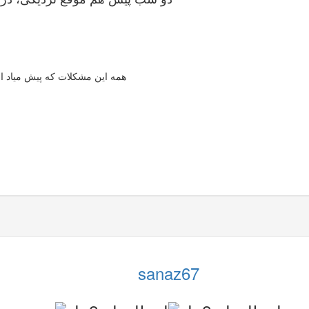
همه این مشکلات که پیش میاد ا
sanaz67