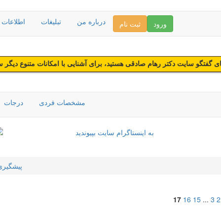
درباره من
تبلیغات
اطلاعات د
ورود
ثبت نام
 گفتگو سایت دکتر رهام صادقی هستید، برای آشنایی با امکانات متنوع دیگر 
مشخصات فردی
درجات
پیشگیری 
17
16
15
...
3
2