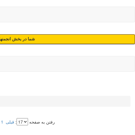
شما در بخش انجمنهای
رفتن به صفحه
:
قبلی
1