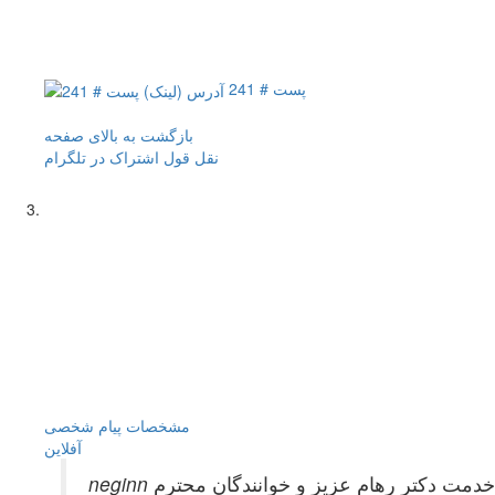
پست # 241
بازگشت به بالای صفحه
نقل قول
اشتراک در تلگرام
مشخصات
پیام شخصی
آفلاين
دمت دکتر رهام عزیز و خوانندگان محترم