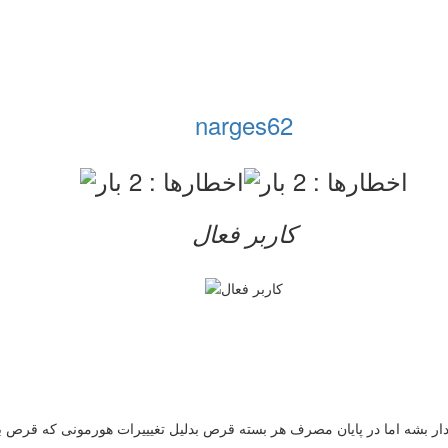
narges62
کاربر فعال
 بشه اما در پایان مصرف هر بسته قرص بدلیل تغیییرات هورمونی که قرص بوج