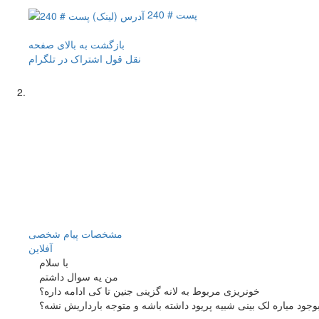
پست # 240
بازگشت به بالای صفحه
نقل قول
اشتراک در تلگرام
مشخصات
پیام شخصی
آفلاين
با سلام
من یه سوال داشتم
خونریزی مربوط به لانه گزینی جنین تا کی ادامه داره؟
ود میاره لک بینی شبیه پریود داشته باشه و متوجه بارداریش نشه؟