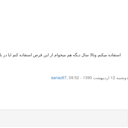
دوشنبه 12 اردیبهشت 1390 - 09:52
,
sanaz67