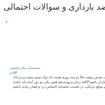
بارداری و سوالات احتمالی
مشخصات
پیام شخصی
آفلاين
هفته پیش نزدیکی داشتم و از قرص اورژانسی استفاده کردم که اولی رو 59 ساعت بعد از مقاربت خوردم و دومیش هم که 71 ساعت بعدش میشد-حالا دو سه روزی هست که نوک سینم سفت و دردناک
موقع نزدیکی، در قسمت تخمدانم احساس درد و فشار زیادی داشتم