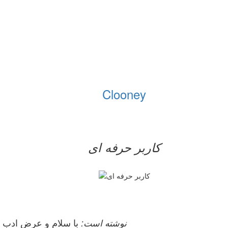
Clooney
کاربر حرفه ای
neginn نوشته است:
با سلام و عرض ادب خ