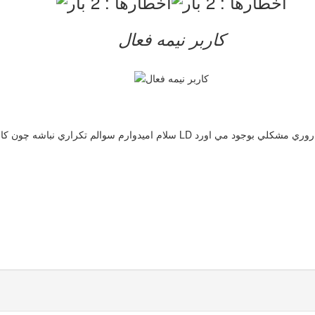
کاربر نيمه فعال