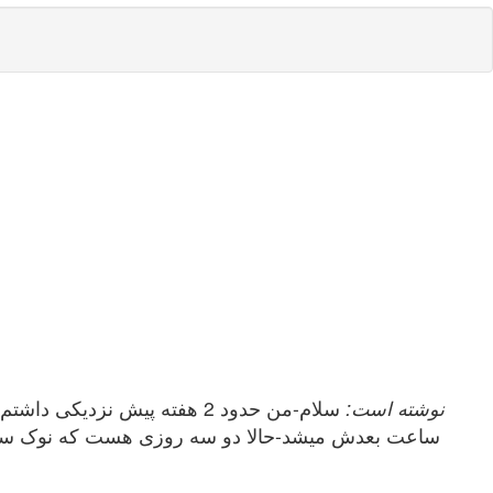
elahe_no نوشته است: