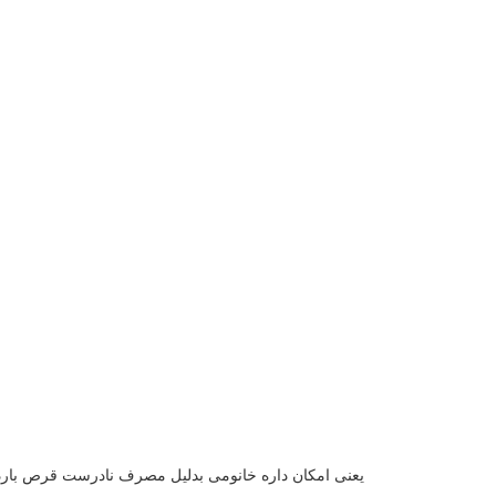
یعنی امکان داره خانومی بدلیل مصرف نادرست قرص باردار