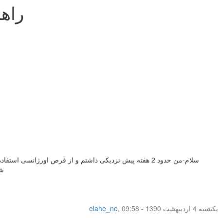
راه
شده-
یکشنبه 4 اردیبهشت 1390 - 09:58
,
elahe_no