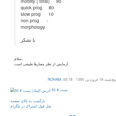
motility ( total) 90
quick prog 80
slow prog 10
non prog -
morphology
با تشکر
سلام،
آزمایش از نظر معیارها طبیعی است.
پنج‌شنبه 18 فروردین 1390 - 00:18
,
ROHAM
پست # 50
بازگشت به بالای صفحه
نقل قول
اشتراک در تلگرام