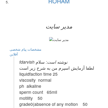
ROHAM
مدیر سایت
مشخصات
پیام شخصی
آفلاين
fdarvish نوشته است:
سلام
لطفا آزمایش اسپرم من به شرح زیر است
liquidfaction time 25
viscosity normal
ph alkaline
sperm count 65mil
motility 50
grade0(absence of any motion 50