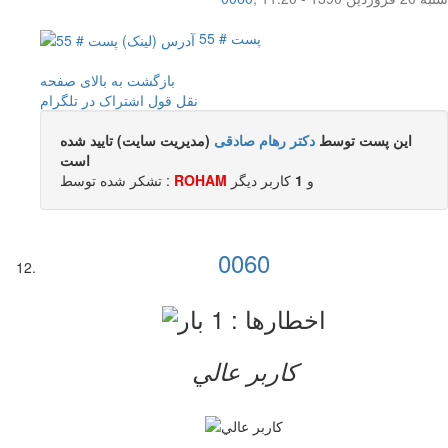
پست # 55
بازگشت به بالای صفحه
نقل قول
اشتراک در تلگرام
این پست توسط
دکتر رهام صادقی
(مدیریت سایت) تایید شده
است
و
1
کاربر ديگر
ROHAM
تشکر شده توسط :
0060
کاربر عالي