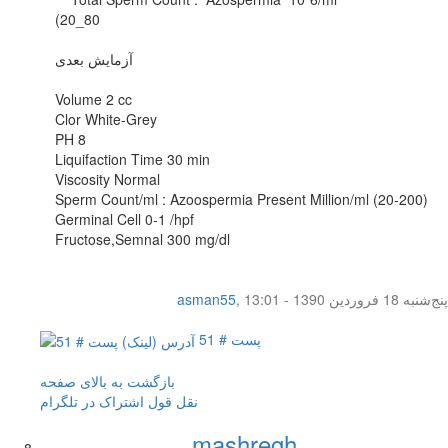
(20_80
آزمایش بعدی
Volume 2 cc
Clor White-Grey
PH 8
Liquifaction Time 30 min
Viscosity Normal
Sperm Count/ml : Azoospermia Present Million/ml (20-200)
Germinal Cell 0-1 /hpf
Fructose,Semnal 300 mg/dl
پنج‌شنبه 18 فروردین 1390 - 13:01
,
asman55
پست # 51
بازگشت به بالای صفحه
نقل قول
اشتراک در تلگرام
mashregh