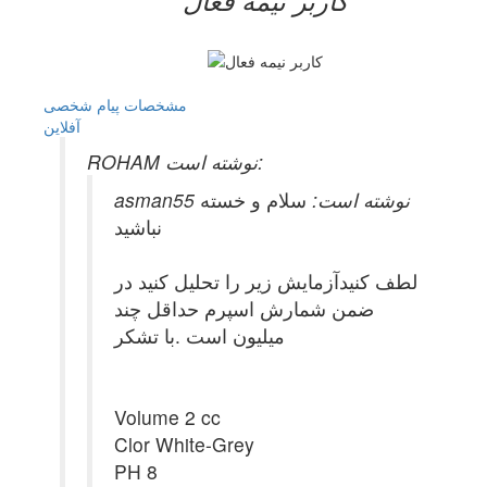
کاربر نيمه فعال
مشخصات
پیام شخصی
آفلاين
ROHAM نوشته است:
asman55 نوشته است:
سلام و خسته
نباشید
لطف کنیدآزمایش زیر را تحلیل کنید در
ضمن شمارش اسپرم حداقل چند
میلیون است .با تشکر
Volume 2 cc
Clor White-Grey
PH 8