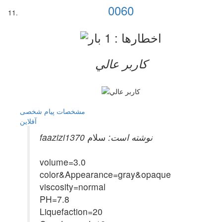
0060
کاربر عالي
مشخصات
پیام شخصی
آفلاين
faazizi1370 نوشته است:
سلام
volume=3.0
color&Appearance=gray&opaque
viscosity=normal
PH=7.8
Liquefaction=20