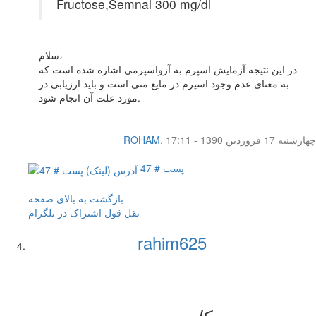
Fructose,Semnal 300 mg/dl
سلام،
در این نتیجه آزمایش اسپرم به آزواسپرمی اشاره شده است که
به معنای عدم وجود اسپرم در مایع منی است و باید ارزیابی در
مورد علت آن انجام شود.
چهار‌شنبه 17 فروردین 1390 - 17:11
,
ROHAM
پست # 47
بازگشت به بالای صفحه
نقل قول
اشتراک در تلگرام
rahim625
کاربر جدید