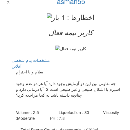
asman55
کاربر نيمه فعال
مشخصات
پیام شخصی
آفلاين
سلام و با احترام
چه تفاوتی بین این دو آزمایش وجود دارد آیا هر دو عدم وجود
اسپرم با اشکال طبیعی و غیر طبیعی است 2- آیا درمانی دارد و
چنانچه داشته باشد به کجا مراجعه کرد؟
Volume : 2.5 Liquefaction : 30 Viscosity
:Moderate PH : 7.8
Total Sperm Count : Azospermia 10*6/ml