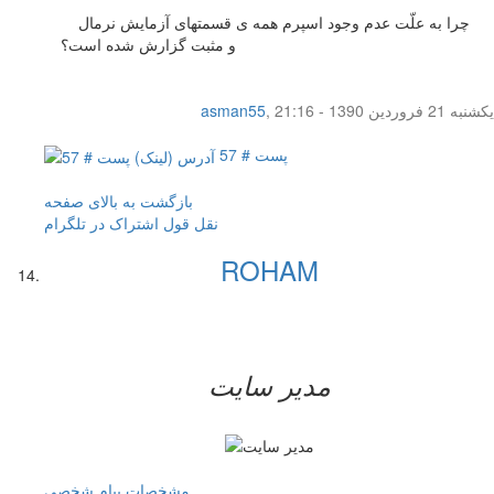
چرا به علّت عدم وجود اسپرم همه ی قسمتهای آزمایش نرمال
و مثبت گزارش شده است؟
یکشنبه 21 فروردین 1390 - 21:16
,
asman55
پست # 57
بازگشت به بالای صفحه
نقل قول
اشتراک در تلگرام
ROHAM
مدیر سایت
مشخصات
پیام شخصی