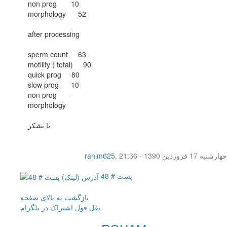
non prog 10
morphology 52
after processing
sperm count 63
motility ( total) 90
quick prog 80
slow prog 10
non prog -
morphology
با تشکر
چهار‌شنبه 17 فروردین 1390 - 21:36
,
rahim625
پست # 48
بازگشت به بالای صفحه
نقل قول
اشتراک در تلگرام