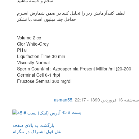
سلام و خسته نباشید
لطف کنیدآزمایش زیر را تحلیل کنید در ضمن شمارش اسپرم
حداقل چند میلیون است .با تشکر
Volume 2 cc
Clor White-Grey
PH 8
Liquifaction Time 30 min
Viscosity Normal
Sperm Count/ml : Azoospermia Present Million/ml (20-200
Germinal Cell 0-1 /hpf
Fructose,Semnal 300 mg/dl
سه‌شنبه 16 فروردین 1390 - 22:17
,
asman55
پست # 45
بازگشت به بالای صفحه
نقل قول
اشتراک در تلگرام