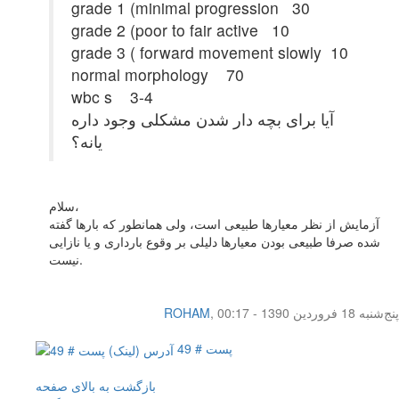
grade 1 (minimal progression 30
grade 2 (poor to fair active 10
grade 3 ( forward movement slowly 10
normal morphology 70
wbc s 3-4
آیا برای بچه دار شدن مشکلی وجود داره
یانه؟
سلام،
آزمایش از نظر معیارها طبیعی است، ولی همانطور که بارها گفته
شده صرفا طبیعی بودن معیارها دلیلی بر وقوع بارداری و یا نازایی
نیست.
پنج‌شنبه 18 فروردین 1390 - 00:17
,
ROHAM
پست # 49
بازگشت به بالای صفحه