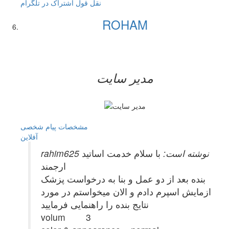
نقل قول
اشتراک در تلگرام
ROHAM
مدیر سایت
مشخصات
پیام شخصی
آفلاين
rahim625 نوشته است:
با سلام خدمت اساتید
ارجمند
بنده بعد از دو عمل و بنا به درخواست پزشک
ازمایش اسپرم دادم و الان میخواستم در مورد
نتایج بنده را راهنمایی فرمایید
volum 3