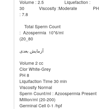
Volume : 2.5 Liquefaction :
30 Viscosity :Moderate PH
: 7.8
Total Sperm Count
: Azospermia 10*6/ml
(20_80
آزمایش بعدی
Volume 2 cc
Clor White-Grey
PH 8
Liquifaction Time 30 min
Viscosity Normal
Sperm Count/ml : Azoospermia Present
Million/ml (20-200)
Germinal Cell 0-1 /hpf