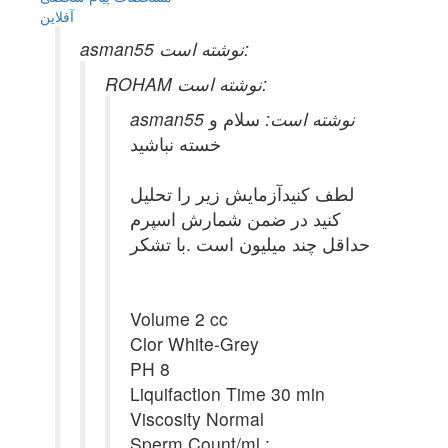
آفلاين
asman55 نوشته است:
ROHAM نوشته است:
asman55 نوشته است:
سلام و
خسته نباشید
لطف کنیدآزمایش زیر را تحلیل
کنید در ضمن شمارش اسپرم
حداقل چند میلیون است .با تشکر
Volume 2 cc
Clor White-Grey
PH 8
Liquifaction Time 30 min
Viscosity Normal
Sperm Count/ml :