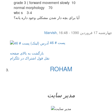
grade 3 ( forward movement slowly 10
normal morphology 70
wbc s 3-4
آیا برای بچه دار شدن مشکلی وجود داره یانه؟
چهار‌شنبه 17 فروردین 1390 - 16:48
,
fdarvish
پست # 46
بازگشت به بالای صفحه
نقل قول
اشتراک در تلگرام
ROHAM
مدیر سایت