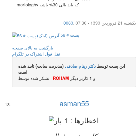
morfologhy که باید بالی 30% باشه
یکشنبه 21 فروردین 1390 - 07:30
,
0060
پست # 56
بازگشت به بالای صفحه
نقل قول
اشتراک در تلگرام
این پست توسط
دکتر رهام صادقی
(مدیریت سایت) تایید شده
است
و
1
کاربر ديگر
ROHAM
تشکر شده توسط :
asman55