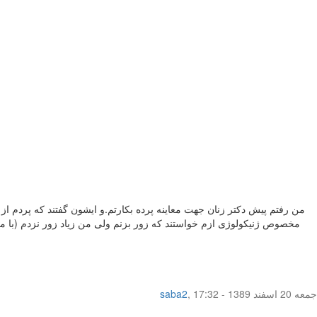
من رفتم پیش دکتر زنان جهت معاینه پرده بکارتم.و ایشون گفتند که پردم از ن
مخصوص ژنیکولوژی ازم خواستند که زور بزنم ولی من زیاد زور نزدم (با معذر
جمعه 20 اسفند 1389 - 17:32
,
saba2