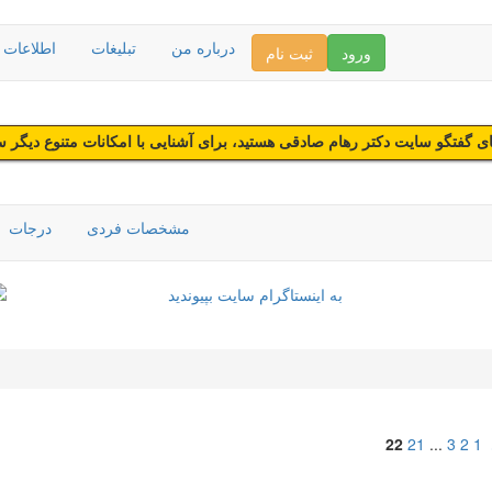
درباره من
تبلیغات
اطلاعات د
ورود
ثبت نام
 گفتگو سایت دکتر رهام صادقی هستید، برای آشنایی با امکانات متنوع دیگر 
مشخصات فردی
درجات
22
21
...
3
2
1