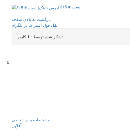
پست # 315
بازگشت به بالای صفحه
نقل قول
اشتراک در تلگرام
تشکر شده توسط :
1
کاربر
مشخصات
پیام شخصی
آفلاين