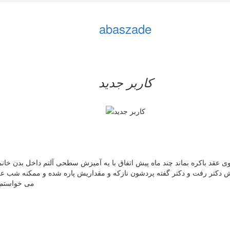
abaszade
کاربر جدید
 عقد باکره بماند چند ماه پیش اتفاق با یه آمیزش سطحی آلتم داخل بدن خانم
ش دکتر رفت و دکتر گفته پردشون نازکه و مقداریش پاره شده و ممکنه شب ع
می خواستم ب