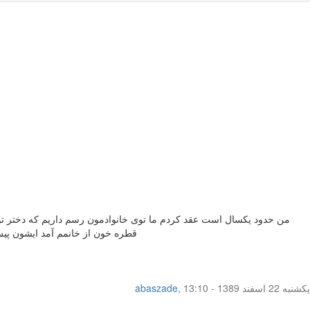
من حدود یکسال است عقد کردم ما توی خانوادمون رسم داریم که دختر توی
قطره خون از خانمم آمد ایشون پی
یکشنبه 22 اسفند 1389 - 13:10
,
abaszade