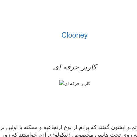
Clooney
کاربر حرفه ای
و ایشون گفتند که پردم از نوع ارتجاعیه و ممکنه با اولین نزد
ینه روی تخت هاسی مخصوص ژنیکولوژی ازم خواستند که زور بزن