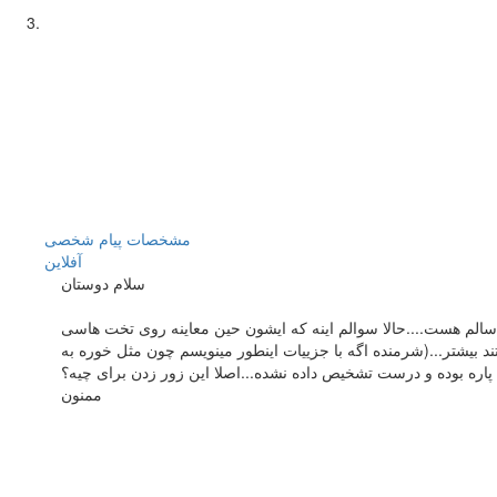
مشخصات
پیام شخصی
آفلاين
سلام دوستان
ته سالم هست....حالا سوالم اینه که ایشون حین معاینه روی تخت هاسی
ند بیشتر...(شرمنده اگه با جزییات اینطور مینویسم چون مثل خوره به
ه پاره بوده و درست تشخیص داده نشده...اصلا این زور زدن برای چیه؟
ممنون