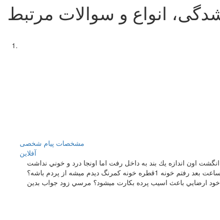
شدگی، انواع و سوالات مرتبط
مشخصات
پیام شخصی
آفلاين
نگشت اون اندازه يك بند به داخل رفت اما اونجا درد و خوني نداشت
اي خود ارضايي باعث اسيب پرده بكارت ميشود؟ مرسي زود جواب بدين