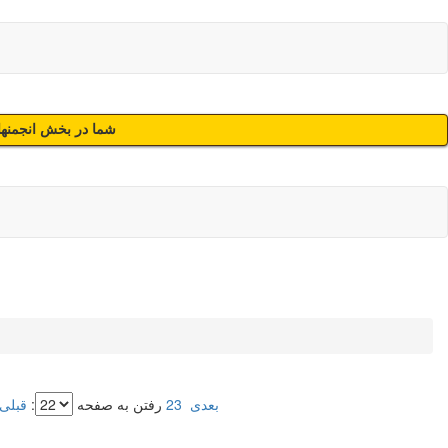
شما در بخش انجمنهای
بعدی
23
رفتن به صفحه
:
قبلی