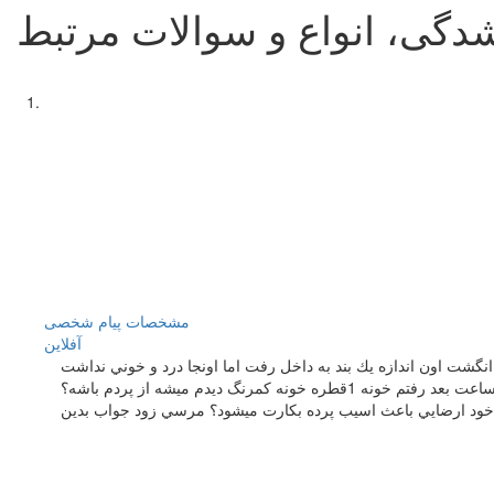
شدگی، انواع و سوالات مرتبط
مشخصات
پیام شخصی
آفلاين
نگشت اون اندازه يك بند به داخل رفت اما اونجا درد و خوني نداشت
اي خود ارضايي باعث اسيب پرده بكارت ميشود؟ مرسي زود جواب بدين