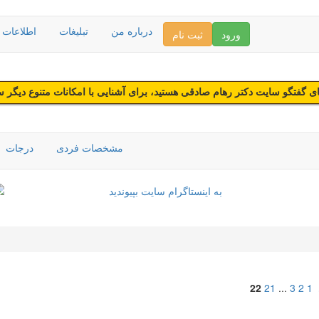
درباره من
تبلیغات
اطلاعات د
ورود
ثبت نام
 گفتگو سایت دکتر رهام صادقی هستید، برای آشنایی با امکانات متنوع دیگر 
مشخصات فردی
درجات
22
21
...
3
2
1