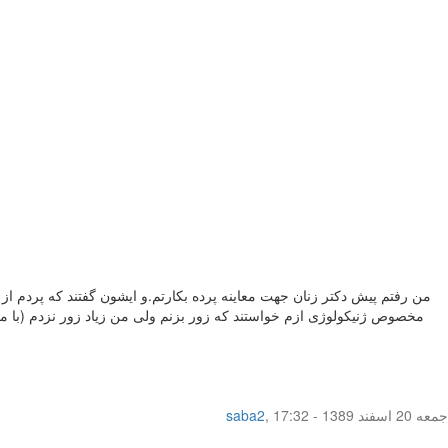
من رفتم پیش دکتر زنان جهت معاینه پرده بکارتم.و ایشون گفتند که پردم از ن
مخصوص ژنیکولوژی ازم خواستند که زور بزنم ولی من زیاد زور نزدم (با معذر
جمعه 20 اسفند 1389 - 17:32
,
saba2