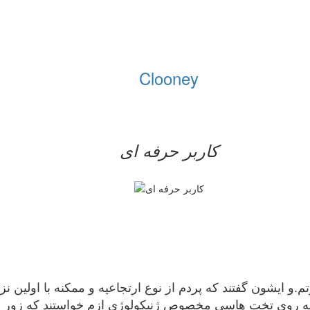
Clooney
کاربر حرفه ای
و ایشون گفتند که پردم از نوع ارتجاعیه و ممکنه با اولین نزد
ینه روی تخت هاسی مخصوص ژنیکولوژی ازم خواستند که زور بزن