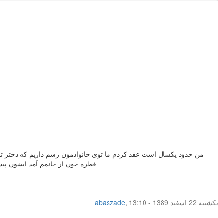
من حدود یکسال است عقد کردم ما توی خانوادمون رسم داریم که دختر توی
قطره خون از خانمم آمد ایشون پی
یکشنبه 22 اسفند 1389 - 13:10
,
abaszade