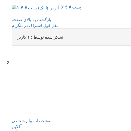
پست # 315
بازگشت به بالای صفحه
نقل قول
اشتراک در تلگرام
تشکر شده توسط :
1
کاربر
مشخصات
پیام شخصی
آفلاين