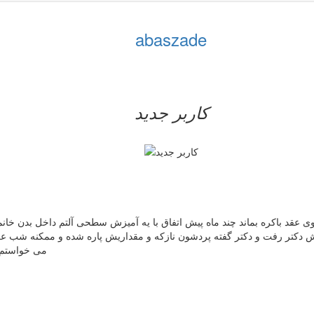
abaszade
کاربر جدید
 عقد باکره بماند چند ماه پیش اتفاق با یه آمیزش سطحی آلتم داخل بدن خانم
ش دکتر رفت و دکتر گفته پردشون نازکه و مقداریش پاره شده و ممکنه شب ع
می خواستم ب