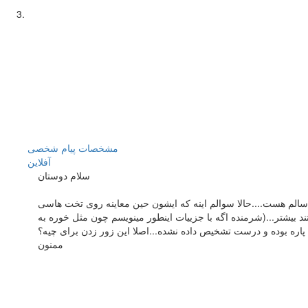
مشخصات
پیام شخصی
آفلاين
سلام دوستان
ته سالم هست....حالا سوالم اینه که ایشون حین معاینه روی تخت هاسی
ند بیشتر...(شرمنده اگه با جزییات اینطور مینویسم چون مثل خوره به
ه پاره بوده و درست تشخیص داده نشده...اصلا این زور زدن برای چیه؟
ممنون