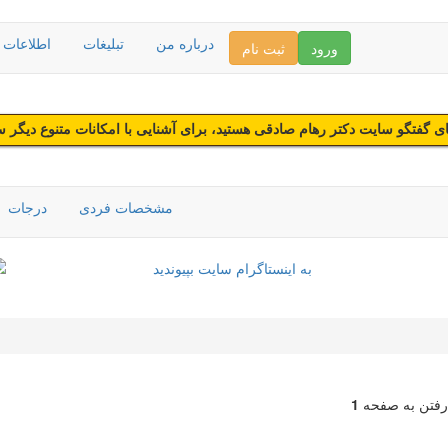
درباره من
تبلیغات
اطلاعات د
ورود
ثبت نام
 گفتگو سایت دکتر رهام صادقی هستید، برای آشنایی با امکانات متنوع دیگر 
مشخصات فردی
درجات
رفتن به صفحه
1