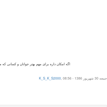
اگه امکان داره برای مهم بهتر جوانان و کسانی که 
جمعه 30 شهریور 1386 - 08:56
,
K_S_K_S2000