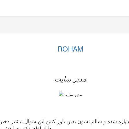
ROHAM
مدیر سایت
پاره شده و سالم نشون بدین.باور کنین این سوال بیشتر دخترا
ها از آقای دکتر خواهش م