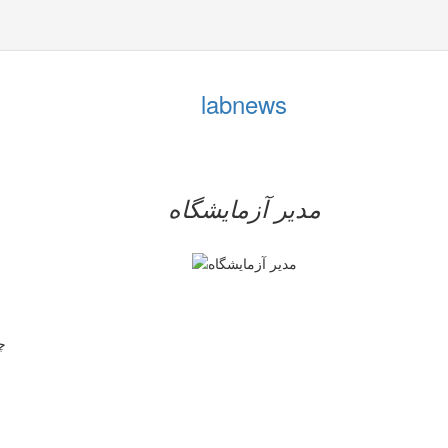
labnews
مدیر آزمایشگاه
چ