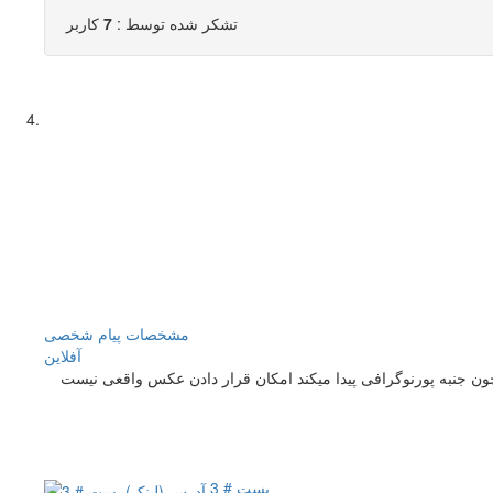
تشکر شده توسط :
7
کاربر
مشخصات
پیام شخصی
آفلاين
ون جنبه پورنوگرافی پیدا میکند امکان قرار دادن عکس واقعی نیست
پست # 3