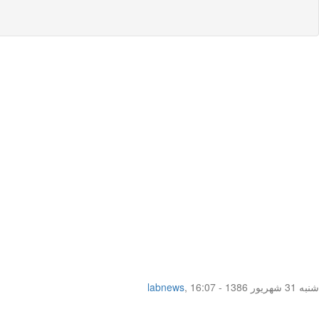
شنبه 31 شهریور 1386 - 16:07
,
labnews