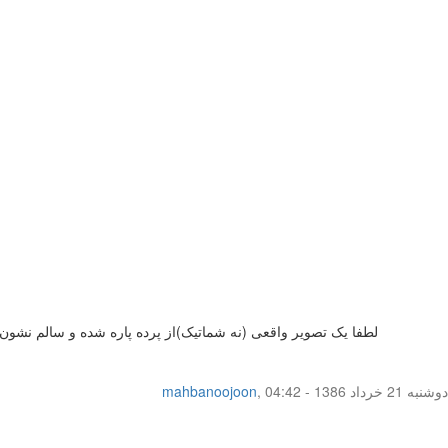
لطفا یک تصویر واقعی (نه شماتیک)از پرده پاره شده و سالم نشون ب
دوشنبه 21 خرداد 1386 - 04:42
,
mahbanoojoon