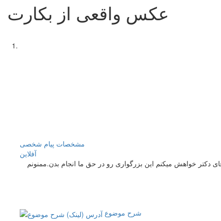
عکس واقعی از بکارت
مشخصات
پیام شخصی
آفلاين
قای دکتر خواهش میکنم این بزرگواری رو در حق ما انجام بدن.ممنونم
شرح موضوع