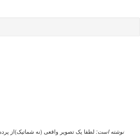
mahbanoojoon نوشته است:
لطفا یک تصویر واقعی (نه شماتیک)از پرده 