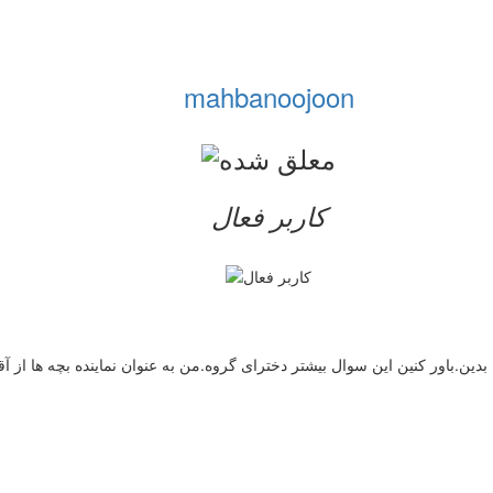
mahbanoojoon
کاربر فعال
دین.باور کنین این سوال بیشتر دخترای گروه.من به عنوان نماینده بچه ها از آ