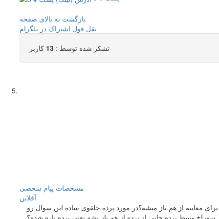
بازگشت به بالای صفحه
نقل قول
اشتراک در تلگرام
تشکر شده توسط :
13
کاربر
مشخصات
پیام شخصی
آفلاين
ای معاینه از هم باز میشه؟در مورد پرده حلقوی ساده این سوال رو
سوراخ وسط پرده جایی از پرده از هم باز بشه یعنی پرده پاره شده؟