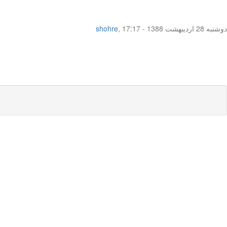
دوشنبه 28 اردیبهشت 1388 - 17:17
,
shohre