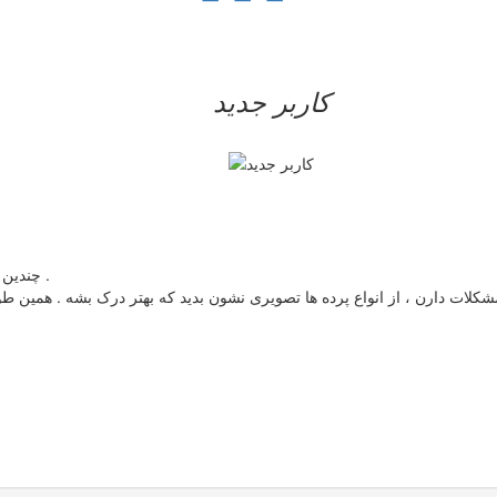
کاربر جدید
چندین مطالب در مورد پرده بکارت داشتید و از انواع پرده ها اسم برده بودید .
مشکلات دارن ، از انواع پرده ها تصویری نشون بدید که بهتر درک بشه . همین ط