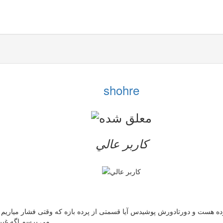
shohre
کاربر عالي
هست و دورتادورش پوشیدس آیا قسمتی از پرده بازه که وقتی فشار میاریم بر
می پرسم.اگه غیر 