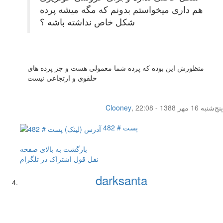
هم داری میخواستم بدونم که مگه میشه پرده
شکل خاص نداشته باشه ؟
منظورش این بوده که پرده شما معمولی هست و جز پرده های
حلقوی و ارتجاعی نیست
پنج‌شنبه 16 مهر 1388 - 22:08
,
Clooney
پست # 482
بازگشت به بالای صفحه
نقل قول
اشتراک در تلگرام
darksanta