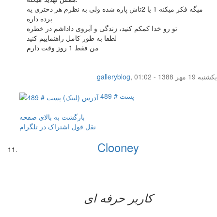
میگه فکر میکنه 1 یا 2تاش پاره شده ولی به نظرم هر دختری یه
پرده داره
تو رو خدا کمکم کنید، زندگی و آبروی داداشم در خطره
لطفا به طور کامل راهنماییم کنید
من فقط 1 روز وقت دارم
یکشنبه 19 مهر 1388 - 01:02
,
galleryblog
پست # 489
بازگشت به بالای صفحه
نقل قول
اشتراک در تلگرام
Clooney
کاربر حرفه ای