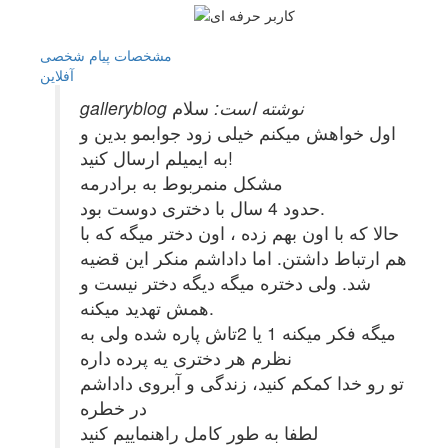
مشخصات
پیام شخصی
آفلاين
galleryblog نوشته است:
سلام
اول خواهش میکنم خیلی زود جوابمو بدین و
به ایمیلم ارسال کنید!
مشکل منمربوط به برادرمه
حدود 4 سال با دختری دوست بود.
حالا که با اون بهم زده ، اون دختر میگه که با
هم ارتباط داشتن. اما داداشم منکر این قضیه
شد. ولی دختره میگه دیگه دختر نیست و
همش تهدید میکنه.
میگه فکر میکنه 1 یا 2تاش پاره شده ولی به
نظرم هر دختری یه پرده داره
تو رو خدا کمکم کنید، زندگی و آبروی داداشم
در خطره
لطفا به طور کامل راهنماییم کنید