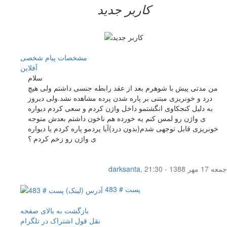
کاربر جدید
مشخصات
پیام شخصی
آفلاين
سلام
من مدتی پیش با شوهرم بعد از عقد رابطه جنسی داشتم ولی هیچ
درد و خونریزی مبتنی بر پاره شدن پرده مشاهده نشد.ولی دیروز
به دلیل کنجکاوی انگشتمو داخل واژن کردم و سعی کردم دیواره
ی واژن رو لمس کنم یه خورده هم ناخون داشتم بعدش متوجه
خونریزی قابل توجهی شدم(بدون درد)آیا پردمو پاره کردم یا دیواره
ی واژن رو زخم کردم ؟
جمعه 17 مهر 1388 - 21:30
,
darksanta
پست # 483
بازگشت به بالای صفحه
نقل قول
اشتراک در تلگرام