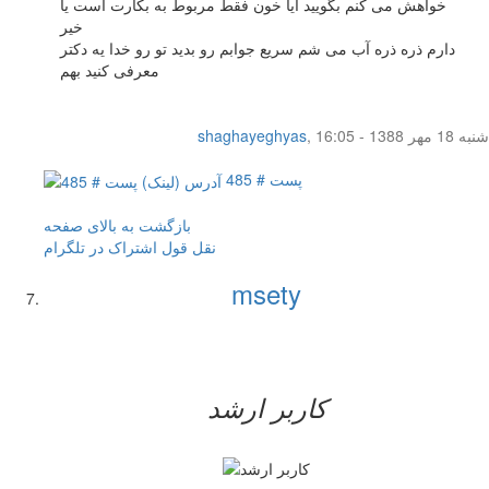
خواهش می کنم بگویید آیا خون فقط مربوط به بکارت است یا
خیر
دارم ذره ذره آب می شم سریع جوابم رو بدید تو رو خدا یه دکتر
معرفی کنید بهم
شنبه 18 مهر 1388 - 16:05
,
shaghayeghyas
پست # 485
بازگشت به بالای صفحه
نقل قول
اشتراک در تلگرام
msety
کاربر ارشد