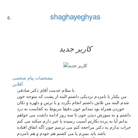
shaghayeghyas
کاربر جدید
مشخصات
پیام شخصی
آفلاين
با سلام خدمت آقای دکتر صادقی
من یکبار با نامزدم نزدیکی داشتم البته از پشت که متوجه خون
شدم البته من تلاش داشتم انجام نگردد و با ترس و دلهره و تکان
خوردن همراه بود نمدانم خون دقیقا مربوط به کجاست نه درد
داشتم و نه سوزش دیدن خون تا سه روز ادامه داشت می خواهم
بدانم آیا به پرده بکارتم آسیب رسیده یا خیر دارم سکته می کنم
جرات ندارم به دکتر مراجعه کنم می ترسم چون اگه اتفاق افتاده
باشد باید بمیرم یا می کشنم هم خودم و هم نامزدم