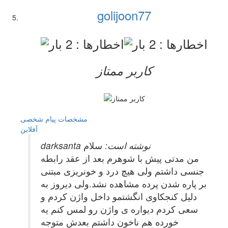
golijoon77
کاربر ممتاز
مشخصات
پیام شخصی
آفلاين
darksanta نوشته است:
سلام
من مدتی پیش با شوهرم بعد از عقد رابطه
جنسی داشتم ولی هیچ درد و خونریزی مبتنی
بر پاره شدن پرده مشاهده نشد.ولی دیروز به
دلیل کنجکاوی انگشتمو داخل واژن کردم و
سعی کردم دیواره ی واژن رو لمس کنم یه
خورده هم ناخون داشتم بعدش متوجه