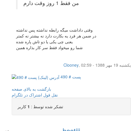
من فقط 1 روز وقت دارم
وقتی داداشت میگه رابطه نداشته پس نداشته
در ضمن هر فرد یه بکارت دارد نه بیشتر نه کمتر
یعنی چی یکی یا دو تاش پاره شده
شما رو میخواد فقط سر کار بذاره همین
یکشنبه 19 مهر 1388 - 02:59
,
Clooney
پست # 490
بازگشت به بالای صفحه
نقل قول
اشتراک در تلگرام
تشکر شده توسط :
1
کاربر
hastiii