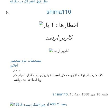
نقل قول
اشتراک در تلگرام
shima110
کاربر ارشد
مشخصات
پیام شخصی
آفلاين
سلام
کلا بکارت از نوع حلقوی ممکن است خونریزی به مقدار بسیار کم
ویا اصلا نداشته باشد.
شنبه 18 مهر 1388 - 18:42
,
shima110
پست # 488