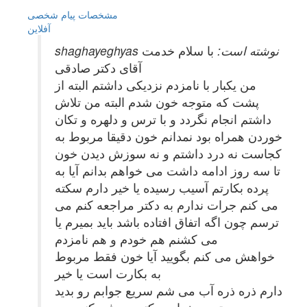
مشخصات
پیام شخصی
آفلاين
shaghayeghyas نوشته است:
با سلام خدمت
آقای دکتر صادقی
من یکبار با نامزدم نزدیکی داشتم البته از
پشت که متوجه خون شدم البته من تلاش
داشتم انجام نگردد و با ترس و دلهره و تکان
خوردن همراه بود نمدانم خون دقیقا مربوط به
کجاست نه درد داشتم و نه سوزش دیدن خون
تا سه روز ادامه داشت می خواهم بدانم آیا به
پرده بکارتم آسیب رسیده یا خیر دارم سکته
می کنم جرات ندارم به دکتر مراجعه کنم می
ترسم چون اگه اتفاق افتاده باشد باید بمیرم یا
می کشنم هم خودم و هم نامزدم
خواهش می کنم بگویید آیا خون فقط مربوط
به بکارت است یا خیر
دارم ذره ذره آب می شم سریع جوابم رو بدید