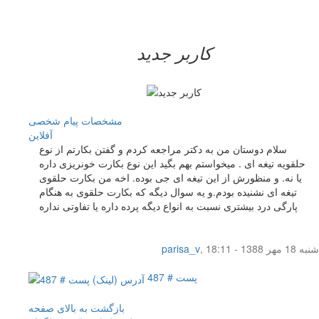
کاربر جدید
مشخصات
پیام شخصی
آفلاين
سلام دوستان من به دکتر مراجعه کردم و گفتن بکارتم از نوع
حلقویه تیغه ای . میخواستم بهم بگید این نوع بکارت خونریزی داره
یا نه. و منظورش از این تیغه ای جی بوده. اخه من بکارت حلقوی
تیغه ای نشنیده بودم.و یه سوال دیگه که بکارت حلقوی به هنگام
پارگی درد بیشتری نسبت به انواع دیگه پرده داره یا تفاوتی نداره
شنبه 18 مهر 1388 - 18:11
,
parisa_v
پست # 487
بازگشت به بالای صفحه