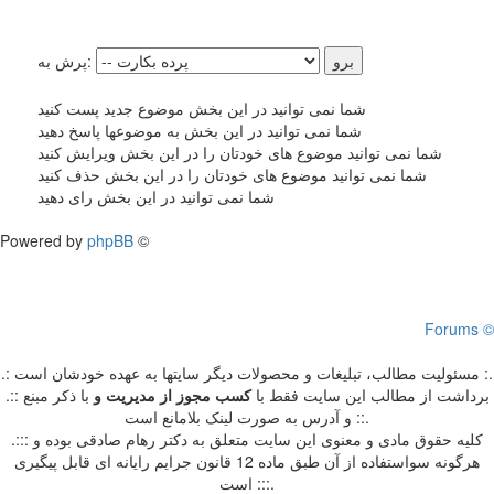
پرش به:
شما نمی توانید در این بخش موضوع جدید پست کنید
شما نمی توانید در این بخش به موضوعها پاسخ دهید
شما نمی توانید موضوع های خودتان را در این بخش ویرایش کنید
شما نمی توانید موضوع های خودتان را در این بخش حذف کنید
شما نمی توانید در این بخش رای دهید
Powered by
phpBB
©
Forums ©
.: مسئوليت مطالب، تبليغات و محصولات ديگر سايتها به عهده خودشان است :.
.:: برداشت از مطالب اين سايت فقط با
کسب مجوز از مدیریت
و
با ذکر مبنع
و آدرس به صورت لینک بلامانع است ::.
.::: کلیه حقوق مادی و معنوی این سایت متعلق به دکتر رهام صادقی بوده و
هرگونه سواستفاده از آن طبق ماده 12 قانون جرایم رایانه ای قابل پیگیری
است :::.