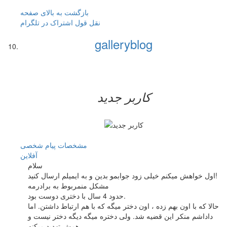
بازگشت به بالای صفحه
نقل قول
اشتراک در تلگرام
galleryblog
کاربر جدید
مشخصات
پیام شخصی
آفلاين
سلام
اول خواهش میکنم خیلی زود جوابمو بدین و به ایمیلم ارسال کنید!
مشکل منمربوط به برادرمه
حدود 4 سال با دختری دوست بود.
حالا که با اون بهم زده ، اون دختر میگه که با هم ارتباط داشتن. اما
داداشم منکر این قضیه شد. ولی دختره میگه دیگه دختر نیست و
همش تهدید میکنه.