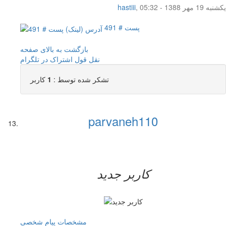
یکشنبه 19 مهر 1388 - 05:32
,
hastiii
پست # 491
بازگشت به بالای صفحه
نقل قول
اشتراک در تلگرام
تشکر شده توسط :
1
کاربر
parvaneh110
کاربر جدید
مشخصات
پیام شخصی