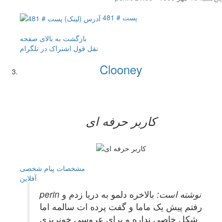
پست # 481
بازگشت به بالای صفحه
نقل قول
اشتراک در تلگرام
Clooney
کاربر حرفه ای
مشخصات
پیام شخصی
آفلاين
perin نوشته است:
بالاخره دلمو به دریا زدم و
رفتم پیش یک ماما و گفت پرده ات سالمه اما
شکل خاصی نداره و برای عروسی خونریزی