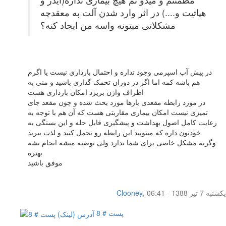
هپاتیت و....) در اثر وارد شدن آلت به معقدچه
مشکلاتی میتونه واسه من ایجاد کنه؟
در پیش آب اسپرمی وجود نداره و احتمال بارداری نیست یا اگرم
هم باشه کمه اما اگر در دوران تخمک گذاری باشید و منی به
اطراف واژن بریزد امکان بارداری هست
در مورد رابطه مقعدی بارها مورد بحث شده و چون مقعد جای
تمیزی نیست امکان بیماری مقاربتی هست که آن هم با توجه به
رعایت کامل اصول بهداشت و پیشگیری قابل حله و این بستگی به
خودتون داره که میتونید این رابطه رو تحمل کنید و لذت ببرید
وگرنه مشکل خاصی برای شما ندارد ولی توصیه میشه انجام نشه
بهتره
موفق باشید
یکشنبه 7 تیر 1388 - 06:41
,
Clooney
پست # 8