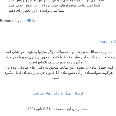
شما نمی توانید موضوع های خودتان را در این بخش حذف کنید
شما نمی توانید در این بخش رای دهید
Powered by
phpBB
©
Forums ©
.: مسئوليت مطالب، تبليغات و محصولات ديگر سايتها به عهده خودشان است :.
.:: برداشت از مطالب اين سايت فقط با
کسب مجوز از مدیریت
و
با ذکر مبنع
و آدرس به صورت لینک بلامانع است ::.
.::: کلیه حقوق مادی و معنوی این سایت متعلق به دکتر رهام صادقی بوده و
هرگونه سواستفاده از آن طبق ماده 12 قانون جرایم رایانه ای قابل پیگیری
است :::.
ارسال ایمیل به دکتر رهام صادقی
مدت زمان ایجاد صفحه : 0.31 ثانیه (99)