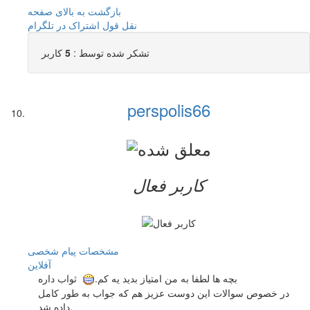
بازگشت به بالای صفحه
نقل قول
اشتراک در تلگرام
تشکر شده توسط :
5
کاربر
perspolis66
کاربر فعال
مشخصات
پیام شخصی
آفلاين
بچه ها لطفا به من امتیاز بدید یه کم.
ثواب داره
در خصوص سوالات این دوست عزیز هم که جواب به طور کامل
داده شد.