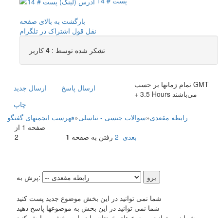
پست # 14
بازگشت به بالای صفحه
نقل قول
اشتراک در تلگرام
تشکر شده توسط :
4
کاربر
تمام زمانها بر حسب GMT
ارسال پاسخ
ارسال جديد
+ 3.5 Hours می‌باشند
چاپ
رابطه مقعدی
»
سوالات جنسی - تناسلی
»
فهرست انجمنهای گفتگو
صفحه 1 از
بعدی
2
رفتن به صفحه
1
2
پرش به:
شما نمی توانید در این بخش موضوع جدید پست کنید
شما نمی توانید در این بخش به موضوعها پاسخ دهید
شما نمی توانید موضوع های خودتان را در این بخش ویرایش کنید