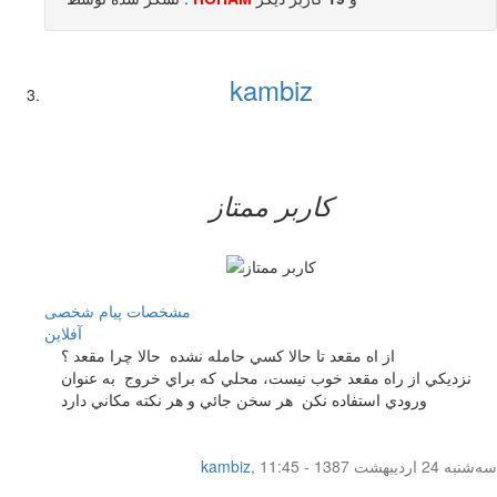
kambiz
کاربر ممتاز
مشخصات
پیام شخصی
آفلاين
از اه مقعد تا حالا كسي حامله نشده حالا چرا مقعد ؟
نزديكي از راه مقعد خوب نيست، محلي كه براي خروج به عنوان
ورودي استفاده نكن هر سخن جائي و هر نكته مكاني دارد
سه‌شنبه 24 اردیبهشت 1387 - 11:45
,
kambiz