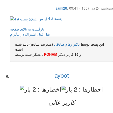
سه‌شنبه 24 دی 1387 - 09:41
,
sami28
پست # 4
بازگشت به بالای صفحه
نقل قول
اشتراک در تلگرام
این پست توسط
دکتر رهام صادقی
(مدیریت سایت) تایید شده
است
و
15
کاربر ديگر
ROHAM
تشکر شده توسط :
ayoot
کاربر عالي