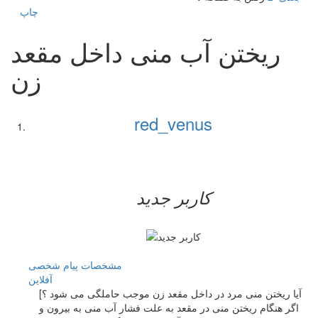
چاپ
ریختن آب منی داخل مقعد
زن
red_venus
کاربر جدید
مشخصات
پیام شخصی
آفلاين
[آیا ریختن منی مرد در داخل مقعد زن موجب حاملگی می شود ؟
اگر هنگام ریختن منی در مقعد به علت فشار آب منی به بیرون و