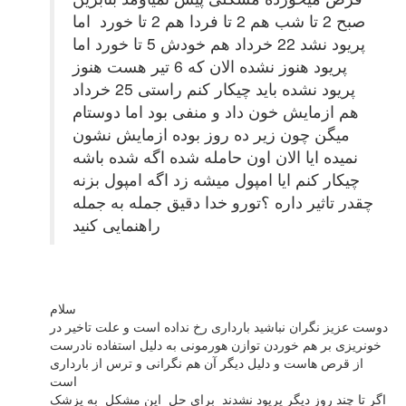
صبح 2 تا شب هم 2 تا فردا هم 2 تا خورد اما
پریود نشد 22 خرداد هم خودش 5 تا خورد اما
پریود هنوز نشده الان که 6 تیر هست هنوز
پریود نشده باید چیکار کنم راستی 25 خرداد
هم ازمایش خون داد و منفی بود اما دوستام
میگن چون زیر ده روز بوده ازمایش نشون
نمیده ایا الان اون حامله شده اگه شده باشه
چیکار کنم ایا امپول میشه زد اگه امپول بزنه
چقدر تاثیر داره ؟تورو خدا دقیق جمله به جمله
راهنمایی کنید
سلام
دوست عزیز نگران نباشید بارداری رخ نداده است و علت تاخیر در
خونریزی بر هم خوردن توازن هورمونی به دلیل استفاده نادرست
از قرص هاست و دلیل دیگر آن هم نگرانی و ترس از بارداری
است
اگر تا چند روز دیگر پریود نشدند برای حل این مشکل به پزشک