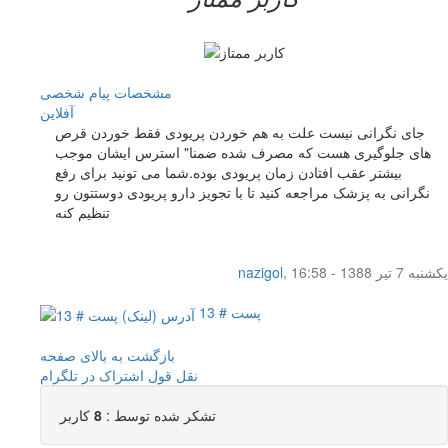
مشخصات
پیام شخصی
آفلاين
جای نگرانی نیست علت به هم خوردن پریودی فقط خوردن قرص
های جلوگیری هست که مصرف شده ضمنا" استرس ایشان موجب
بیشتر عقب افتادن زمان پریودی بوده.شما می تونید برای رفع
نگرانی به پزشک مراجعه کنید تا با تجویز دارو پریودی دوستتون رو
تنظیم کنه
یکشنبه 7 تیر 1388 - 16:58
,
nazigol
پست # 13
بازگشت به بالای صفحه
نقل قول
اشتراک در تلگرام
تشکر شده توسط :
8
کاربر