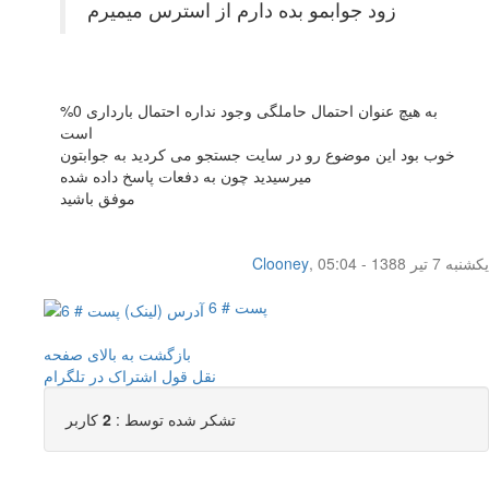
زود جوابمو بده دارم از استرس ميميرم
به هیچ عنوان احتمال حاملگی وجود نداره احتمال بارداری 0%
است
خوب بود این موضوع رو در سایت جستجو می کردید به جوابتون
میرسیدید چون به دفعات پاسخ داده شده
موفق باشید
یکشنبه 7 تیر 1388 - 05:04
,
Clooney
پست # 6
بازگشت به بالای صفحه
نقل قول
اشتراک در تلگرام
تشکر شده توسط :
2
کاربر