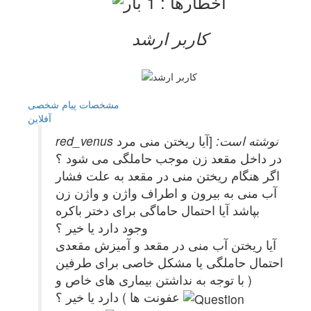
کاربر ارشد
مشخصات
پیام شخصی
آفلاين
red_venus نوشته است:
[آیا ریختن منی مرد
در داخل مقعد زن موجب حاملگی می شود ؟
اگر هنگام ریختن منی در مقعد به علت فشار
آب منی به بیرون و اطراف واژن و واژن زن
بپاشد آیا احتمال حاماگی برای دختر باکره
وجود دارد یا خیر ؟
آیا ریختن آب منی در مقعد و آمیزش مقعدی
احتمال حاملگی یا مشکل خاصی برای طرفین
( با توجه به نداشتن بیماری های خاص و
عفونت ها ) دارد یا خیر ؟