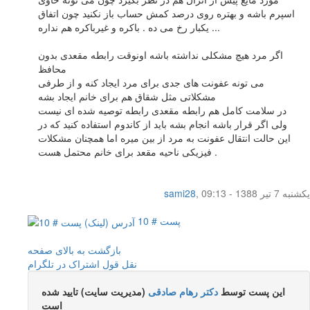
اسپرم باشه و بهتره روی درصد کمش حساب باز نکنید چون اتفاق
یکبار رخ می ده . باکره و غیرباکره هم نداره ...
اگر مرد هیچ مشکلی نداشته باشه اونوقت رابطه مقعدی بدون
محافظ
می تونه عفونت های جدی برای مرد ایجاد کنه و از طرفی
مشکلاتی مثل شقاق هم برای خانم ایجاد بشه
در سلامت کامل هم رابطه مقعدی رابطه توصیه شده ای نیست
ولی اگر قرار باشه انجام بشه باید از کاندوم استفاده کنید که در
این حالت انتقال عفونت به مرد از بین میره اما همچنان مشکلات
فیزیکی ناحیه مقعد برای خانم محتمل هست .
یکشنبه 7 تیر 1388 - 09:13
,
sami28
پست # 10
بازگشت به بالای صفحه
نقل قول
اشتراک در تلگرام
این پست توسط
دکتر رهام صادقی
(مدیریت سایت) تایید شده
است