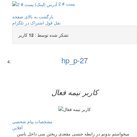
پست # 2
بازگشت به بالای صفحه
نقل قول
اشتراک در تلگرام
تشکر شده توسط :
12
کاربر
hp_p-27
کاربر نيمه فعال
مشخصات
پیام شخصی
آفلاين
میخواستم بدونم در رابطه جنسی مقعدی ریختن منی داخل باسن