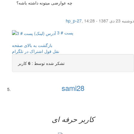
چه عوارضی میتونه داشته باشه؟
دوشنبه 23 دی 1387 - 14:28
,
hp_p-27
پست # 3
بازگشت به بالای صفحه
نقل قول
اشتراک در تلگرام
تشکر شده توسط :
6
کاربر
sami28
کاربر حرفه ای