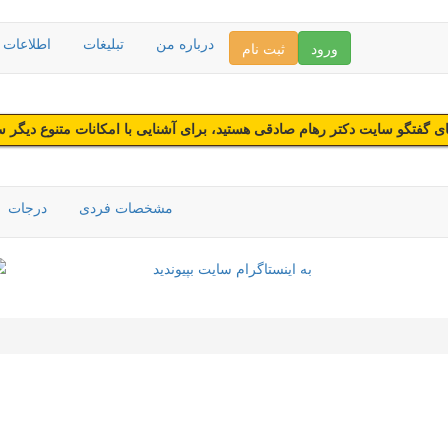
درباره من
تبلیغات
اطلاعات د
ورود
ثبت نام
 گفتگو سایت دکتر رهام صادقی هستید، برای آشنایی با امکانات متنوع دیگر 
مشخصات فردی
درجات