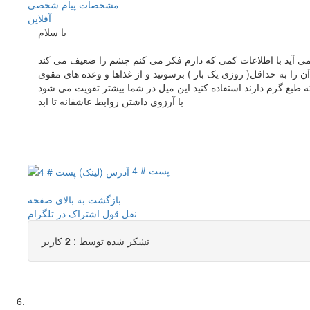
مشخصات
پیام شخصی
آفلاين
با سلام
ی آید با اطلاعات کمی که دارم فکر می کنم چشم را ضعیف می کند
ن را به حداقل( روزی یک بار ) برسونید و از غذاها و وعده های مقوی
با آرزوی داشتن روابط عاشقانه تا ابد
پست # 4
بازگشت به بالای صفحه
نقل قول
اشتراک در تلگرام
تشکر شده توسط :
2
کاربر