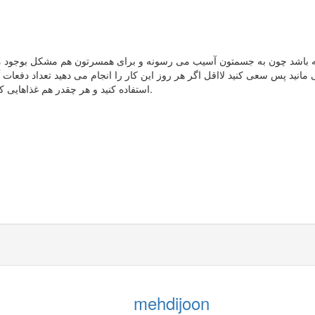
شته باشد چون به جسمتون آسیب می رسونه و برای همسرتون هم مشکل بوجود م
مانید پس سعی کنید لااقل اگر هر روز این کار را انجام می دهید تعداد دفعات آ
استفاده کنید و هر چقدر هم غذاهایی که طبع گرم دارند استفاده کنید این میل در شما بیشتر تقویت می شود.
mehdijoon