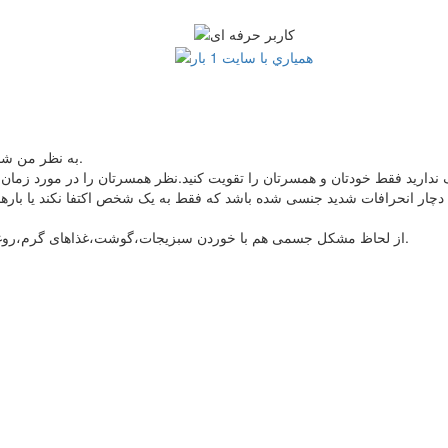
به نظر من شما هیچ گونه مشکلی ندارید تفاوت شما با بقیه همین میل جنسی است.
 دچار انحرافات شدید جنسی شده باشد که فقط به یک شخص اکتفا نکند یا با
از لحاظ مشکل جسمی هم با خوردن سبزیجات،گوشت،غذاهای گرم،روغن کنجد و انجام ورزش روزانه به تقویت قوای جسمی تان کمک کنید.