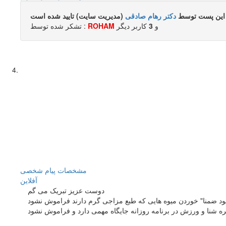
این پست توسط
دکتر رهام صادقی
(مدیریت سایت) تایید شده است
و
3
کاربر ديگر
ROHAM
تشکر شده توسط :
مشخصات
پیام شخصی
آفلاين
دوست عزیز تبریک می گم
نشود ضمنا" خوردن میوه هایی که طبع مزاجی گرم دارند فراموش نشود
ره شنا و ورزش در برنامه روزانه جایگاه مهمی دارد و فراموش نشود