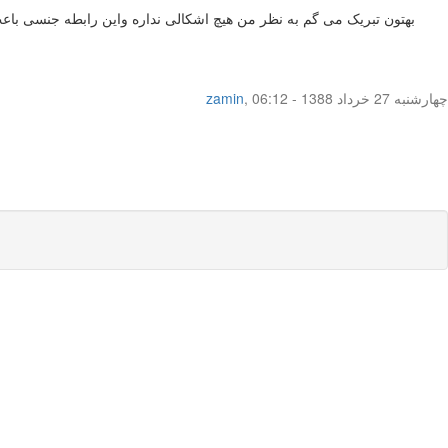
بهتون تبریک می گم به نظر من هیچ اشکالی نداره واین رابطه جنسی باعث
چهار‌شنبه 27 خرداد 1388 - 06:12
,
zamin