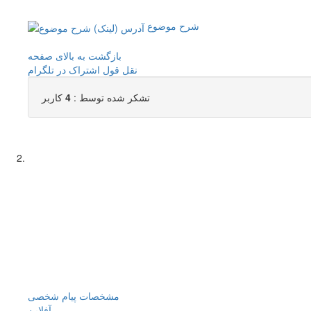
شرح موضوع
بازگشت به بالای صفحه
نقل قول
اشتراک در تلگرام
تشکر شده توسط :
4
کاربر
مشخصات
پیام شخصی
آفلاين