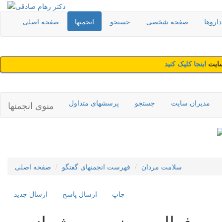
اروها
صفحه شخصی
جستجو
انجمنها
صفحه اصلی
سایت
اینجا کلیک کنید
مدیران سایت
جستجو
پرسشهای متداول
منوی انجمنها
سلامت مردان
فهرست انجمنهای گفتگو
صفحه اصلی
چاپ
ارسال پاسخ
ارسال جديد
فعاليت جنسي بيش از حد