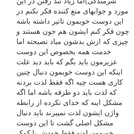
شرمندگی)اما زیاد تند رفتن در این
مورد و جوابهای منع کننده فکر نکنم در
این دوست خوبمون تاثیر داشته باشه
چون فکر کنم ایشون هم جون هستند و
چیزی که ازش بدشون میاد نصیحته اما
خدمت همه بخصوص این دوست
عزیزمون باید بگم که باید دید علت
اینکه این دوست خوبمون دنبال چنین
کاری هست چیه اگه فقط لذت بردنه
که لذت باید دو طرفه باشه اما اگه
مشکل اینه که خدای نکرده از رابطه
واژن ایشون لذت نمیبرند باید دنبال
مشکل اصلی گشت تا این دوست
خوبمون اونو فقط خودش با کمک