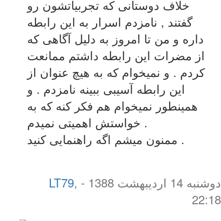
خلاف دوستانی که تجربیاتشون رو
گفتند , نامزدم اسرار به این رابطه
داره و من تا امروز به دلیل آگاهی که
از مضرات این رابطه داشتم ممانعت
کردم . و نمیخوام که به هیچ عنوان از
این رابطه آسیبی ببینه نامزدم . و
همینطور نمیخوام هم فکر کنه که به
خواستش اهمیتی نمیدم .
ممنون میشم اگه راهنمایی کنید .
دوشنبه 14 اردیبهشت 1388 -
,
LT79
22:18