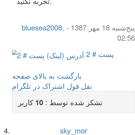
تجربه نکنید.
پنج‌شنبه 18 مهر 1387 -
,
bluesea2008
02:56
پست # 2
بازگشت به بالای صفحه
نقل قول
اشتراک در تلگرام
تشکر شده توسط :
کاربر
10
sky_mor