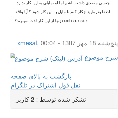
جنسی مقعدی داشته باشم اما او تمایلی به این کار ندارد .
لطفا بفرمایید چکار کنم تا مایل به این کار شود ؟ آیا واقعا
زنها از این کار لذت نمیبرند؟<xml><o></o>
پنج‌شنبه 18 مهر 1387 - 00:04
,
xmesal
شرح موضوع
بازگشت به بالای صفحه
نقل قول
اشتراک در تلگرام
تشکر شده توسط :
کاربر
2