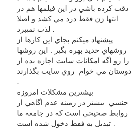
دقت کرده باشي در اين فيلمها هم در
انتها زن فقط درد مي کشد و اصلا
لذت نميبرد .
پيشنهاد ميکنم بجاي اين کارها از
روشهاي جديد بهره بگير . اين روشها
را رو اگه امکانات سايت اجازه بده از
دوستان مي خوام روي سايت بگذارند
.
بيشترين مشکلات امروزه
جنسي بيشتر در زمينه عدم اگاهي از
روابط صحيحي است که در جامعه ما
تبديل به فقط دخول شده است .