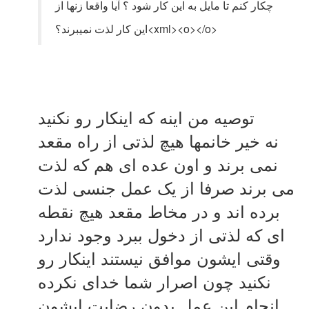
چکار کنم تا مایل به این کار شود ؟ آیا واقعا زنها از
این کار لذت نمیبرند؟<xml><o></o>
توصیه من اینه که اینکار رو نکنید
نه خیر خانمها هیچ لذتی از راه مقعد
نمی برند و اون عده ای هم که لذت
می برند صرفا از یک عمل جنسی لذت
برده اند و در مخاط مقعد هیچ نقطه
ای که لذتی از دخول ببرد وجود ندارد
وقتی ایشون موافق نیستند اینکار رو
نکنید چون اصرار شما خدای نکرده
انجام این عمل بدون رضایت ایشون