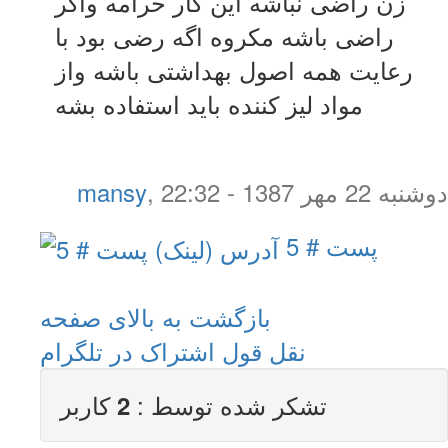
زن راضی نباشه این کار حرامه واگر
راضی باشه مکروه اگه رضی بود با
رعایت همه اصول بهداشتی باشه واز
مواد لیز کننده باید استفاده بشه
دوشنبه 22 مهر 1387 - 22:32
,
mansy
پست # 5
بازگشت به بالای صفحه
نقل قول
اشتراک در تلگرام
تشکر شده توسط :
کاربر
2