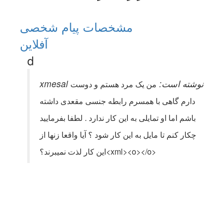
مشخصات
پیام شخصی
آفلاين
d
xmesal نوشته است:
من یک مرد هستم و دوست
دارم گاهی با همسرم رابطه جنسی مقعدی داشته
باشم اما او تمایلی به این کار ندارد . لطفا بفرمایید
چکار کنم تا مایل به این کار شود ؟ آیا واقعا زنها از
این کار لذت نمیبرند؟<xml><o></o>