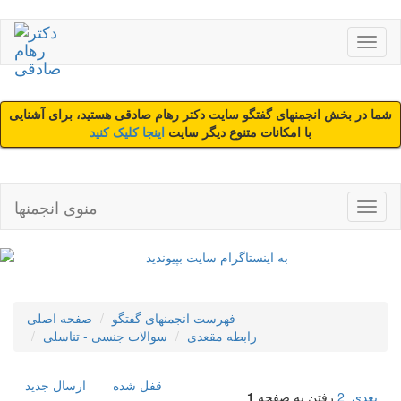
شما در بخش انجمنهای گفتگو سایت دکتر رهام صادقی هستید، برای آشنایی
با امکانات متنوع دیگر سایت
اینجا کلیک کنید
منوی انجمنها
فهرست انجمنهای گفتگو
صفحه اصلی
رابطه مقعدی
سوالات جنسی - تناسلی
قفل شده
ارسال جديد
بعدی
2
رفتن به صفحه
1