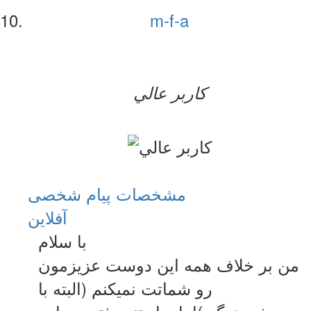
m-f-a
کاربر عالي
مشخصات
پیام شخصی
آفلاين
با سلام
من بر خلاف همه این دوست عزیزمون
رو شماتت نمیکنم (البته با