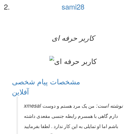
sami28
کاربر حرفه ای
مشخصات
پیام شخصی
آفلاين
xmesal نوشته است:
من یک مرد هستم و دوست
دارم گاهی با همسرم رابطه جنسی مقعدی داشته
باشم اما او تمایلی به این کار ندارد . لطفا بفرمایید