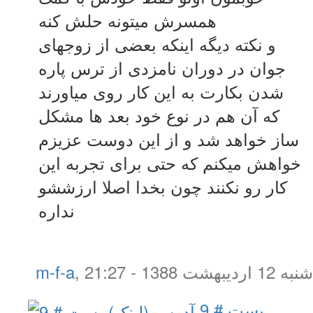
همسرش میتونه حلش کنه
و نکته دیگه اینکه بعضی از زوجهای
جوان در دوران نامزدی از ترس پاره
شدن بکارت به این کار روی میاورند
که آن هم در نوع خود بعد ها مشکل
ساز خواهد شد و از این دوست عزیزم
خواهش میکنم که حتی برای تجربه این
کار رو نکنند چون بخدا اصلا ارزششو
نداره
شنبه 12 اردیبهشت 1388 - 21:27
,
m-f-a
پست # 9