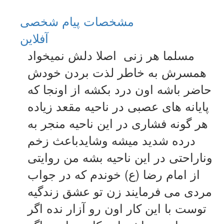
مشخصات
پیام شخصی
آفلاين
مسلما هر زنی اصلا دلش نمیخواد
همسرش به خاطر لذت بردن خودش
حاضر باشه اون درد بکشه از اونجا که
پایانه های عصبی در ناحیه مقعد زیاده
هر گونه فشاری در این ناحیه منجر به
درده شدید میشه وشایدباعث زخم
وناراحتی در این ناحیه بشه من روایتی
از امام رضا (ع) خوندم که در جواب
مردی می فرمایند زن تو عشق زندگیه
توست با این کار اون رو آزار نده اگر