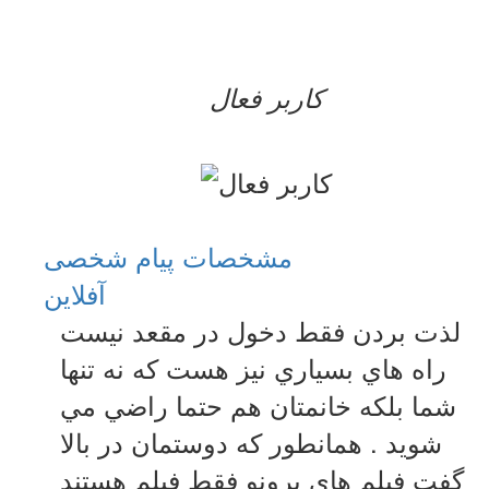
کاربر فعال
مشخصات
پیام شخصی
آفلاين
لذت بردن فقط دخول در مقعد نيست
راه هاي بسياري نيز هست که نه تنها
شما بلکه خانمتان هم حتما راضي مي
شويد . همانطور که دوستمان در بالا
گفت فيلم هاي پرونو فقط فيلم هستند