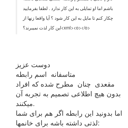
باشم اما او تمایلی به این کار ندارد . لطفا بفرمایید
چکار کنم تا مایل به این کار شود ؟ آیا واقعا زنها از
این کار لذت نمیبرند؟<xml><o></o>
دوست عزیز
متاسفانه اسم رابطه
مقعدی چنان مطرح شده که افراد
بدون هیچ اطلاعی تصمیم به تجربه آن
میکنند.
اما بدونید این رابطه اگر هم برای شما
لذتی داشته باشه برای خانمها: