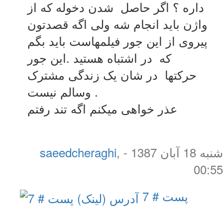
داره ؟ اگر حاصل شدن دخوله که از
واژن باید انجام شه ولی اگه قصدتون
پیروی از این جور فیلمهاست باید بگم
که در اشتباه هستید .این جور
حرکتها در شان یک زندگی مشترک
وسالم نیست .
عذر خواهی میکنم اگه تند رفتم
شنبه 18 آبان 1387 -
,
saeedcheraghi
00:55
پست # 7