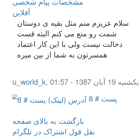
مشخصات
پیام شخصی
آفلاين
سلام عزیزم منم مثل بقیه ی دوستان
شمت رو منع می کنم البته قست
دخالت نیست ولی با این کار اعتماد
همسرتون به شما از بین میره
یکشنبه 19 آبان 1387 - 01:57
,
u_world_k
پست # 8
بازگشت به بالای صفحه
نقل قول
اشتراک در تلگرام