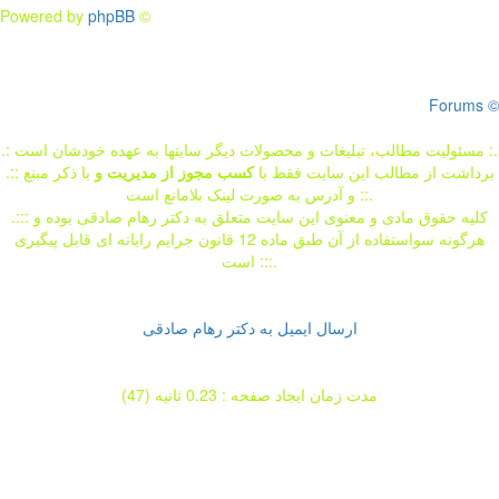
Powered by
phpBB
©
Forums ©
.: مسئوليت مطالب، تبليغات و محصولات ديگر سايتها به عهده خودشان است :.
.:: برداشت از مطالب اين سايت فقط با
کسب مجوز از مدیریت
و
با ذکر مبنع
و آدرس به صورت لینک بلامانع است ::.
.::: کلیه حقوق مادی و معنوی این سایت متعلق به دکتر رهام صادقی بوده و
هرگونه سواستفاده از آن طبق ماده 12 قانون جرایم رایانه ای قابل پیگیری
است :::.
ارسال ایمیل به دکتر رهام صادقی
مدت زمان ایجاد صفحه : 0.23 ثانیه (47)