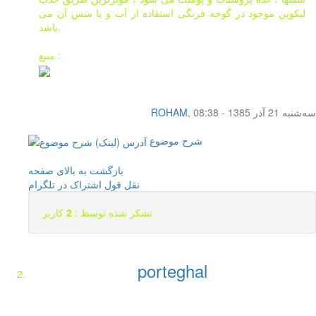
لیکوپن موجود در گوجه فرنگی استفاده از آب و یا سس آن می
باشد.
منبع :
سه‌شنبه 21 آذر 1385 - 08:38
,
ROHAM
شرح موضوع
بازگشت به بالای صفحه
نقل قول
اشتراک در تلگرام
تشکر شده توسط :
2
کاربر
porteghal