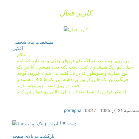
کاربر فعال
مشخصات
پیام شخصی
آفلاين
با سلام .
من روی پوست دستم لکه های قهوهای رنگی وجود داره که البته
خیلی کم رنگ هستند و تا کسی دقت نکنه دیده نمیشن . آیا این یک
نوع بیماریه و همونطور که در بالا گفتید می شه با خوردن گوجه
فرنگی این لکه ها رو از بین برد؟البته این لکه ها 3-4 تا هستند و
فقط در روی دست چپم وجود دارند .
با تشکر فراوان از شما. مطالب خیلی جالبی رو عنوان می کنید.
سه‌شنبه 21 آذر 1385 - 08:47
,
porteghal
پست # 1
بازگشت به بالای صفحه