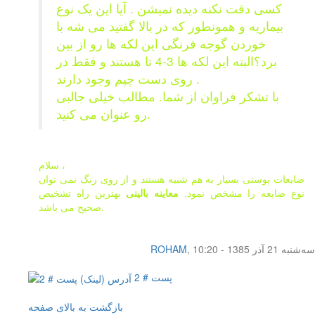
کسی دقت نکنه دیده نمیشن . آیا این یک نوع
بیماریه و همونطور که در بالا گفتید می شه با
خوردن گوجه فرنگی این لکه ها رو از بین
برد؟البته این لکه ها 3-4 تا هستند و فقط در
روی دست چپم وجود دارند .
با تشکر فراوان از شما. مطالب خیلی جالبی
رو عنوان می کنید.
سلام ،
ضایعات پوستی بسیار به هم شبیه هستند و از روی رنگ نمی توان
نوع ضایعه را مشخص نمود.
معاینه بالینی
بهترین راه تشخیص
صحیح می باشد.
سه‌شنبه 21 آذر 1385 - 10:20
,
ROHAM
پست # 2
بازگشت به بالای صفحه