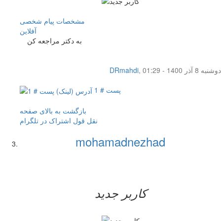
مشخصات
پیام شخصی
آفلاين
به دکتر مراجعه کن
دوشنبه 8 آذر 1400 - 01:29
,
DRmahdi
پست # 1
بازگشت به بالای صفحه
نقل قول
اشتراک در تلگرام
mohamadnezhad
کاربر جدید