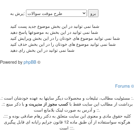
پرش به:
شما نمی توانید در این بخش موضوع جدید پست کنید
شما نمی توانید در این بخش به موضوعها پاسخ دهید
شما نمی توانید موضوع های خودتان را در این بخش ویرایش کنید
شما نمی توانید موضوع های خودتان را در این بخش حذف کنید
شما نمی توانید در این بخش رای دهید
Powered by
phpBB
©
Forums ©
.: مسئوليت مطالب، تبليغات و محصولات ديگر سايتها به عهده خودشان است :.
.:: برداشت از مطالب اين سايت فقط با
کسب مجوز از مدیریت
و
با ذکر مبنع
و آدرس به صورت لینک بلامانع است ::.
.::: کلیه حقوق مادی و معنوی این سایت متعلق به دکتر رهام صادقی بوده و
هرگونه سواستفاده از آن طبق ماده 12 قانون جرایم رایانه ای قابل پیگیری
است :::.