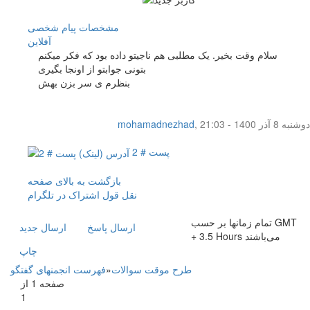
مشخصات
پیام شخصی
آفلاين
سلام وقت بخیر. یک مطلبی هم ناجیتو داده بود که فکر میکنم
بتونی جوابتو از اونجا بگیری
بنظرم ی سر بزن بهش
دوشنبه 8 آذر 1400 - 21:03
,
mohamadnezhad
پست # 2
بازگشت به بالای صفحه
نقل قول
اشتراک در تلگرام
تمام زمانها بر حسب GMT
ارسال پاسخ
ارسال جديد
+ 3.5 Hours می‌باشند
چاپ
طرح موقت سوالات
»
فهرست انجمنهای گفتگو
صفحه 1 از
1