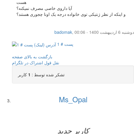
هست
آیا داروی خاصی مصرف نمیکنه؟
و اینکه از نظر ژنتیکی توی خانواده درجه یک اونا چجوری هستند؟
دوشنبه 6 اردیبهشت 1400 - 00:06
,
badomak
پست # 1
بازگشت به بالای صفحه
نقل قول
اشتراک در تلگرام
تشکر شده توسط :
1
کاربر
Ms_Opal
کاربر جدید