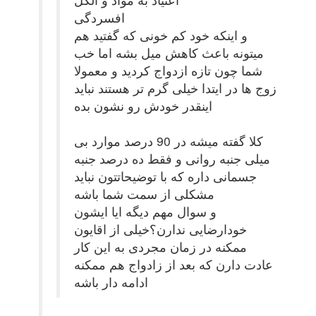
افسردگی
و اینکه خود کم خونی که گفتید هم
میتونه باعث کاهش میل بشه اما خب
شما چون تازه ازدواج کردید و معمولا
زوج ها در ایتدا خیلی گرم تر هستند نباید
اینقدر خودش رو نشون بده
کلا گفته میشه در 90 درصد موارد بی
میلی جنبه روانی و فقط ده درصد جنبه
جسمانی داره که با توضیحاتتون نباید
مشکلی از سمت شما باشه
و سوال مهم دیگه ایا ایشون
خودارضایی ندارن؟خیلی از اقایون
ممکنه در زمان مجردی به این کار
عادت دارن که بعد از زادواج هم ممکنه
ادامه دار باشه