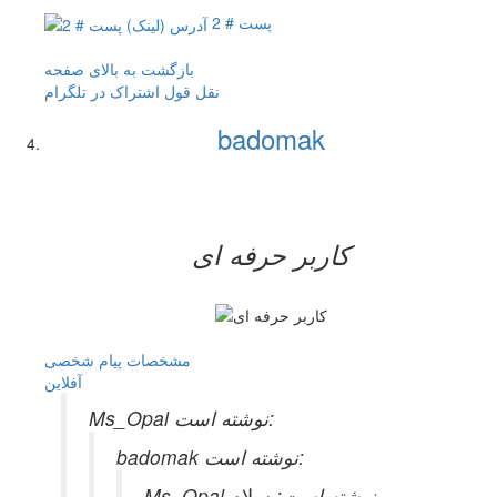
پست # 2
بازگشت به بالای صفحه
نقل قول
اشتراک در تلگرام
badomak
کاربر حرفه ای
مشخصات
پیام شخصی
آفلاين
Ms_Opal نوشته است:
badomak نوشته است:
Ms_Opal نوشته است:
سلام