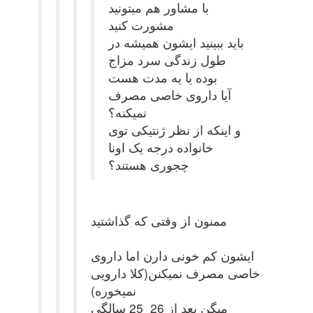
با مشاور هم میتونید
مشورت کنید
باید ببینید ایشون همیشه در
طول زندگی سرد مزاج
بوده یا یه مدت هست
آیا داروی خاصی مصرف
نمیکنه؟
و اینکه از نظر ژنتیکی توی
خانواده درجه یک اونا
چجوری هستند؟
ممنون از وقتی که گذاشتید
ایشون کم خونی دارن اما داروی
خاصی مصرف نمیکنن(کلا دارویی
نمیخوره)
میگن بعد از 26_25 سالگی