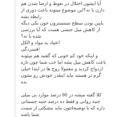
آیا ایشون اختلال در نعوظ و ارضا شدن هم
دارن یا نه؟این موضوع میتونه باعث دوری از
رابطه بشه
پایین بودن سطح تستسترون خون یکی دیگه
از کاهش میل جنسی هست که آیا بررسی
شده یا نه؟
اعتیاد به مواد و الکل
افسردگی
و اینکه خود کم خونی که گفتید هم میتونه
باعث کاهش میل بشه اما خب شما چون تازه
ازدواج کردید و معمولا زوج ها در ایتدا خیلی
گرم تر هستند نباید اینقدر خودش رو نشون
بده
کلا گفته میشه در 90 درصد موارد بی میلی
جنبه روانی و فقط ده درصد جنبه جسمانی
داره که با توضیحاتتون نباید مشکلی از سمت
شما باشه