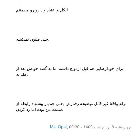
الکل و اعتیاد و دارو رو مطمئنم
حتی قلیون نمیکشه.
برای خودارضایی هم قبل ازدواج داشته اما به گفته خودش بعد از
عقد نه.
برام واقعا غیر قابل توضیحه رفتارش ,حتی چندبار پیشنهاد رابطه از
سمت من بوده اما رد کردن.
چهار‌شنبه 8 اردیبهشت 1400 - 00:36
,
Ms_Opal