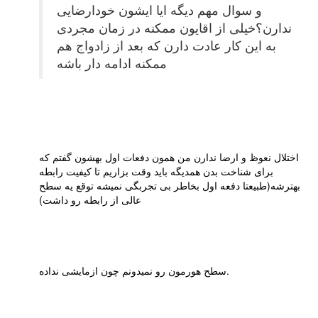
و سوال مهم دیگه ایا ایشون خودارضایی
ندارن؟خیلی از اقایون ممکنه در زمان مجردی
به این کار عادت دارن که بعد از زادواج هم
ممکنه ادامه دار باشه
اختلال نعوظ و ارضا ندارن من همون دفعات اول بهشون گفتم که
برای شناخت بدن همدیگه باید وقت بزاریم تا کیفیت رابطه
بهترشه(طبیعتا دفعه اول بخاطر بی تجربگی نمیشه توقع یه سطح
عالی از رابطه رو داشت)
سطح هورمون رو نمیدونم چون ازمایشی نداده.