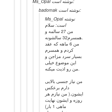
Ms_Opal نوشته است:
badomak نوشته است:
Ms_Opal نوشته
است:
سلام
من 27 سالمه و
همسرم32 سالشونه.
من 6 ماهه که عقد
کردم و همسرم
بسیار سرد مزاجن و
این موضوع خیلی
من رو اذیت میکنه.
من نیاز جنسی بالایی
دارم برعکس
ایشون.( من نیازم هر
روزه و ایشون نهایت
ماهی 1 بار)