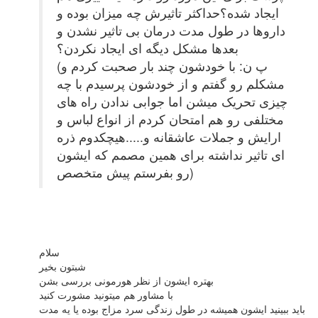
ایجاد شده؟حداکثر تاثیرش چه میزان بوده و
داروها در طول مدت درمان بی تاثیر نشدن و
بعدها مشکل دیگه ای ایجاد نکردن؟
(پ ن: با خودشون چند بار صحبت کردم و
مشکلم رو گفتم و از خودشون پرسیدم با چه
چیزی تحریک میشن اما جوابی ندادن راه های
مختلفی رو هم امتحان کردم از انواع لباس و
ارایش و جملات عاشقانه و.....هیچکدوم ذره
ای تاثیر نداشته برای همین مصمم که ایشون
رو بفرستم پیش متخصص)
سلام
شبتون بخیر
بهتره ایشون از نظر هورمونی بررسی بشن
با مشاور هم میتونید مشورت کنید
باید ببینید ایشون همیشه در طول زندگی سرد مزاج بوده یا یه مدت