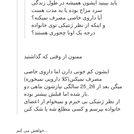
باید ببینید ایشون همیشه در طول زندگی
سرد مزاج بوده یا یه مدت هست
آیا داروی خاصی مصرف نمیکنه؟
و اینکه از نظر ژنتیکی توی خانواده
درجه یک اونا چجوری هستند؟
ممنون از وقتی که گذاشتید
ایشون کم خونی دارن اما داروی خاصی
مصرف نمیکنن(کلا دارویی نمیخوره)
میگن بعد از 26_25 سالگی نیازشون ماهی دو
بار شده اما قبلش بیشتر بوده.
از نظر ژنتیکی بی خبرم و نمیخوام از اعضای
خانواده بپرسم و کسی مطلع شه یا شک کنن
خواهش می کنم...