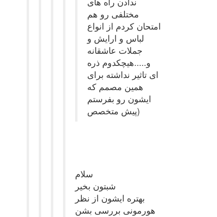
ندادن راه های
مختلفی رو هم
امتحان کردم از انواع
لباس و ارایش و
جملات عاشقانه
و.....هیچکدوم ذره
ای تاثیر نداشته برای
همین مصمم که
ایشون رو بفرستم
پیش متخصص)
سلام
شبتون بخیر
بهتره ایشون از نظر
هورمونی بررسی بشن