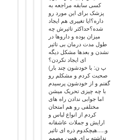
کسی سابقه مراجعه به
پزشک برای این مورد رو
داره؟ایا تغییری هم ایجاد
شده؟حداکثر تاثیرش چه
میزان بوده و داروها در
طول مدت درمان بی تاثیر
نشدن و بعدها مشکل دیگه
ای ایجاد نکردن؟
(پ ن: با خودشون چند بار
صحبت کردم و مشکلم رو
گفتم و از خودشون پرسیدم
با چه چیزی تحریک میشن
اما جوابی ندادن راه های
مختلفی رو هم امتحان
کردم از انواع لباس و
ارایش و جملات عاشقانه
و.....هیچکدوم ذره ای تاثیر
نداشته برای همین مصمم