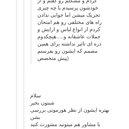
کردم و مشکلم رو گفتم و از
خودشون پرسیدم با چه چیزی
تحریک میشن اما جوابی ندادن
راه های مختلفی رو هم امتحان
کردم از انواع لباس و ارایش و
جملات عاشقانه و.....هیچکدوم
ذره ای تاثیر نداشته برای همین
مصمم که ایشون رو بفرستم
پیش متخصص)
سلام
شبتون بخیر
بهتره ایشون از نظر هورمونی بررسی
بشن
با مشاور هم میتونید مشورت کنید