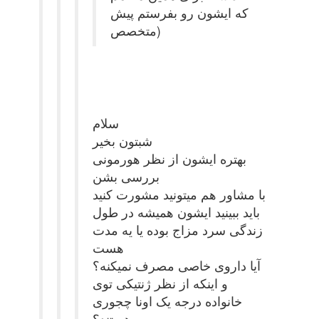
که ایشون رو بفرستم پیش
متخصص)
سلام
شبتون بخیر
بهتره ایشون از نظر هورمونی
بررسی بشن
با مشاور هم میتونید مشورت کنید
باید ببینید ایشون همیشه در طول
زندگی سرد مزاج بوده یا یه مدت
هست
آیا داروی خاصی مصرف نمیکنه؟
و اینکه از نظر ژنتیکی توی
خانواده درجه یک اونا چجوری
هستند؟