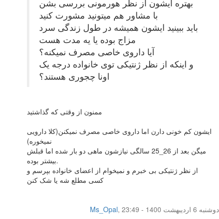
بهتره ایشون از نظر هورمونی بررسی بشن
با مشاور هم میتونید مشورت کنید
باید ببینید ایشون همیشه در طول زندگی سرد
مزاج بوده یا یه مدت هست
آیا داروی خاصی مصرف نمیکنه؟
و اینکه از نظر ژنتیکی توی خانواده درجه یک
اونا چجوری هستند؟
ممنون از وقتی که گذاشتید
ایشون کم خونی دارن اما داروی خاصی مصرف نمیکنن(کلا دارویی
نمیخوره)
میگن بعد از 26_25 سالگی نیازشون ماهی دو بار شده اما قبلش
بیشتر بوده.
از نظر ژنتیکی بی خبرم و نمیخوام از اعضای خانواده بپرسم و
کسی مطلع شه یا شک کنن
دوشنبه 6 اردیبهشت 1400 - 23:49
,
Ms_Opal