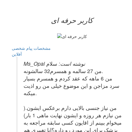
کاربر حرفه ای
مشخصات
پیام شخصی
آفلاين
Ms_Opal نوشته است:
سلام
من 27 سالمه و همسرم32 سالشونه.
من 6 ماهه که عقد کردم و همسرم بسیار
سرد مزاجن و این موضوع خیلی من رو اذیت
میکنه.
من نیاز جنسی بالایی دارم برعکس ایشون.(
من نیازم هر روزه و ایشون نهایت ماهی 1 بار)
میخوام ببینم از اقایون کسی سابقه مراجعه به
پزشک برای این مورد رو داره؟ایا تغییری هم