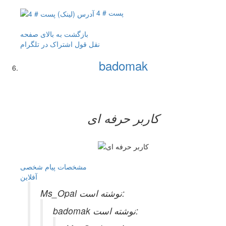
پست # 4
بازگشت به بالای صفحه
نقل قول
اشتراک در تلگرام
badomak
کاربر حرفه ای
مشخصات
پیام شخصی
آفلاين
Ms_Opal نوشته است:
badomak نوشته است: