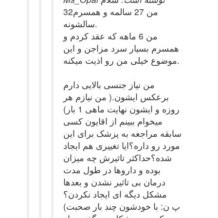
من 27 سالمه و همسرم32
سالشونه.
من 6 ماهه که عقد کردم و
همسرم بسیار سرد مزاجن و این
موضوع خیلی من رو اذیت میکنه.
من نیاز جنسی بالایی دارم
برعکس ایشون.( من نیازم هر
روزه و ایشون نهایت ماهی 1 بار)
میخوام ببینم از اقایون کسی
سابقه مراجعه به پزشک برای این
مورد رو داره؟ایا تغییری هم ایجاد
شده؟حداکثر تاثیرش چه میزان
بوده و داروها در طول مدت
درمان بی تاثیر نشدن و بعدها
مشکل دیگه ای ایجاد نکردن؟
(پ ن: با خودشون چند بار صحبت