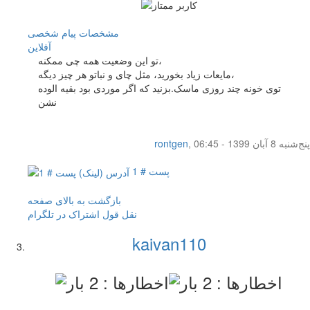
مشخصات
پیام شخصی
آفلاين
تو این وضعیت همه چی ممکنه،
مایعات زیاد بخورید، مثل چای و نباتو هر چیز دیگه،
توی خونه چند روزی ماسک.بزنید که اگر موردی بود بقیه الوده
نشن
پنج‌شنبه 8 آبان 1399 - 06:45
,
rontgen
پست # 1
بازگشت به بالای صفحه
نقل قول
اشتراک در تلگرام
kaivan110