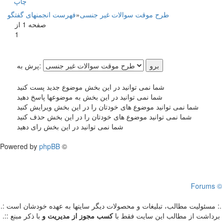
چاپ
طرح موقت سوالات غیر جنسی
»
فهرست انجمنهای گفتگو
صفحه 1 از
1
پرش به:
شما نمی توانید در این بخش موضوع جدید پست کنید
شما نمی توانید در این بخش به موضوعها پاسخ دهید
شما نمی توانید موضوع های خودتان را در این بخش ویرایش کنید
شما نمی توانید موضوع های خودتان را در این بخش حذف کنید
شما نمی توانید در این بخش رای دهید
Powered by
phpBB
©
Forums ©
.: مسئوليت مطالب، تبليغات و محصولات ديگر سايتها به عهده خودشان است :.
.:: برداشت از مطالب اين سايت فقط با
کسب مجوز از مدیریت
و
با ذکر مبنع