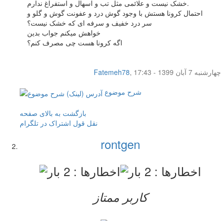
خشک نیست و علائمی مثل تب و اسهال و استفراغ ندارم.
احتمال کرونا هستش با وجود گوش درد و عفونت گوش و گلو و
سر درد خفیف و سرفه ای که خشک نیست؟
خواهش میکنم جواب بدین
اگه کرونا هست چی مصرف کنم؟
چهار‌شنبه 7 آبان 1399 - 17:43
,
Fatemeh78
شرح موضوع
بازگشت به بالای صفحه
نقل قول
اشتراک در تلگرام
rontgen
کاربر ممتاز