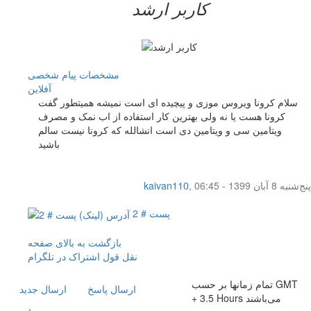
کاربر ارشد
مشخصات
پیام شخصی
آفلاين
سلام کرونا ویروس موزی و پیچیده ای است نمیشه همیتطور گفت
کرونا هست یا نه ولی بهترین کار استفاده از اب نمک و مصرف
ویتامین سی و ویتامین دی است انشالله که کرونا نیست سالم
باشید
پنج‌شنبه 8 آبان 1399 - 06:45
,
kaivan110
پست # 2
بازگشت به بالای صفحه
نقل قول
اشتراک در تلگرام
تمام زمانها بر حسب GMT
ارسال پاسخ
ارسال جديد
+ 3.5 Hours می‌باشند