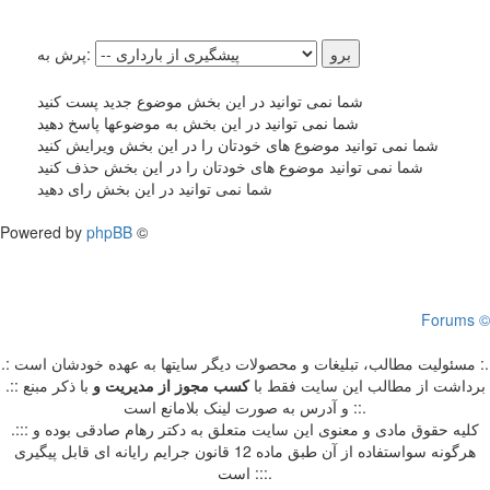
پرش به:
شما نمی توانید در این بخش موضوع جدید پست کنید
شما نمی توانید در این بخش به موضوعها پاسخ دهید
شما نمی توانید موضوع های خودتان را در این بخش ویرایش کنید
شما نمی توانید موضوع های خودتان را در این بخش حذف کنید
شما نمی توانید در این بخش رای دهید
Powered by
phpBB
©
Forums ©
.: مسئوليت مطالب، تبليغات و محصولات ديگر سايتها به عهده خودشان است :.
.:: برداشت از مطالب اين سايت فقط با
کسب مجوز از مدیریت
و
با ذکر مبنع
و آدرس به صورت لینک بلامانع است ::.
.::: کلیه حقوق مادی و معنوی این سایت متعلق به دکتر رهام صادقی بوده و
هرگونه سواستفاده از آن طبق ماده 12 قانون جرایم رایانه ای قابل پیگیری
است :::.