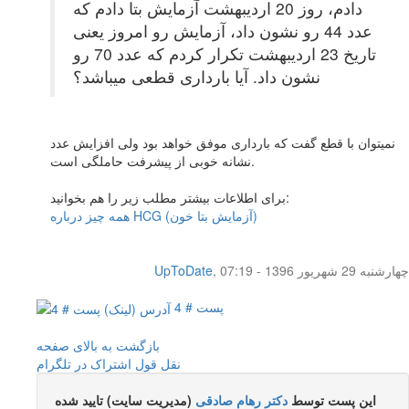
دادم، روز 20 اردیبهشت آزمایش بتا دادم که
عدد 44 رو نشون داد، آزمایش رو امروز یعنی
تاریخ 23 اردیبهشت تکرار کردم که عدد 70 رو
نشون داد. آیا بارداری قطعی میباشد؟
نمیتوان با قطع گفت که بارداری موفق خواهد بود ولی افزایش عدد
نشانه خوبی از پیشرفت حاملگی است.
برای اطلاعات بیشتر مطلب زیر را هم بخوانید:
همه چیز درباره HCG (آزمایش بتا خون)
چهار‌شنبه 29 شهریور 1396 - 07:19
,
UpToDate
پست # 4
بازگشت به بالای صفحه
نقل قول
اشتراک در تلگرام
این پست توسط
دکتر رهام صادقی
(مدیریت سایت) تایید شده