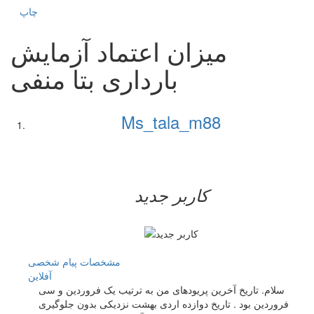
چاپ
میزان اعتماد آزمایش
بارداری بتا منفی
Ms_tala_m88
کاربر جدید
مشخصات
پیام شخصی
آفلاين
سلام. تاریخ آخرین پریودهای من به ترتیب یک فروردین و سی
فروردین بود . تاریخ دوازده اردی بهشت نزدیکی بدون جلوگیری