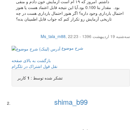
داشتم. امروز که ۱۹ ام است آزمایش خون دادم و منفی
بود. مقدار بتا 0.100 بود.آیا این نتیجه قابل اعتماد هست یا هنوز
احتمال بارداری وجود داره؟ اگر هنوز احتمال بارداری هست در چه
تاریخی آزمایش رو تکرار کنم که جواب قابل اطمینان بده؟
سه‌شنبه 19 اردیبهشت 1396 - 22:23
,
Ms_tala_m88
شرح موضوع
بازگشت به بالای صفحه
نقل قول
اشتراک در تلگرام
تشکر شده توسط :
1
کاربر
shima_b99