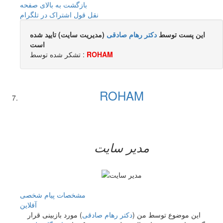
بازگشت به بالای صفحه
نقل قول
اشتراک در تلگرام
این پست توسط
دکتر رهام صادقی
(مدیریت سایت) تایید شده
است
ROHAM
تشکر شده توسط :
ROHAM
مدیر سایت
مشخصات
پیام شخصی
آفلاين
این موضوع توسط من (
دکتر رهام صادقی
) مورد بازبینی قرار