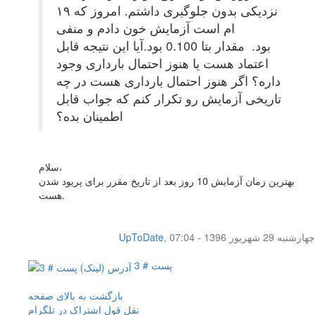
نزدیکی بدون جلوگیری داشتم. امروز که ۱۹
ام است آزمایش خون دادم و منفی
بود. مقدار بتا 0.100 بود.آیا این نتیجه قابل
اعتماد هست یا هنوز احتمال بارداری وجود
داره؟ اگر هنوز احتمال بارداری هست در چه
تاریخی آزمایش رو تکرار کنم که جواب قابل
اطمینان بده؟
سلام،
بهترین زمان آزمایش 10 روز بعد از تاریخ مقرر برای پریود شدن
هست.
چهار‌شنبه 29 شهریور 1396 - 07:04
,
UpToDate
پست # 3
بازگشت به بالای صفحه
نقل قول
اشتراک در تلگرام