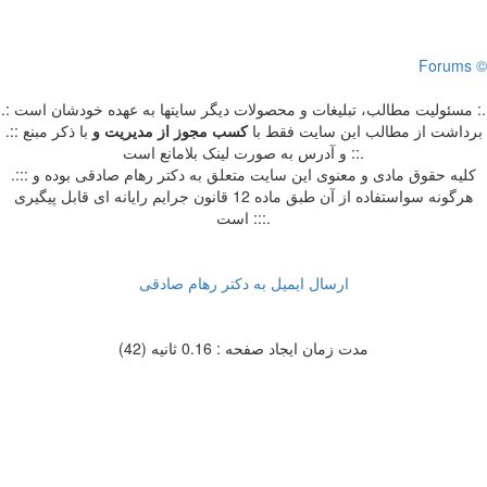
Forums ©
.: مسئوليت مطالب، تبليغات و محصولات ديگر سايتها به عهده خودشان است :.
.:: برداشت از مطالب اين سايت فقط با
کسب مجوز از مدیریت
و
با ذکر مبنع
و آدرس به صورت لینک بلامانع است ::.
.::: کلیه حقوق مادی و معنوی این سایت متعلق به دکتر رهام صادقی بوده و
هرگونه سواستفاده از آن طبق ماده 12 قانون جرایم رایانه ای قابل پیگیری
است :::.
ارسال ایمیل به دکتر رهام صادقی
مدت زمان ایجاد صفحه : 0.16 ثانیه (42)