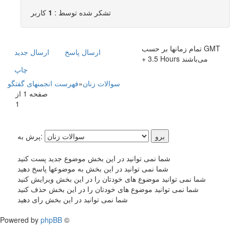
تشکر شده توسط :
1
کاربر
تمام زمانها بر حسب GMT
ارسال پاسخ
ارسال جديد
+ 3.5 Hours می‌باشند
چاپ
سوالات زنان
»
فهرست انجمنهای گفتگو
صفحه 1 از
1
پرش به:
شما نمی توانید در این بخش موضوع جدید پست کنید
شما نمی توانید در این بخش به موضوعها پاسخ دهید
شما نمی توانید موضوع های خودتان را در این بخش ویرایش کنید
شما نمی توانید موضوع های خودتان را در این بخش حذف کنید
شما نمی توانید در این بخش رای دهید
Powered by
phpBB
©