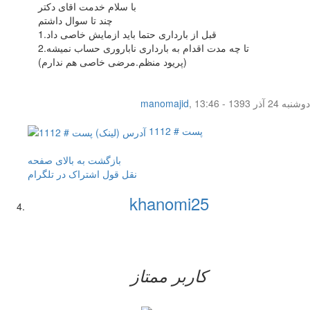
با سلام خدمت اقای دکتر
چند تا سوال داشتم
1.قبل از بارداری حتما باید ازمایش خاصی داد
2.تا چه مدت اقدام به بارداری ناباروری حساب نمیشه
(پریود منظم.مرضی خاصی هم ندارم)
دوشنبه 24 آذر 1393 - 13:46
,
manomajid
پست # 1112
بازگشت به بالای صفحه
نقل قول
اشتراک در تلگرام
khanomi25
کاربر ممتاز