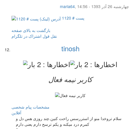
چهار‌شنبه 26 آذر 1393 - 14:56
,
maria64
پست # 1120
بازگشت به بالای صفحه
نقل قول
اشتراک در تلگرام
tinosh
کاربر نيمه فعال
مشخصات
پیام شخصی
آفلاين
سلام تروخدا منو از استررسس راحت کنین.چند روزی هس دل و
کمرم درد میکنه و یکم ترسح دارم یعنی دارم