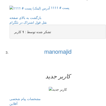
پست # 1111
بازگشت به بالای صفحه
نقل قول
اشتراک در تلگرام
تشکر شده توسط :
1
کاربر
manomajid
کاربر جدید
مشخصات
پیام شخصی
آفلاين