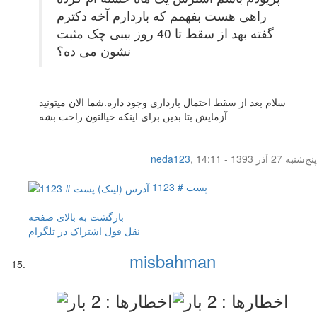
راهی هست بفهمم که باردارم آخه دکترم
گفته بهد از سقط تا 40 روز بیبی چک مثبت
نشون می ده؟
سلام بعد از سقط احتمال بارداری وجود داره.شما الان میتونید
آزمایش بتا بدین برای اینکه خیالتون راحت بشه
پنج‌شنبه 27 آذر 1393 - 14:11
,
neda123
پست # 1123
بازگشت به بالای صفحه
نقل قول
اشتراک در تلگرام
misbahman