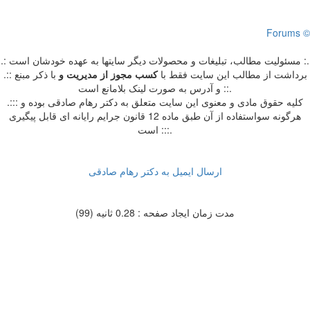
Forums ©
.: مسئوليت مطالب، تبليغات و محصولات ديگر سايتها به عهده خودشان است :.
.:: برداشت از مطالب اين سايت فقط با
کسب مجوز از مدیریت
و
با ذکر مبنع
و آدرس به صورت لینک بلامانع است ::.
.::: کلیه حقوق مادی و معنوی این سایت متعلق به دکتر رهام صادقی بوده و
هرگونه سواستفاده از آن طبق ماده 12 قانون جرایم رایانه ای قابل پیگیری
است :::.
ارسال ایمیل به دکتر رهام صادقی
مدت زمان ایجاد صفحه : 0.28 ثانیه (99)