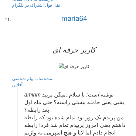
نقل قول
اشتراک در تلگرام
maria64
کاربر حرفه ای
مشخصات
پیام شخصی
آفلاين
aminm نوشته است:
با سلام .میگن پریید
بشی یعنی حامله نیستی راسته؟ حتی ماه اول
بعد رابطه؟
من پریدم یک روز بود تمام شده بود که رابطه
داشتم یعنی امروز پرییدم تمام شد فردا رابطه
انجام دادم اما لاپا و هیچ اسپرمی به واژنم