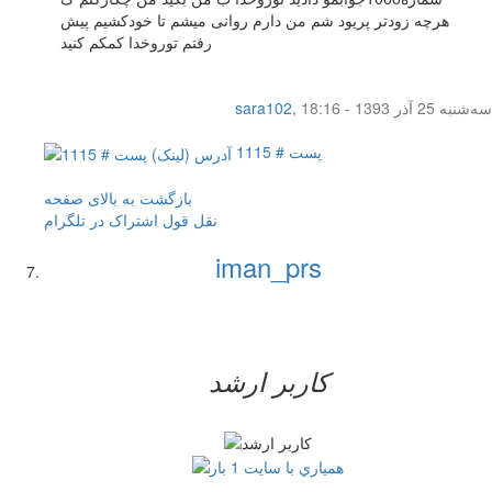
هرچه زودتر پریود شم من دارم روانی میشم تا خودکشیم پیش
رفتم توروخدا کمکم کنید
سه‌شنبه 25 آذر 1393 - 18:16
,
sara102
پست # 1115
بازگشت به بالای صفحه
نقل قول
اشتراک در تلگرام
iman_prs
کاربر ارشد