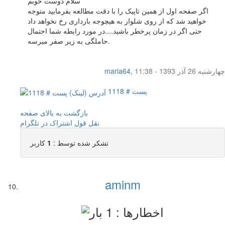
سلام دوست خوبم
اگر صفحه اول از همین تاپیک را با دقت مطالعه بفرمایید متوجه
خواهید شد که از روی شلوار به هیچوجه بارداری رخ نخواهد داد
حتی اگر در زمان پرخطر باشید....در مورد رابطه شما احتمال
حاملگی به زیر صفر میرسه.
چهار‌شنبه 26 آذر 1393 - 11:38
,
maria64
پست # 1118
بازگشت به بالای صفحه
نقل قول
اشتراک در تلگرام
تشکر شده توسط :
1
کاربر
aminm