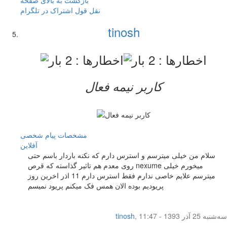
نقل قول
اشتراک در تلگرام
tinosh
کاربر نيمه فعال
مشخصات
پیام شخصی
آفلاين
سلام من خیلی میترسم و استرس دارم که نکنه باردار باسم حتی
روی معدم هم تاثیر گذاسته که قرص nexume میخورم خیلی
میترسم علایم خاصی ندارم فقط استرس دارم 11 اذر اخرین روز
پریودیم بوده الان همس فک میکنم پریود نمیسم
سه‌شنبه 25 آذر 1393 - 11:47
,
tinosh