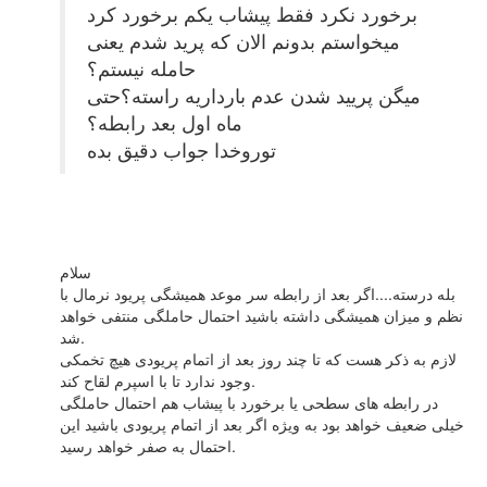
برخورد نکرد فقط پیشاب یکم برخورد کرد
میخواستم بدونم الان که پرید شدم یعنی
حامله نیستم؟
میگن پریید شدن عدم بارداریه راسته؟حتی
ماه اول بعد رابطه؟
توروخدا جواب دقیق بده
سلام
بله درسته....اگر بعد از رابطه سر موعد همیشگی پریود نرمال با
نظم و میزان همیشگی داشته باشید احتمال حاملگی منتفی خواهد
شد.
لازم به ذکر هست که تا چند روز بعد از اتمام پریودی هیچ تخمکی
وجود ندارد تا با اسپرم لقاح کند.
در رابطه های سطحی یا برخورد با پیشاب هم احتمال حاملگی
خیلی ضعیف خواهد بود به ویژه اگر بعد از اتمام پریودی باشید این
احتمال به صفر خواهد رسید.