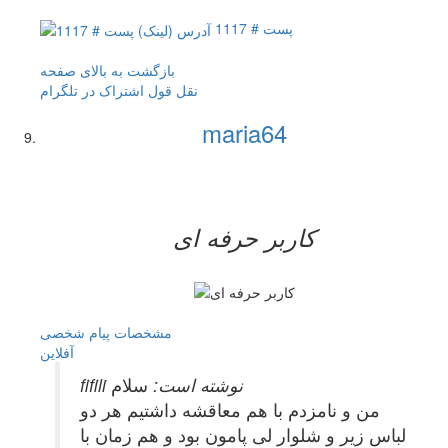
پست # 1117
بازگشت به بالای صفحه
نقل قول
اشتراک در تلگرام
maria64
کاربر حرفه ای
مشخصات
پیام شخصی
آفلاين
fifili نوشته است:
سلام
من و نامزدم با هم معاقشه داشتیم هر دو
لباس زیر و شلوار لی پامون بود و هم زمان با