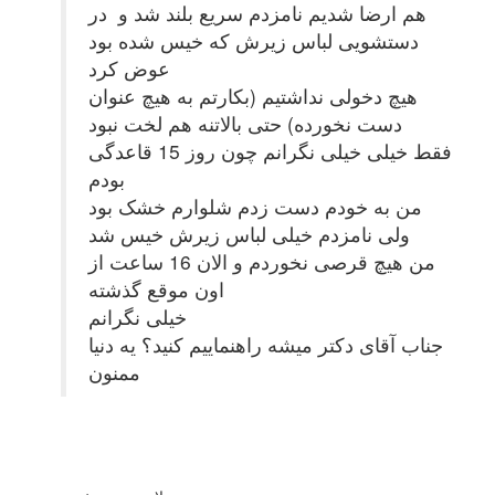
هم ارضا شدیم نامزدم سریع بلند شد و در
دستشویی لباس زیرش که خیس شده بود
عوض کرد
هیچ دخولی نداشتیم (بکارتم به هیچ عنوان
دست نخورده) حتی بالاتنه هم لخت نبود
فقط خیلی خیلی نگرانم چون روز 15 قاعدگی
بودم
من به خودم دست زدم شلوارم خشک بود
ولی نامزدم خیلی لباس زیرش خیس شد
من هیچ قرصی نخوردم و الان 16 ساعت از
اون موقع گذشته
خیلی نگرانم
جناب آقای دکتر میشه راهنماییم کنید؟ یه دنیا
ممنون