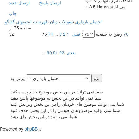
تمام زمانها بر حسب GMT
ارسال پاسخ
ارسال جديد
+ 3.5 Hours می‌باشند
چاپ
احتمال بارداری
»
سوالات زنان
»
فهرست انجمنهای گفتگو
صفحه 75 از
76
رفتن به صفحه
:
قبلی
1
2
3
...
74
75
92
بعدی
92
91
90
...
پرش به:
شما نمی توانید در این بخش موضوع جدید پست کنید
شما نمی توانید در این بخش به موضوعها پاسخ دهید
شما نمی توانید موضوع های خودتان را در این بخش ویرایش کنید
شما نمی توانید موضوع های خودتان را در این بخش حذف کنید
شما نمی توانید در این بخش رای دهید
Powered by
phpBB
©