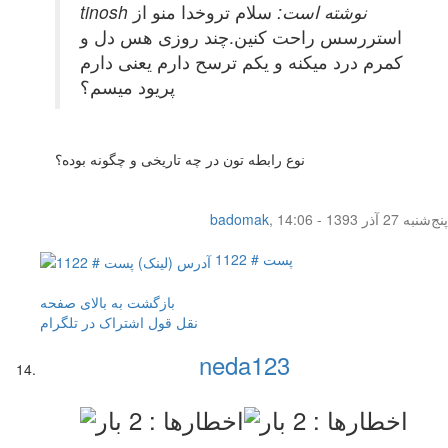
tinosh نوشته است:
سلام تروخدا منو از
استررسس راحت کنین.چند روزی هس دل و
کمرم درد میکنه و یکم ترسح دارم یعنی دارم
پریود میسم؟
نوع رابطه تون در چه تاریخی و چگونه بوده؟
پنج‌شنبه 27 آذر 1393 - 14:06
,
badomak
پست # 1122
بازگشت به بالای صفحه
نقل قول
اشتراک در تلگرام
neda123