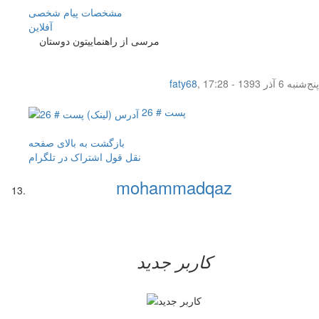
مشخصات
پیام شخصی
آفلاين
مرسی از راهنماییتون دوستان
پنج‌شنبه 6 آذر 1393 - 17:28
,
faty68
پست # 26
بازگشت به بالای صفحه
نقل قول
اشتراک در تلگرام
mohammadqaz
کاربر جدید