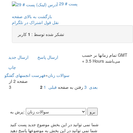
پست # 29
بازگشت به بالای صفحه
نقل قول
اشتراک در تلگرام
تشکر شده توسط :
1
کاربر
تمام زمانها بر حسب GMT
ارسال پاسخ
ارسال جديد
+ 3.5 Hours می‌باشند
چاپ
سوالات زنان
»
فهرست انجمنهای گفتگو
صفحه 2 از
بعدی
3
رفتن به صفحه
قبلی
1
2
3
پرش به:
شما نمی توانید در این بخش موضوع جدید پست کنید
شما نمی توانید در این بخش به موضوعها پاسخ دهید