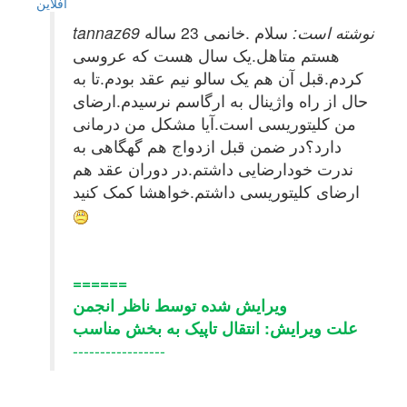
آفلاين
tannaz69 نوشته است:
سلام .خانمی 23 ساله
هستم متاهل.یک سال هست که عروسی
کردم.قبل آن هم یک سالو نیم عقد بودم.تا به
حال از راه واژینال به ارگاسم نرسیدم.ارضای
من کلیتوریسی است.آیا مشکل من درمانی
دارد؟در ضمن قبل ازدواج هم گهگاهی به
ندرت خودارضایی داشتم.در دوران عقد هم
ارضای کلیتوریسی داشتم.خواهشا کمک کنید
======
ویرایش شده توسط ناظر انجمن
علت ویرایش: انتقال تاپیک به بخش مناسب
-----------------