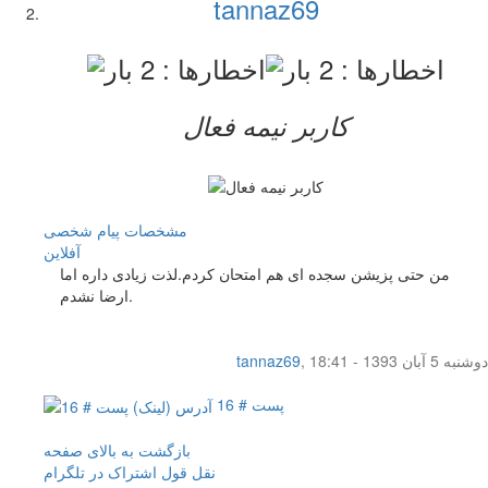
tannaz69
کاربر نيمه فعال
مشخصات
پیام شخصی
آفلاين
من حتی پزیشن سجده ای هم امتحان کردم.لذت زیادی داره اما
ارضا نشدم.
دوشنبه 5 آبان 1393 - 18:41
,
tannaz69
پست # 16
بازگشت به بالای صفحه
نقل قول
اشتراک در تلگرام