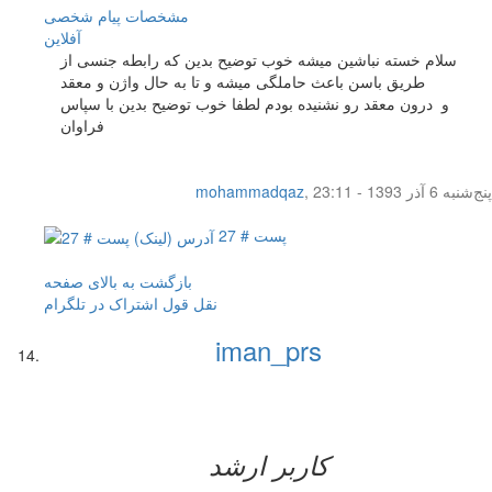
مشخصات
پیام شخصی
آفلاين
سلام خسته نباشین میشه خوب توضیح بدین که رابطه جنسی از
طریق باسن باعث حاملگی میشه و تا به حال واژن و معقد
و درون معقد رو نشنیده بودم لطفا خوب توضیح بدین با سپاس
فراوان
پنج‌شنبه 6 آذر 1393 - 23:11
,
mohammadqaz
پست # 27
بازگشت به بالای صفحه
نقل قول
اشتراک در تلگرام
iman_prs
کاربر ارشد