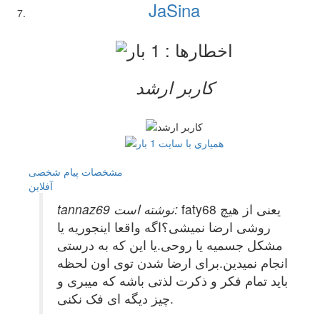
JaSina
کاربر ارشد
مشخصات
پیام شخصی
آفلاين
faty68 یعنی از هیچ
tannaz69 نوشته است:
روشی ارضا نمیشی؟اگه واقعا اینجوریه یا
مشکل جسمیه یا روحی.یا این که به درستی
انجام نمیدین.برای ارضا شدن توی اون لحظه
باید تمام فکر و ذکرت لذتی باشه که میبری و
چیز دیگه ای فک نکنی.