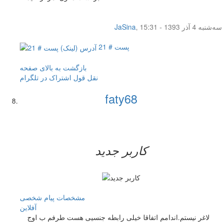
سه‌شنبه 4 آذر 1393 - 15:31
,
JaSina
پست # 21
بازگشت به بالای صفحه
نقل قول
اشتراک در تلگرام
faty68
کاربر جدید
مشخصات
پیام شخصی
آفلاين
لاغر نیستم.اندامم اتفاقا خیلی رابطه جنسیی هست طرفم ب اوج