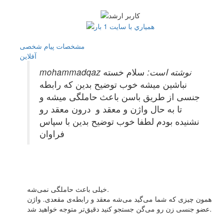
مشخصات
پیام شخصی
آفلاين
mohammadqaz نوشته است:
سلام خسته
نباشین میشه خوب توضیح بدین که رابطه
جنسی از طریق باسن باعث حاملگی میشه و
تا به حال واژن و معقد و درون معقد رو
نشنیده بودم لطفا خوب توضیح بدین با سپاس
فراوان
خیلی باعث حاملگی نمی‌شه.
همون چیزی که شما می‌گید می‌شه معقد و رابطه‌ی مقعدی. واژن
عضو جنسی زن رو می‌گن جستجو کنید دقیق‌تر متوجه خواهید شد.