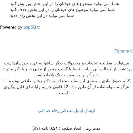
شما نمی توانید موضوع های خودتان را در این بخش ویرایش کنید
شما نمی توانید موضوع های خودتان را در این بخش حذف کنید
شما نمی توانید در این بخش رای دهید
Powered by
phpBB
©
Forums ©
.: مسئوليت مطالب، تبليغات و محصولات ديگر سايتها به عهده خودشان است :.
.:: برداشت از مطالب اين سايت فقط با
کسب مجوز از مدیریت
و
با ذکر مبنع
و آدرس به صورت لینک بلامانع است ::.
.::: کلیه حقوق مادی و معنوی این سایت متعلق به دکتر رهام صادقی بوده و
هرگونه سواستفاده از آن طبق ماده 12 قانون جرایم رایانه ای قابل پیگیری
است :::.
ارسال ایمیل به دکتر رهام صادقی
مدت زمان ایجاد صفحه : 0.21 ثانیه (99)