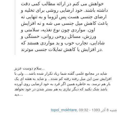
خواهش می کنم در ارائه مطالب کمی دقت
داشته باشند. خود ارضایی روشی برای تخلیه و
ارضای جنسی هست پس لزوما و به تنهایی نه
باعث کاهش میل جنسی می شه و نه افزایش
اون. مواردی چون نوع تغذیه، سلامتی و
ورزش، مسائل روحی روانی، خستگی و
شادابی، تجارب خوب و بد مواردی هستند که
در افزایش یا کاهش تمایلات جنسی موثرند.
سلام دوست عزیز...
شاید در مجامع علمی گفته شما زیاد تکرار شده باشد.... ولی با
افزایش سن این میل رفته رفته کم شده... و شاید به هفته ای یک
بار هم نرسد. به خاطره همین اگر فرد به خود ارضایی روی آورده
باشد شک نکنید که دیگر نیازی به هم بستر شدن در خود نخواهد
دید....
شنبه 8 آذر 1393 - 09:32
,
topol_mokhtare