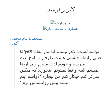
کاربر ارشد
مشخصات
پیام شخصی
آفلاين
faty68 نوشته است:
لاغر نیستم.اندامم اتفاقا
خیلی رابطه جنسیی هست طرفم ب اوج لذت
میرسه و خودم لذت میبرم ولی ارضا
نمیشم.البته واقعا نمیتونم اینجوری که میگین
تمرکز کنم.چیکار کنم من بیچاره؟؟واسه اینم
میشه پیش روانشناس برم؟