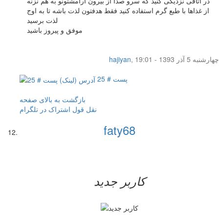
در اتاقی نزدیکی کنید که سرو صدا از بیرون آرامشتونو به هم نزنه
از غذاها با طبع گرم استفاده کنید فقط هدفتون لذت باشه تا به اوج
لذت برسید
موفق و پیروز باشید
چهار‌شنبه 5 آذر 1393 - 19:01
,
hajiyan
پست # 25
بازگشت به بالای صفحه
نقل قول
اشتراک در تلگرام
faty68
کاربر جدید