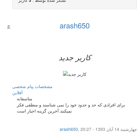
arash650
کاربر جدید
مشخصات
پیام شخصی
آفلاين
متاسفانه
برای افرادی که حد و حدود خود را نمی شناسند و منطقی فکر
نمیکنند آخرین گزینه اجبار است
چهار‌شنبه 14 آبان 1393 - 20:27
,
arash650