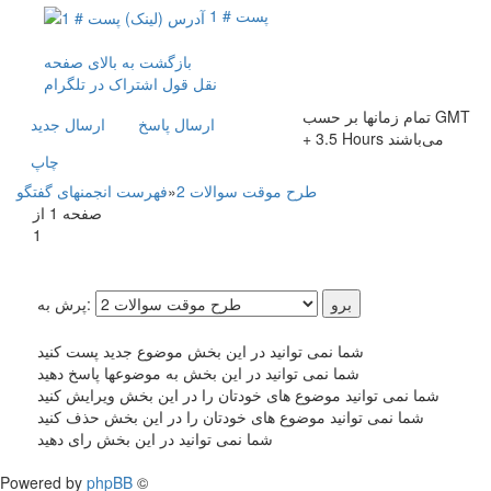
پست # 1
بازگشت به بالای صفحه
نقل قول
اشتراک در تلگرام
تمام زمانها بر حسب GMT
ارسال پاسخ
ارسال جديد
+ 3.5 Hours می‌باشند
چاپ
طرح موقت سوالات 2
»
فهرست انجمنهای گفتگو
صفحه 1 از
1
پرش به:
شما نمی توانید در این بخش موضوع جدید پست کنید
شما نمی توانید در این بخش به موضوعها پاسخ دهید
شما نمی توانید موضوع های خودتان را در این بخش ویرایش کنید
شما نمی توانید موضوع های خودتان را در این بخش حذف کنید
شما نمی توانید در این بخش رای دهید
Powered by
phpBB
©