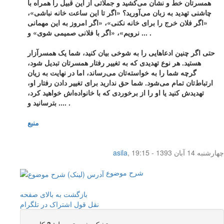
همسرتان خط و نشان می‌کشید و جملاتی از این قبیل را همراه با
چاشنی تهدید به زبان می‌آورید؟ «اگر تا این ساعت خانه نباشی»،
«اگر فلان خرج را برای خانه نکنی»، «اگر امروز به این مهمانی
نرویم»، «اگر با فلانی صمیمی شوی» و ... .
حتی اگر چنین ادعاهایی را به شوخی بیان کنید، شما یک همسرآزار
هستید. هر نوع تهدیدی که به تغییر رفتار همسرتان تبدیل شود،
گرچه شما را به خواسته‌تان می‌رساند، اما در نهایت به زیان
ارتباط‌تان تمام می‌شود. شما حق ندارید برای تغییر دادن رفتار او،
تهدیدش کنید یا او را از برخوردی که با خانواده‌اش خواهید کرد،
بترسانید و .... .
منبع
چهار‌شنبه 14 آبان 1393 - 19:15
,
asila
شرح موضوع
بازگشت به بالای صفحه
نقل قول
اشتراک در تلگرام
تشکر شده توسط :
3
کاربر