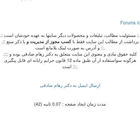
Forums ©
.: مسئوليت مطالب، تبليغات و محصولات ديگر سايتها به عهده خودشان است :.
.:: برداشت از مطالب اين سايت فقط با
کسب مجوز از مدیریت
و
با ذکر مبنع
و آدرس به صورت لینک بلامانع است ::.
.::: کلیه حقوق مادی و معنوی این سایت متعلق به دکتر رهام صادقی بوده و
هرگونه سواستفاده از آن طبق ماده 12 قانون جرایم رایانه ای قابل پیگیری
است :::.
ارسال ایمیل به دکتر رهام صادقی
مدت زمان ایجاد صفحه : 0.07 ثانیه (42)