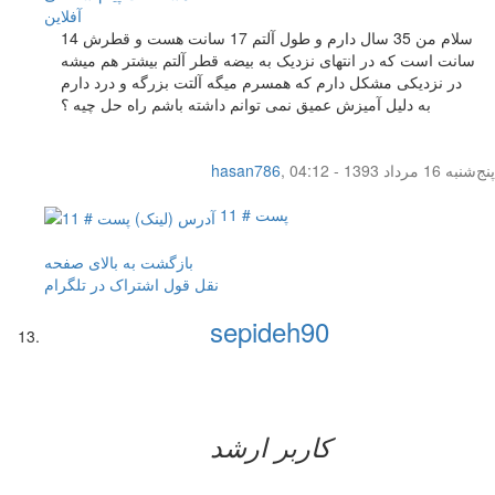
آفلاين
سلام من 35 سال دارم و طول آلتم 17 سانت هست و قطرش 14
سانت است که در انتهای نزدیک به بیضه قطر آلتم بیشتر هم میشه
در نزدیکی مشکل دارم که همسرم میگه آلتت بزرگه و درد دارم
به دلیل آمیزش عمیق نمی توانم داشته باشم راه حل چیه ؟
پنج‌شنبه 16 مرداد 1393 - 04:12
,
hasan786
پست # 11
بازگشت به بالای صفحه
نقل قول
اشتراک در تلگرام
sepideh90
کاربر ارشد