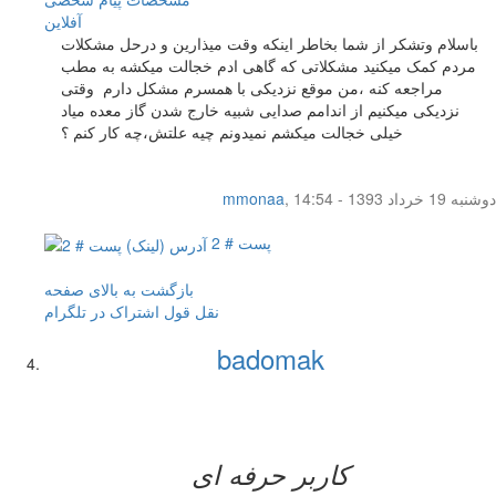
آفلاين
باسلام وتشکر از شما بخاطر اینکه وقت میذارین و درحل مشکلات
مردم کمک میکنید مشکلاتی که گاهی ادم خجالت میکشه به مطب
مراجعه کنه ،من موقع نزدیکی با همسرم مشکل دارم وقتی
نزدیکی میکنیم از اندامم صدایی شبیه خارج شدن گاز معده میاد
خیلی خجالت میکشم نمیدونم چیه علتش،چه کار کنم ؟
دوشنبه 19 خرداد 1393 - 14:54
,
mmonaa
پست # 2
بازگشت به بالای صفحه
نقل قول
اشتراک در تلگرام
badomak
کاربر حرفه ای