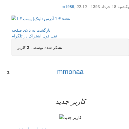
یکشنبه 18 خرداد 1393 - 22:12
,
m1989
پست # 1
بازگشت به بالای صفحه
نقل قول
اشتراک در تلگرام
تشکر شده توسط :
2
کاربر
mmonaa
کاربر جدید
مشخصات
پیام شخصی