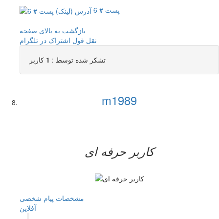
پست # 6
بازگشت به بالای صفحه
نقل قول
اشتراک در تلگرام
تشکر شده توسط :
1
کاربر
m1989
کاربر حرفه ای
مشخصات
پیام شخصی
آفلاين