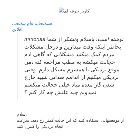
مشخصات
پیام شخصی
آفلاين
mmonaa نوشته است:
باسلام وتشکر از شما
بخاطر اینکه وقت میذارین و درحل مشکلات
مردم کمک میکنید مشکلاتی که گاهی ادم
خجالت میکشه به مطب مراجعه کنه ،من
موقع نزدیکی با همسرم مشکل دارم وقتی
نزدیکی میکنیم از اندامم صدایی شبیه خارج
شدن گاز معده میاد خیلی خجالت میکشم
نمیدونم چیه علتش،چه کار کنم ؟
سلام،
از موقعیتهایی استفاده کنید که این حالت کمتر رخ دهد، سرعت
انجام نزدیکی را کنترل کنید.