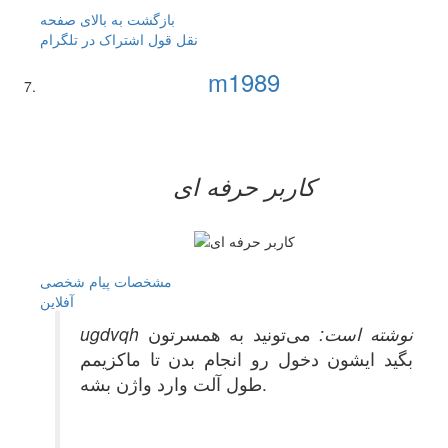
بازگشت به بالای صفحه
نقل قول
اشتراک در تلگرام
m1989
کاربر حرفه ای
مشخصات
پیام شخصی
آفلاين
ugdvqh نوشته است:
می‌تونید به همسرتون
بگید ایشون دخول رو انجام بدن تا ماکزیمم
طول آلت وارد واژن بشه.