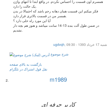
همسرم اون قسمت را احساس نکردم. در واقع ابتدا تا انتهای واژن
یک حالت را دارد.
فکر میکنم این قسمت همان دهانه رحم باشد که احتمالا در بدن
همسر من در قسمت بالاتری قرار دارد.
آیا این مورد راه حلی دارد ؟
در ضمن طول آلت بنده 13-14 سانت میباشد و هنوز هم بچه دار
نشدیم.
شنبه 17 خرداد 1393 - 09:30
,
ugdvqh
شرح موضوع
بازگشت به بالای صفحه
نقل قول
اشتراک در تلگرام
m1989
کاربر حرفه ای