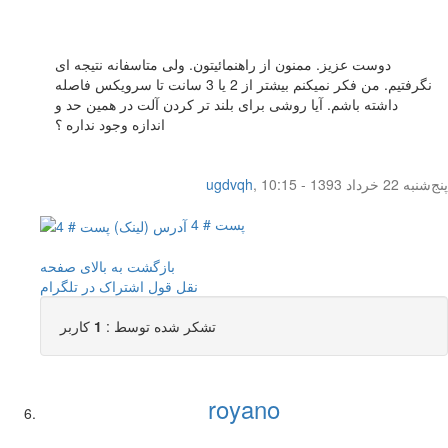
دوست عزیز. ممنون از راهنمائیتون. ولی متاسفانه نتیجه ای
نگرفتیم. من فکر نمیکنم بیشتر از 2 یا 3 سانت تا سرویکس فاصله
داشته باشم. آیا روشی برای بلند تر کردن آلت در همین حد و
اندازه وجود نداره ؟
پنج‌شنبه 22 خرداد 1393 - 10:15
,
ugdvqh
پست # 4
بازگشت به بالای صفحه
نقل قول
اشتراک در تلگرام
تشکر شده توسط :
1
کاربر
royano