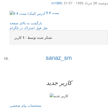
دوشنبه 26 خرداد 1393 - 01:57
,
m1989
پست # 8
بازگشت به بالای صفحه
نقل قول
اشتراک در تلگرام
تشکر شده توسط :
1
کاربر
sanaz_sm
کاربر جدید
مشخصات
پیام شخصی