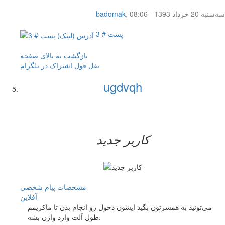
سه‌شنبه 20 خرداد 1393 - 08:06
,
badomak
پست # 3
بازگشت به بالای صفحه
نقل قول
اشتراک در تلگرام
ugdvqh
کاربر جدید
مشخصات
پیام شخصی
آفلاين
می‌تونید به همسرتون بگید ایشون دخول رو انجام بدن تا ماکزیمم
طول آلت وارد واژن بشه.