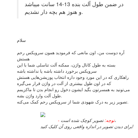
در ضمن طول آلت بنده 13-14 سانت میباشد
و هنوز هم بچه دار نشدیم.
سلام
آره دوست من، اون مانعی که فرمودید همون سرویکس رحم
هستش
بسته به طول کانال واژن، ممکنه آلت تناسلی شما با این
سرویکس برخورد داشته باشه یا نداشته باشه
راهکاری که در این مورد وجود داره انتخاب پوزیشن‌هایی هستش
که در اون طول بیشتری از آلت در واژن قرار می‌گیره
می‌تونید به همسرتون بگید ایشون دخول رو انجام بدن تا ماکزیمم
طول آلت وارد واژن بشه.
تصویر زیر به درک شهودی شما از سرویکس رحم کمک می‌کنه.
تصویر کوچک شده است،
- توجه:
برای دیدن تصویر در اندازه واقعی روی آن کلیک کنید!