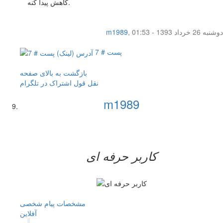
کاهش پیدا کنه.
دوشنبه 26 خرداد 1393 - 01:53
,
m1989
پست # 7
بازگشت به بالای صفحه
نقل قول
اشتراک در تلگرام
m1989
کاربر حرفه ای
مشخصات
پیام شخصی
آفلاين