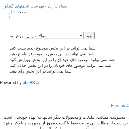
سوالات زنان
»
فهرست انجمنهای گفتگو
صفحه 1 از
1
پرش به:
شما نمی توانید در این بخش موضوع جدید پست کنید
شما نمی توانید در این بخش به موضوعها پاسخ دهید
شما نمی توانید موضوع های خودتان را در این بخش ویرایش کنید
شما نمی توانید موضوع های خودتان را در این بخش حذف کنید
شما نمی توانید در این بخش رای دهید
Powered by
phpBB
©
Forums ©
.: مسئوليت مطالب، تبليغات و محصولات ديگر سايتها به عهده خودشان است :.
.:: برداشت از مطالب اين سايت فقط با
کسب مجوز از مدیریت
و
با ذکر مبنع
و آدرس به صورت لینک بلامانع است ::.