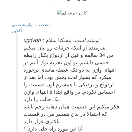
مشخصات
پیام شخصی
آفلاين
ugdvqh نوشته است:
مشکبا سلام ؛
شرمنده از اینکه جزئیات رو بیان میکنم.
من 34 سالمه و قبل از ازدواج یکبار رابطه
جنسی داشتم. تو اون تجربه نوک آلتم در
انتهای واژن به دو تکه عضله مانندی برخورد
میکرد که بسیار لذت بخش بود، اما بعد از
ازدواج و نزدیکی با همسرم اون قسمت را
احساس نکردم. در واقع ابتدا تا انتهای واژن
یک حالت را دارد.
فکر میکنم این قسمت همان دهانه رحم باشد
که احتمالا در بدن همسر من در قسمت
بالاتری قرار دارد.
آیا این مورد راه حلی دارد ؟