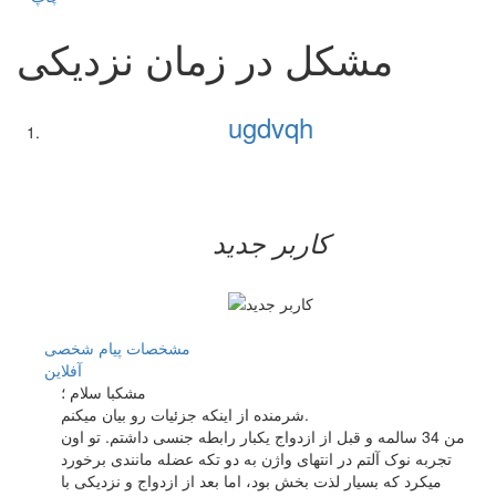
مشکل در زمان نزدیکی
ugdvqh
کاربر جدید
مشخصات
پیام شخصی
آفلاين
مشکبا سلام ؛
شرمنده از اینکه جزئیات رو بیان میکنم.
من 34 سالمه و قبل از ازدواج یکبار رابطه جنسی داشتم. تو اون
تجربه نوک آلتم در انتهای واژن به دو تکه عضله مانندی برخورد
میکرد که بسیار لذت بخش بود، اما بعد از ازدواج و نزدیکی با