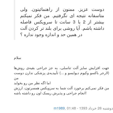
دوست عزیز. ممنون از راهنمائیتون. ولی
متاسفانه نتیجه ای نگرفتیم. من فکر نمیکنم
بیشتر از 2 یا 3 سانت تا سرویکس فاصله
داشته باشم. آیا روشی برای بلند تر کردن آلت
در همین حد و اندازه وجود نداره ؟
سلام
جهت افزایش سایز آلت تناسلی، به جز جراحی بقیه‌ی روش‌ها
(لارجر باکسو وکیوم دیوایسو و ...) تأییدیه‌ی پزشکی ندارن دوست
من
اما اگه نظر من رو بخواید
من فکر نمی‌کنم برخورد آلت شما به سرویکس همسرتون، ارزش
انجام جراحی و پذیرش ریسک اون رو داشته باشه!
دوشنبه 26 خرداد 1393 - 01:48
,
m1989