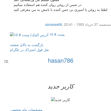
در ضمن از روغن روان کننده هم استفاده میکنیم
لطفا یه روغن یا اسپری بی حس کننده با نامش به من معرفی کنید
سه‌شنبه 27 خرداد 1393 - 22:41
,
saraaaa68
پست # 10
بازگشت به بالای صفحه
نقل قول
اشتراک در تلگرام
hasan786
کاربر جدید
مشخصات
پیام شخصی