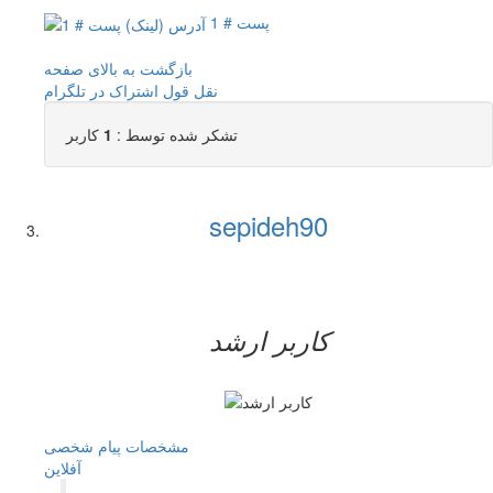
پست # 1
بازگشت به بالای صفحه
نقل قول
اشتراک در تلگرام
تشکر شده توسط :
1
کاربر
sepideh90
کاربر ارشد
مشخصات
پیام شخصی
آفلاين