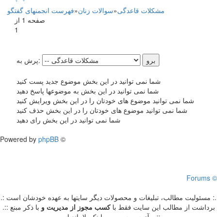
مشکلات قاعدگی
»
سوالات زنان
»
فهرست انجمنهای گفتگو
صفحه 1 از
1
پرش به:
شما نمی توانید در این بخش موضوع جدید پست کنید
شما نمی توانید در این بخش به موضوعها پاسخ دهید
شما نمی توانید موضوع های خودتان را در این بخش ویرایش کنید
شما نمی توانید موضوع های خودتان را در این بخش حذف کنید
شما نمی توانید در این بخش رای دهید
Powered by
phpBB
©
Forums ©
.: مسئوليت مطالب، تبليغات و محصولات ديگر سايتها به عهده خودشان است :.
.:: برداشت از مطالب اين سايت فقط با
کسب مجوز از مدیریت
و
با ذکر مبنع
و آدرس به صورت لینک بلامانع است ::.