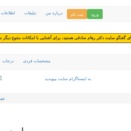
درباره من
تبلیغات
اطلاعات د
ورود
ثبت نام
 گفتگو سایت دکتر رهام صادقی هستید، برای آشنایی با امکانات متنوع دیگر 
مشخصات فردی
درجات
عفو
ایدز و