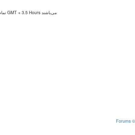
تمام زمانها بر حسب GMT + 3.5 Hours می‌باشند
Forums ©