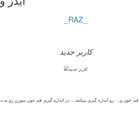
_RAZ_
کاربر جدید
ون و... رو اندازه گیری میکنند.... در اندازه گیری قند خون سوزن رو به دست ا