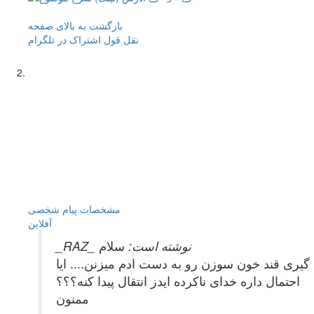
بازگشت به بالای صفحه
نقل قول
اشتراک در تلگرام
مشخصات
پیام شخصی
آفلاين
_RAZ_ نوشته است:
سلام
 گیری قند خون سوزن رو به دست ادم میزنن.... ایا
احتمال داره خدای ناکرده ایدز انتقال پیدا کنه؟؟؟
ممنون