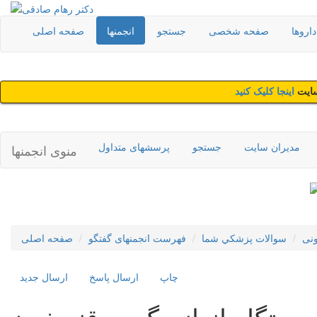
اروها
صفحه شخصی
جستجو
انجمنها
صفحه اصلی
سایت
اینجا کلیک کنید
مدیران سایت
جستجو
پرسشهای متداول
منوی انجمنها
نی
سوالات پزشکي شما
فهرست انجمنهای گفتگو
صفحه اصلی
چاپ
ارسال پاسخ
ارسال جديد
 دستگاه اندازه گیری قند خون