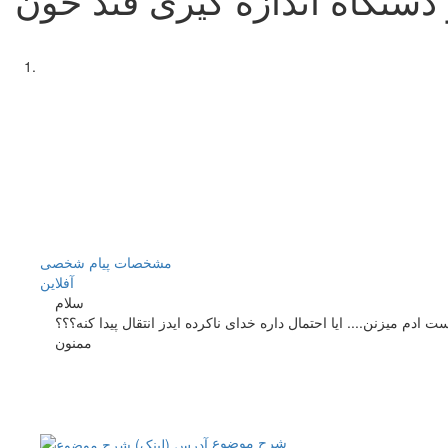
مشخصات
پیام شخصی
آفلاين
سلام
دم میزنن.... ایا احتمال داره خدای ناکرده ایدز انتقال پیدا کنه؟؟؟
ممنون
شرح موضوع