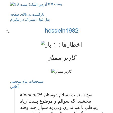
پست # 5
بازگشت به بالای صفحه
نقل قول
اشتراک در تلگرام
hossein1982
کاربر ممتاز
مشخصات
پیام شخصی
آفلاين
khanomi25 نوشته است:
سلام دوستان
ببخشید اگه سوالم و موضوع پست زیاد
ارتباطی با هم ندارن ولی یه سوال چند وقته