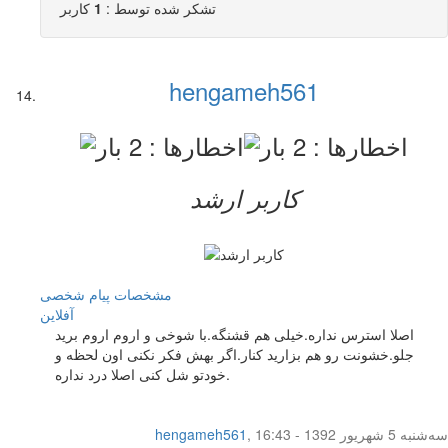
تشکر شده توسط :
1
کاربر
hengameh561
کاربر ارشد
مشخصات
پیام شخصی
آفلاين
اصلا استرس نداره.خیلی هم قشنگه.با شوخی و اروم اروم برید
جلو.خشونت رو هم بزارید کنار.اگر بهش فکر نکنی اون لحظه و
خودتو شل کنی اصلا درد نداره.
سه‌شنبه 5 شهریور 1392 - 16:43
,
hengameh561