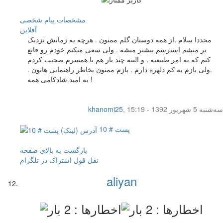
مشخصات
پیام شخصی
آفلاين
مجددا سلام .از همه دوستان گلم ممنون . هرچه به زمانش نزدیک
تر میشم استرسم بیشتر میشه . ولی سعی میکنم خودم رو قانع
کنم که یه امر طبیعیه . و البته چند بار هم با همسرم صحبت کردم
.ولی بازم یه کم دلهره دارم . بازم ممنون بخاطر راهنمایی هاتون .
به امید شادکامی همه !
سه‌شنبه 5 شهریور 1392 - 15:19
,
khanomi25
پست # 10
بازگشت به بالای صفحه
نقل قول
اشتراک در تلگرام
aliyan