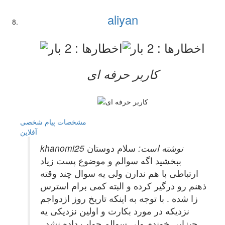
aliyan
کاربر حرفه ای
مشخصات
پیام شخصی
آفلاين
khanomi25 نوشته است:
سلام دوستان
ببخشید اگه سوالم و موضوع پست زیاد
ارتباطی با هم ندارن ولی یه سوال چند وقته
ذهنم رو درگیر کرده و البته کمی برام استرس
زا شده . با توجه به اینکه تاریخ روز ازدواجم
نزدیکه در مورد بکارت و اولین نزدیکی یه
چیزایی خوندم ولی سوالم جواب داده نشد .