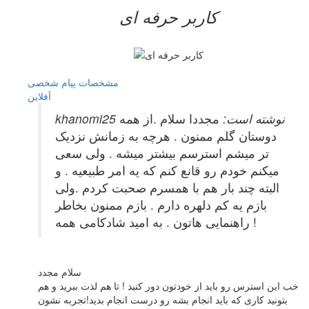
کاربر حرفه ای
مشخصات
پیام شخصی
آفلاين
khanomi25 نوشته است:
مجددا سلام .از همه
دوستان گلم ممنون . هرچه به زمانش نزدیک
تر میشم استرسم بیشتر میشه . ولی سعی
میکنم خودم رو قانع کنم که یه امر طبیعیه . و
البته چند بار هم با همسرم صحبت کردم .ولی
بازم یه کم دلهره دارم . بازم ممنون بخاطر
راهنمایی هاتون . به امید شادکامی همه !
سلام مجدد
خب این استرس رو باید از خودتون دور کنید ! تا هم لذت ببرید و هم
بتونید کاری که باید انجام بشه رو درست انجام بدید!تجربه نشون