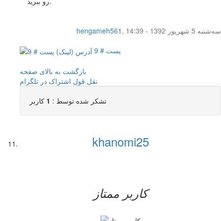
رو ببرید.
سه‌شنبه 5 شهریور 1392 - 14:39
,
hengameh561
پست # 9
بازگشت به بالای صفحه
نقل قول
اشتراک در تلگرام
تشکر شده توسط :
1
کاربر
khanomi25
کاربر ممتاز