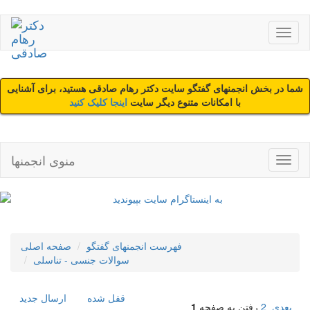
شما در بخش انجمنهای گفتگو سایت دکتر رهام صادقی هستید، برای آشنایی
با امکانات متنوع دیگر سایت
اینجا کلیک کنید
منوی انجمنها
فهرست انجمنهای گفتگو
صفحه اصلی
سوالات جنسی - تناسلی
قفل شده
ارسال جديد
بعدی
2
رفتن به صفحه
1