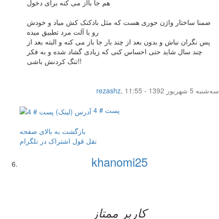
هم جا بااز می کنه برای دخول
ضمنا ساختار واژن جوری هست که مثل بادکنک کش میاد و خودش
رو با آلت مرد تطبیق میده
پس نگران نباش و بدون بعد از چند بار جا باز می کنه و البته بعد از
چند سال شاید حتی احساس کنی که زیادی گشاد شده و به فکر
تنگ کردنش باشی!!
سه‌شنبه 5 شهریور 1392 - 11:55
,
rezashz
پست # 4
بازگشت به بالای صفحه
نقل قول
اشتراک در تلگرام
khanomi25
کاربر ممتاز