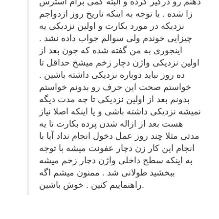
ذهنم رو درگیر کرده و البته کمی برام استرس
زا شده . با توجه به اینکه تاریخ روز ازدواجم
نزدیکه در مورد بکارت و اولین نزدیکی یه
چیزایی خوندم ولی سوالم جواب داده نشد .
اینجوری به من گفته شده که چون بعد از
اولین نزدیکی واژن دچار زخم میشخ حداقل تا
ده روز نباید دوباره نزدیکی داشته باشین .
خواستم صحت این حرف رو بدونم خواستم
بدونم بعد از اولین نزدیکی تا چه مدت دیگه
نمیشه نزدیکی داشته باشی و یا اینکه اصلا نیاز
هست بعد از ازاله شدن پرده بکارت تا یه
مدتی مثلا چند روز عمل دخول انجام نداد آیا با
انجام این کار زن دچار عفونت میشه با توجه
به اینکه سطح داخلی واژن دچار زخم میشه
ببخشید طولانی شد . ممنون میشم اگه
راهنماییم کنین . خوش باشین.