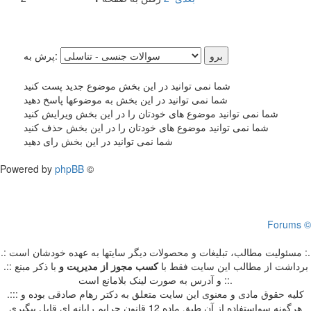
پرش به:
شما نمی توانید در این بخش موضوع جدید پست کنید
شما نمی توانید در این بخش به موضوعها پاسخ دهید
شما نمی توانید موضوع های خودتان را در این بخش ویرایش کنید
شما نمی توانید موضوع های خودتان را در این بخش حذف کنید
شما نمی توانید در این بخش رای دهید
Powered by
phpBB
©
Forums ©
.: مسئوليت مطالب، تبليغات و محصولات ديگر سايتها به عهده خودشان است :.
.:: برداشت از مطالب اين سايت فقط با
کسب مجوز از مدیریت
و
با ذکر مبنع
و آدرس به صورت لینک بلامانع است ::.
.::: کلیه حقوق مادی و معنوی این سایت متعلق به دکتر رهام صادقی بوده و
هرگونه سواستفاده از آن طبق ماده 12 قانون جرایم رایانه ای قابل پیگیری