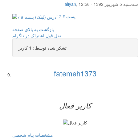
سه‌شنبه 5 شهریور 1392 - 12:56
,
aliyan
پست # 7
بازگشت به بالای صفحه
نقل قول
اشتراک در تلگرام
تشکر شده توسط :
1
کاربر
fatemeh1373
کاربر فعال
مشخصات
پیام شخصی