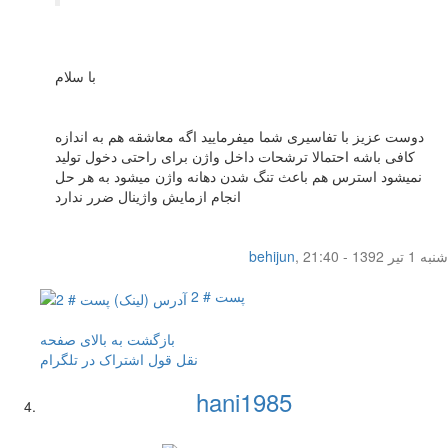
با سلام
دوست عزیز با تفاسیری شما میفرمایید اگه معاشقه هم به اندازه
کافی باشه احتمالا ترشحات داخل واژن برای راحتی دخول تولید
نمیشود استرس هم باعث تنگ شدن دهانه واژن میشود به هر حل
انجام ازمایش واژینال ضرر ندارد
شنبه 1 تیر 1392 - 21:40
,
behijun
پست # 2
بازگشت به بالای صفحه
نقل قول
اشتراک در تلگرام
hani1985