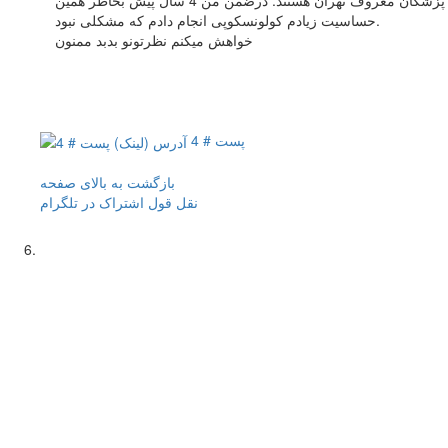
حساسیت زیادم کولونسکوپی انجام دادم که مشکلی نبود.
خواهش میکنم نظرتونو بدبد ممنون
پست # 4
بازگشت به بالای صفحه
نقل قول
اشتراک در تلگرام