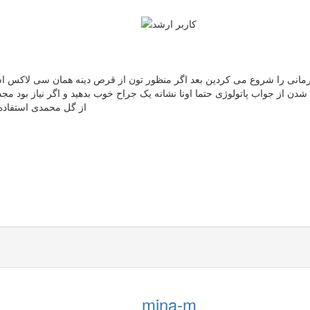
درمانی را شروع می کردین بعد اگر منظور تون از قرص دینه همان سی لاکس ا
ن از جواب پاتولوژی حتما اونا نشانه یک جراح خوب بدهید و اگر نیاز بود م
از گل محمدی استفاده
mina-m