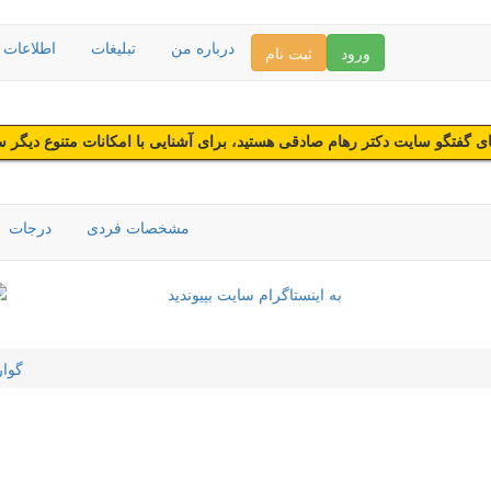
درباره من
تبلیغات
اطلاعات د
ورود
ثبت نام
 گفتگو سایت دکتر رهام صادقی هستید، برای آشنایی با امکانات متنوع دیگر 
مشخصات فردی
درجات
گوا