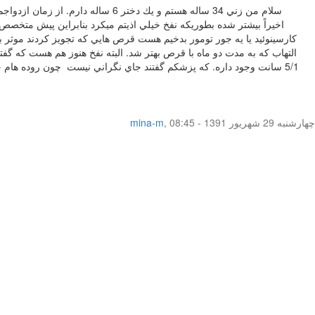
سلام من زني 34 ساله هستم و يك دخ
التهاب كه به مدت دو ماه با قرص بهتر شد. البته نفخ هنوز هم هست كه گفتن
چهار‌شنبه 29 شهریور 1391 - 08:45
,
mina-m