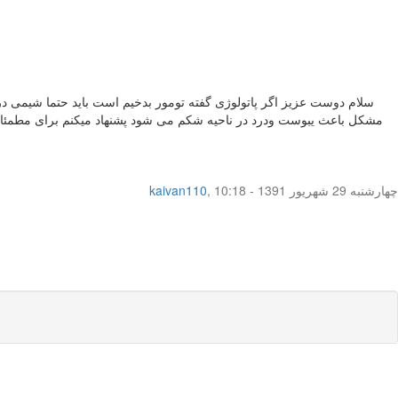
سلام دوست عزیز اگر پاتولوژی گفته تومور بدخیم است باید حتما شیمی 
مشکل باعث یبوست ودرد در ناحیه شکم می شود پشنهاد میکنم برای مطمئا شد
چهار‌شنبه 29 شهریور 1391 - 10:18
,
kaivan110