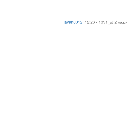
جمعه 2 تیر 1391 - 12:26
,
javan0012