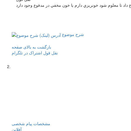
داد تا معلوم شود خونريزي دارم يا خون مخفي در مدفوع وجود دارد
شرح موضوع
بازگشت به بالای صفحه
نقل قول
اشتراک در تلگرام
مشخصات
پیام شخصی
آفلاين