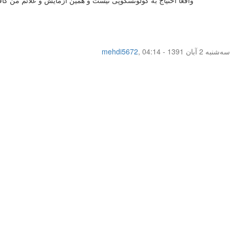
سه‌شنبه 2 آبان 1391 - 04:14
,
mehdi5672