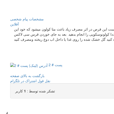
مشخصات
پیام شخصی
آفلاين
ست این قرص در اثر مصرف زیاد باعث متا کولون میشود که خود این
جددا کولونوسکوپی را انجام بدهید بعد به جای خوردن قرس سی لاکس
 کنید گل خشک شده را روی غذا یا داخل اب دوغ ریخته ومصرف کنید
پست # 2
بازگشت به بالای صفحه
نقل قول
اشتراک در تلگرام
تشکر شده توسط :
1
کاربر