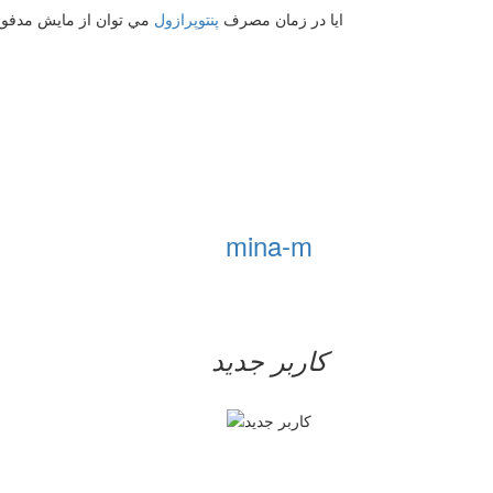
ايا در زمان مصرف
پنتوپرازول
مي توان از مايش مدفوع 
mina-m
کاربر جدید