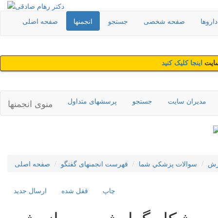
اروها
صفحه شخصی
جستجو
انجمنها
صفحه اصلی
سایت
اینجا کلیک کنید
مدیران سایت
جستجو
پرسشهای متداول
منوی انجمنها
رش
سوالات پزشکي شما
فهرست انجمنهای گفتگو
صفحه اصلی
چاپ
قفل شده
ارسال جديد
مشكل گوارشي بعد از رژیم