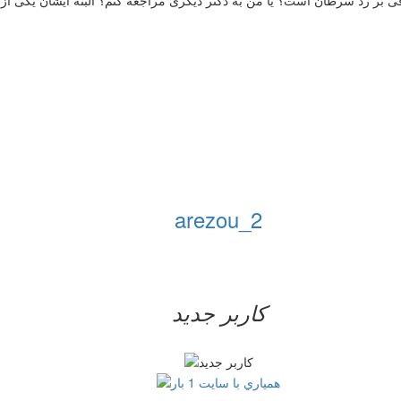
arezou_2
کاربر جدید