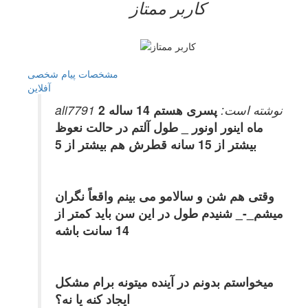
کاربر ممتاز
مشخصات
پیام شخصی
آفلاين
ali7791 نوشته است:
پسری هستم 14 ساله 2
ماه اینور اونور _ طول آلتم در حالت نعوظ
بیشتر از 15 سانه قطرش هم بیشتر از 5
وقتی هم شن و سالامو می بینم واقعاً نگران
میشم_-_ شنیدم طول در این سن باید کمتر از
14 سانت باشه
میخواستم بدونم در آینده میتونه برام مشکل
ایجاد کنه یا نه؟