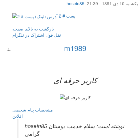
یکشنبه 10 دی 1391 - 21:39
,
hosein85
پست # 2
بازگشت به بالای صفحه
نقل قول
اشتراک در تلگرام
m1989
کاربر حرفه ای
مشخصات
پیام شخصی
آفلاين
hosein85 نوشته است:
سلام خدمت دوستان
گرامی