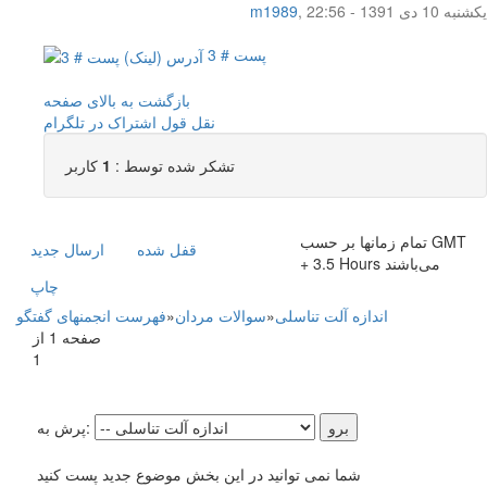
یکشنبه 10 دی 1391 - 22:56
,
m1989
پست # 3
بازگشت به بالای صفحه
نقل قول
اشتراک در تلگرام
تشکر شده توسط :
1
کاربر
تمام زمانها بر حسب GMT
قفل شده
ارسال جديد
+ 3.5 Hours می‌باشند
چاپ
اندازه آلت تناسلی
»
سوالات مردان
»
فهرست انجمنهای گفتگو
صفحه 1 از
1
پرش به:
شما نمی توانید در این بخش موضوع جدید پست کنید