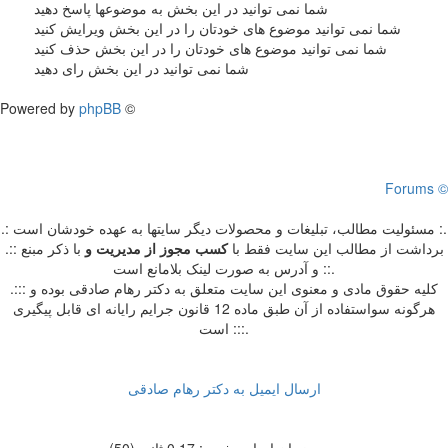
شما نمی توانید در این بخش به موضوعها پاسخ دهید
شما نمی توانید موضوع های خودتان را در این بخش ویرایش کنید
شما نمی توانید موضوع های خودتان را در این بخش حذف کنید
شما نمی توانید در این بخش رای دهید
Powered by
phpBB
©
Forums ©
.: مسئوليت مطالب، تبليغات و محصولات ديگر سايتها به عهده خودشان است :.
.:: برداشت از مطالب اين سايت فقط با
کسب مجوز از مدیریت
و
با ذکر مبنع
و آدرس به صورت لینک بلامانع است ::.
.::: کلیه حقوق مادی و معنوی این سایت متعلق به دکتر رهام صادقی بوده و
هرگونه سواستفاده از آن طبق ماده 12 قانون جرایم رایانه ای قابل پیگیری
است :::.
ارسال ایمیل به دکتر رهام صادقی