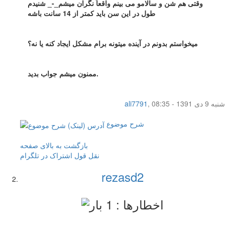
وقتی هم شن و سالامو می بینم واقعاً نگران میشم_-_ شنیدم
طول در این سن باید کمتر از 14 سانت باشه
میخواستم بدونم در آینده میتونه برام مشکل ایجاد کنه یا نه؟
ممنون میشم جواب بدید.
شنبه 9 دی 1391 - 08:35
,
ali7791
شرح موضوع
بازگشت به بالای صفحه
نقل قول
اشتراک در تلگرام
rezasd2