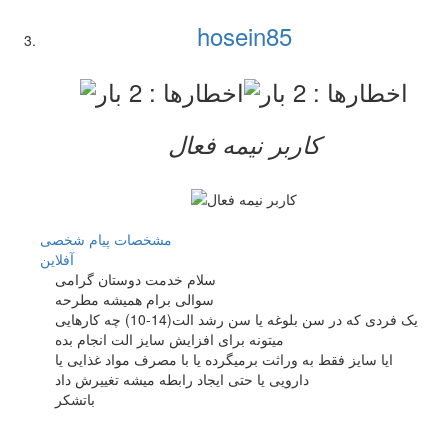
hosein85
کاربر نيمه فعال
مشخصات
پیام شخصی
آفلاين
سلام خدمت دوستان گرامی
سوالی برام همیشه مطرحه
یک فردی که در سن بلوغه یا سن رشد الت(14-10) چه کارهایی
میتونه برای افزایش سایز الت انجام بده
ایا سایز فقط به وراثت برمیگرده یا با مصرف مواد غذایی یا
دارویی یا حتی ایجاد رابطه میشه تغییرش داد
باتشکر