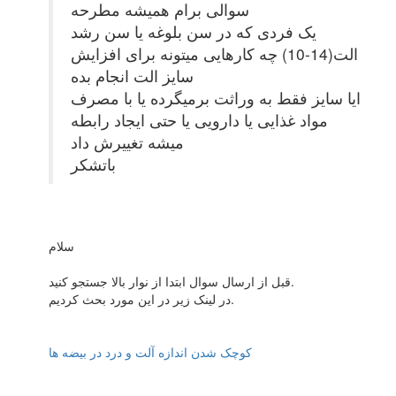
سوالی برام همیشه مطرحه
یک فردی که در سن بلوغه یا سن رشد
الت(14-10) چه کارهایی میتونه برای افزایش
سایز الت انجام بده
ایا سایز فقط به وراثت برمیگرده یا با مصرف
مواد غذایی یا دارویی یا حتی ایجاد رابطه
میشه تغییرش داد
باتشکر
سلام
قبل از ارسال سوال ابتدا از نوار بالا جستجو کنید.
در لینک زیر در این مورد بحث کردیم.
کوچک شدن اندازه آلت و درد در بیضه ها