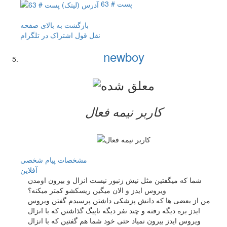
پست # 63
بازگشت به بالای صفحه
نقل قول
اشتراک در تلگرام
newboy
کاربر نيمه فعال
مشخصات
پیام شخصی
آفلاين
شما که میگفتین مثل نیش زنبور نیست انزال و بیرون اومدن
ویروس ایدز و الان میگین ریسکشو کمتر میکنه؟
من از بعضی ها که دانش پزشکی داشتن پرسیدم گفتن ویروس
ایدز بره دیگه رفته و چند نفر دیگه تاپیگ گذاشتن که با انزال
ویروس ایدز بیرون نمیاد حتی خود شما هم گفتین که با انزال