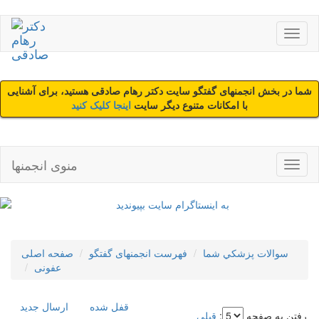
شما در بخش انجمنهای گفتگو سایت دکتر رهام صادقی هستید، برای آشنایی
با امکانات متنوع دیگر سایت
اینجا کلیک کنید
منوی انجمنها
سوالات پزشکي شما
فهرست انجمنهای گفتگو
صفحه اصلی
عفونی
قفل شده
ارسال جديد
رفتن به صفحه
:
قبلی