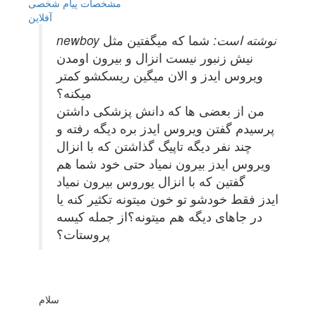
مشخصات
پیام شخصی
آفلاين
newboy نوشته است:
شما که میگفتین مثل
نیش زنبور نیست انزال و بیرون اومدن
ویروس ایدز و الان میگین ریسکشو کمتر
میکنه؟
من از بعضی ها که دانش پزشکی داشتن
پرسیدم گفتن ویروس ایدز بره دیگه رفته و
چند نفر دیگه تاپیگ گذاشتن که با انزال
ویروس ایدز بیرون نمیاد حتی خود شما هم
گفتین که با انزال یوروس بیرون نمیاد
ایدز فقط خودشو تو خون میتونه تکثیر کنه یا
در جاهای دیگه هم میتونه؟از جمله کیسه
پروستات؟
سلام