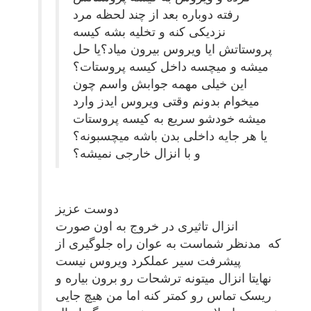
رفته دوباره بعد از چند لحظه مرد
نزدیکی کنه و تخلیه بشه کیسه
پروستاتش ایا ویروس بیرون میاد؟یا حل
میشه و میچسه داخل کیسه پروستات؟
این خیلی مهمه جوابش واسم چون
میخوام بدونم وقتی ویروس ایدز وارد
میشه خودشو سریع به کیسه پروستات
یا هر جایه داخلی بدن باشه میچسبونه؟
و با انزال خارجی نمیشه؟
دوست عزیز
انزال تاثیری در خروج به اون صورت
که مدنظر شماست به عوان راه جلوگیری از
پیشرفت سیر عملکرد ویروس نیست
نهایتا انزال میتونه ترشحات رو برون بیاره و
ریسک تماس رو کمتر کنه اما من هیچ جایی