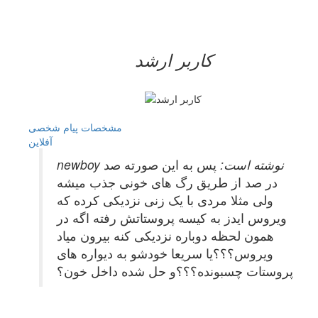
کاربر ارشد
مشخصات
پیام شخصی
آفلاين
newboy نوشته است:
پس به این صورته صد
در صد از طریق رگ های خونی جذب میشه
ولی مثلا مردی با یک زنی نزدیکی کرده که
ویروس ایدز به کیسه پروستاتش رفته اگه در
همون لحظه دوباره نزدیکی کنه بیرون میاد
ویروس؟؟؟یا سریعا خودشو به دیواره های
پروستات چسبونده؟؟؟و حل شده داخل خون؟