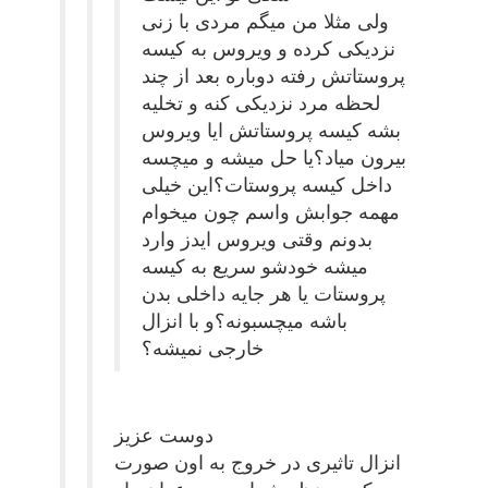
ولی مثلا من میگم مردی با زنی
نزدیکی کرده و ویروس به کیسه
پروستاتش رفته دوباره بعد از چند
لحظه مرد نزدیکی کنه و تخلیه
بشه کیسه پروستاتش ایا ویروس
بیرون میاد؟یا حل میشه و میچسه
داخل کیسه پروستات؟این خیلی
مهمه جوابش واسم چون میخوام
بدونم وقتی ویروس ایدز وارد
میشه خودشو سریع به کیسه
پروستات یا هر جایه داخلی بدن
باشه میچسبونه؟و با انزال
خارجی نمیشه؟
دوست عزیز
انزال تاثیری در خروج به اون صورت