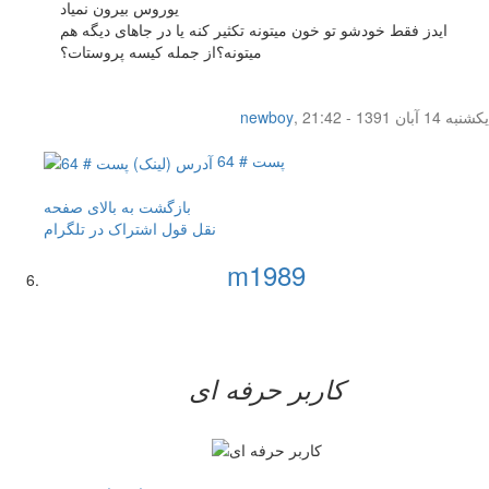
یوروس بیرون نمیاد
ایدز فقط خودشو تو خون میتونه تکثیر کنه یا در جاهای دیگه هم
میتونه؟از جمله کیسه پروستات؟
یکشنبه 14 آبان 1391 - 21:42
,
newboy
پست # 64
بازگشت به بالای صفحه
نقل قول
اشتراک در تلگرام
m1989
کاربر حرفه ای