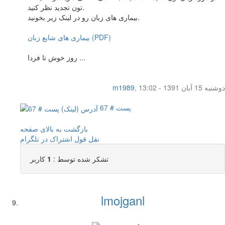
تون تجدید نظر کنید.
بیماری های زبان رو در لینک زیر بخونید.
بیماری های شایع زبان (PDF)
روز خوش تا فردا ...
دوشنبه 15 آبان 1391 - 13:02
,
m1989
پست # 67
بازگشت به بالای صفحه
نقل قول
اشتراک در تلگرام
تشکر شده توسط :
1
کاربر
lmojganl