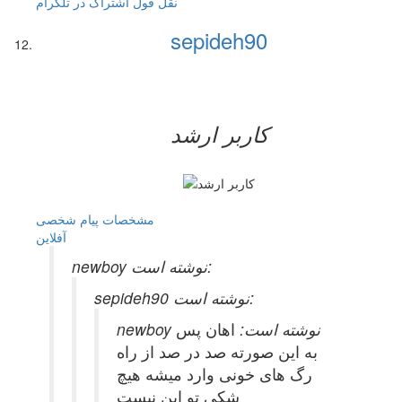
نقل قول
اشتراک در تلگرام
sepideh90
کاربر ارشد
مشخصات
پیام شخصی
آفلاين
newboy نوشته است:
sepideh90 نوشته است:
newboy نوشته است:
اهان پس
به این صورته صد در صد از راه
رگ های خونی وارد میشه هیچ
شکی تو این نیست