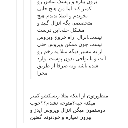
برون بیاره و ریسک تماس رو
کمتر کنه اما من هیچ جایی
نخوندم و اصلا ندیدم هیچ
متخصصی بگه انزال گنید و
مشکل حله.این درست
نیست.انزال راه خروج ویروس
نیست چون ممکن ویروس حتی
از یه مسیر دیگه مثلا یه زخم رو
آلت و یا نواحی بدون پوست وارد
شده باشه ونه صرفا از طریق
مجرا
منظورتون از اینکه مثلا ریسکشو کمتر
میکنه چیه؟متوجه نشدم؟؟خوب
دوستمون میگن انزال ویروس ایدز و
بیرون نمیاره و خودتونم گفتین