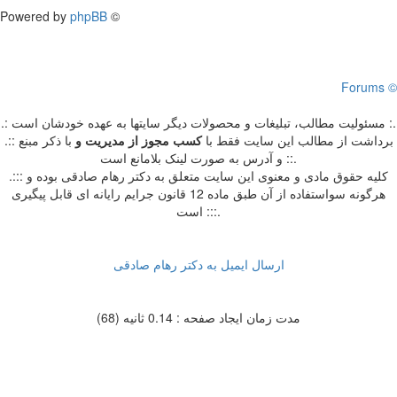
Powered by
phpBB
©
Forums ©
.: مسئوليت مطالب، تبليغات و محصولات ديگر سايتها به عهده خودشان است :.
.:: برداشت از مطالب اين سايت فقط با
کسب مجوز از مدیریت
و
با ذکر مبنع
و آدرس به صورت لینک بلامانع است ::.
.::: کلیه حقوق مادی و معنوی این سایت متعلق به دکتر رهام صادقی بوده و
هرگونه سواستفاده از آن طبق ماده 12 قانون جرایم رایانه ای قابل پیگیری
است :::.
ارسال ایمیل به دکتر رهام صادقی
مدت زمان ایجاد صفحه : 0.14 ثانیه (68)