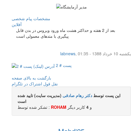
مشخصات
پیام شخصی
آفلاين
بعد از 2 هفته و حداکثر هشت ماه ورود ویروس در بدن قابل
پیگیری با متدهای معمولی است
یکشنبه 10 خرداد 1388 - 01:35
,
labnews
پست # 2
بازگشت به بالای صفحه
نقل قول
اشتراک در تلگرام
این پست توسط
دکتر رهام صادقی
(مدیریت سایت) تایید شده
است
و
4
کاربر ديگر
ROHAM
تشکر شده توسط :