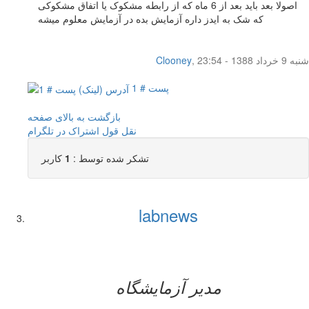
اصولا بعد باید بعد از 6 ماه که از رابطه مشکوک یا اتفاق مشکوکی
که شک به ایدز داره آزمایش بده در آزمایش معلوم میشه
شنبه 9 خرداد 1388 - 23:54
,
Clooney
پست # 1
بازگشت به بالای صفحه
نقل قول
اشتراک در تلگرام
تشکر شده توسط :
1
کاربر
labnews
مدیر آزمایشگاه