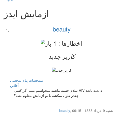
ازمايش ايدز
beauty
کاربر جدید
مشخصات
پیام شخصی
آفلاين
سلام خسته نباشيد ميخواستم ببينم اگر كسي HIV داشته باشد
چقدر طول ميكشه تا تو ازمايش معلوم بشه؟
شنبه 9 خرداد 1388 - 09:15
,
beauty