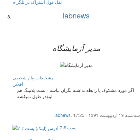
نقل قول
اشتراک در تلگرام
labnews
مدیر آزمایشگاه
مشخصات
پیام شخصی
آفلاين
آگر مورد مشکوک یا رابطه نداشته نگران نباشه - تست بلاتینگ هم
اینقدر طول نمیکشه
سه‌شنبه 19 اردیبهشت 1391 - 17:25
,
labnews
پست # 7