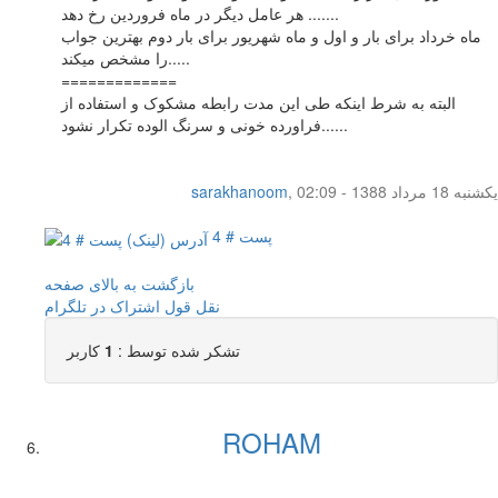
هر عامل دیگر در ماه فروردین رخ دهد .......
ماه خرداد برای بار و اول و ماه شهریور برای بار دوم بهترین جواب
را مشخص میکند.....
=============
البته به شرط اینکه طی این مدت رابطه مشکوک و استفاده از
فراورده خونی و سرنگ الوده تکرار نشود......
یکشنبه 18 مرداد 1388 - 02:09
,
sarakhanoom
پست # 4
بازگشت به بالای صفحه
نقل قول
اشتراک در تلگرام
تشکر شده توسط :
1
کاربر
ROHAM