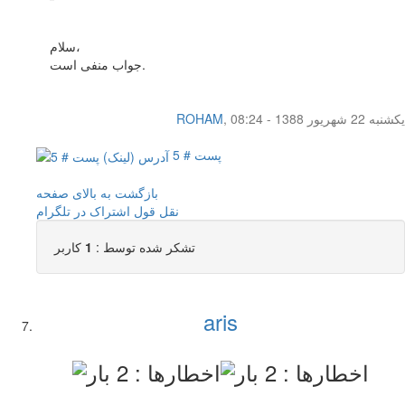
سلام،
جواب منفی است.
یکشنبه 22 شهریور 1388 - 08:24
,
ROHAM
پست # 5
بازگشت به بالای صفحه
نقل قول
اشتراک در تلگرام
تشکر شده توسط :
1
کاربر
aris