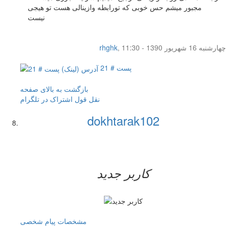
مجبور میشم حس خوبی که تورابطه وازینالی هست تو هیجی
نیست
چهار‌شنبه 16 شهریور 1390 - 11:30
,
rhghk
پست # 21
بازگشت به بالای صفحه
نقل قول
اشتراک در تلگرام
dokhtarak102
کاربر جدید
مشخصات
پیام شخصی