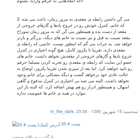
اگه انتقادهایی به حرفم وارده، بشنوم!
3. می گن داشتن رابطه ی مقعدی به مرور زمان، باعث می شه
که خانم، کنترل خودش رو در خروج بادها و گازهای خروجی از
مقعد از دست بده و همینطور می گن که به مرور زمان سوراخ
مقعد نسبت به قبل و نیز نسبت به خانم های دیگه، بزرگتر و بازتر
خواهد شد. به جرات می گم که اینطور نیست. خانمی که رابطه ی
مقعدی داره، تقریبا تا یکروز کامل، هیچ گونه اختیاری در کنترل
خروج بادها و گازهای خروجی از مقعدش نخواهد داشت. خانم های
عضو این سایت که رابطه ی مقعدی رو تجربه کردن مسلما حرفم
رو تایید خواهند کرد. اما بعد از سپری شدن تقریبا یکروز، اوضاع به
حالت عادی خود برخواهد گشت و دیگه مشکلی برای خانم وجود
نخواهد داشت. البته می شه بی اختیاری در کنترل مدفوع و گاهی
اسهال، و همینطور ادرار رو هم بهش اضافه کرد، که البته باز این
موارد در همه ی خانم ها عمومیت نداره.
سه‌شنبه 15 شهریور 1390 - 23:39
,
in_the_dark
پست # 20
بازگشت به بالای صفحه