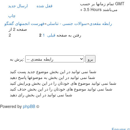
تمام زمانها بر حسب GMT
قفل شده
ارسال جديد
+ 3.5 Hours می‌باشند
چاپ
رابطه مقعدی
»
سوالات جنسی - تناسلی
»
فهرست انجمنهای گفتگو
صفحه 2 از
رفتن به صفحه
قبلی
1
2
2
پرش به:
شما نمی توانید در این بخش موضوع جدید پست کنید
شما نمی توانید در این بخش به موضوعها پاسخ دهید
شما نمی توانید موضوع های خودتان را در این بخش ویرایش کنید
شما نمی توانید موضوع های خودتان را در این بخش حذف کنید
شما نمی توانید در این بخش رای دهید
Powered by
phpBB
©
Forums ©