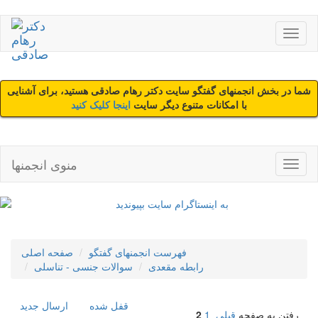
شما در بخش انجمنهای گفتگو سایت دکتر رهام صادقی هستید، برای آشنایی
با امکانات متنوع دیگر سایت
اینجا کلیک کنید
منوی انجمنها
فهرست انجمنهای گفتگو
صفحه اصلی
رابطه مقعدی
سوالات جنسی - تناسلی
قفل شده
ارسال جديد
رفتن به صفحه
قبلی
1
2