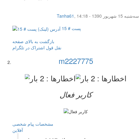
سه‌شنبه 15 شهریور 1390 - 14:18
,
Tanha61
پست # 15
بازگشت به بالای صفحه
نقل قول
اشتراک در تلگرام
m2227775
کاربر فعال
مشخصات
پیام شخصی
آفلاين