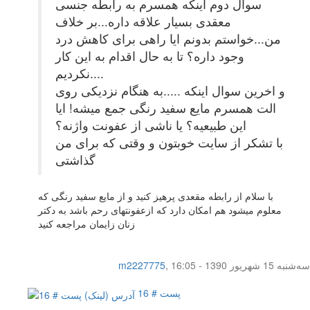
سوال دوم اینکه همسرم به رابطه جنسی
معقدی بسیار علاقه داره...بر خلاف
من...خواستم بدونم ایا راهی برای کاهش درد
وجود داره؟ تا به حال اقدام به این کار
نکردیم....
و اخرین سوال اینکه .....به هنگام نزدیکی روی
الت همسرم مایع سفید رنگی جمع میشه! ایا
این طبیعیه؟ یا ناشی از عفونت واژنه؟
با تشکر از سایت خوبتون و وقتی که برای من
گذاشتی
با سلام از رابطه مقعدی پرهیز کنید و از مایع سفید رنگی که
معلوم میشود هم امکان دارد که ازعفونتهای رحم باشد به دکتر
زنان زایمان مراجعه کنید
سه‌شنبه 15 شهریور 1390 - 16:05
,
m2227775
پست # 16