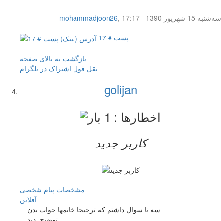
سه‌شنبه 15 شهریور 1390 - 17:17
,
mohammadjoon26
پست # 17
بازگشت به بالای صفحه
نقل قول
اشتراک در تلگرام
golijan
کاربر جدید
مشخصات
پیام شخصی
آفلاين
سه تا سوال داشتم كه ترجيحا خانمها جواب بدن
توضيح بديد