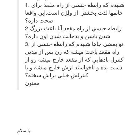
1. شنيدم كه رابطه جنسي از راه مقعد براي
خانمها لذت بخشتر از وا‍ژن است.اين واقعا
صحت داره؟
2.رابطه جنسي از راه مقعد آيا باعث بزرگ
شدن باسن و بدحالت شدن اون داره؟
3. تو بعضي جاها شنيدم كه رابطه جنسي از
راه مقعد باعث ميشه كه زن پس از مدتي
كنترل بادهايي كه از مقعد خارج ميشه رو از
دست بده و ناخواسته ازش خارج ميشه و يا
كنترلش خيلي براش سخته؟
ممنون
با سلام.