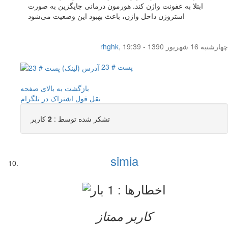
ابتلا به عفونت واژن کند. هورمون درمانی جایگزین به صورت
استروژن داخل واژن، باعث بهبود این وضعیت می‌شود
چهار‌شنبه 16 شهریور 1390 - 19:39
,
rhghk
پست # 23
بازگشت به بالای صفحه
نقل قول
اشتراک در تلگرام
تشکر شده توسط :
2
کاربر
simia
کاربر ممتاز