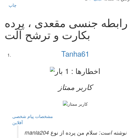
چاپ
رابطه جنسی مقعدی ، پرده
بکارت و ترشح آلت
Tanha61
کاربر ممتاز
مشخصات
پیام شخصی
آفلاين
mania204 نوشته است:
سلام من پرده از نوع