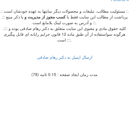
.: مسئوليت مطالب، تبليغات و محصولات ديگر سايتها به عهده خودشان است :.
.:: برداشت از مطالب اين سايت فقط با
کسب مجوز از مدیریت
و
با ذکر مبنع
و آدرس به صورت لینک بلامانع است ::.
.::: کلیه حقوق مادی و معنوی این سایت متعلق به دکتر رهام صادقی بوده و
هرگونه سواستفاده از آن طبق ماده 12 قانون جرایم رایانه ای قابل پیگیری
است :::.
ارسال ایمیل به دکتر رهام صادقی
مدت زمان ایجاد صفحه : 0.15 ثانیه (78)