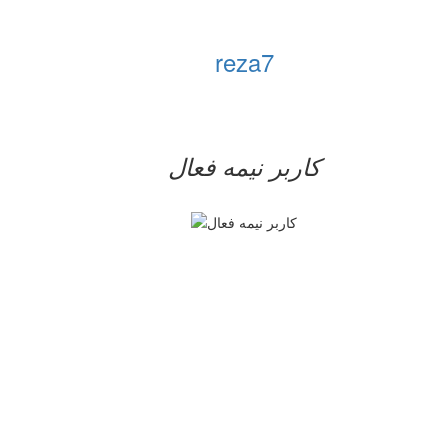
reza7
کاربر نيمه فعال