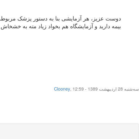
دوست عزیز، هر آزمایشی بنا به دستور پزشک مربوطه ان
بیمه دارید و آزمایشگاه هم بخواد زیاد مته به خشخاش ب
سه‌شنبه 28 اردیبهشت 1389 - 12:59
,
Clooney