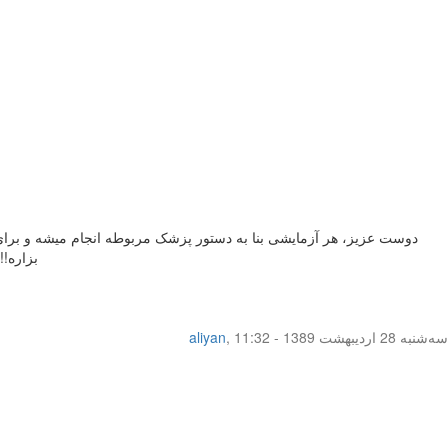
دوست عزیز، هر آزمایشی بنا به دستور پزشک مربوطه انجام میشه و برای ان
بزاره!!
سه‌شنبه 28 اردیبهشت 1389 - 11:32
,
aliyan