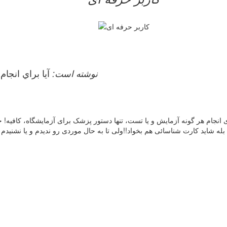
lililili نوشته است:
آيا براي انجا
جام هر گونه آزمایش و یا تست، تنها دستور پزشک برای آزمایشگاه، کافیه! حال
 بله شاید کارت شناسائی هم بخواد!!ولی تا به حال موردی رو ندیدم و یا نشنیدم