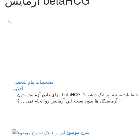
مشخصات
پیام شخصی
آفلاين
برای دادن آزمایش خون betaHCG حتما باید نسخه پزشک داشت؟
آزمایشگاه ها بدون نسخه این آزمایش رو انجام نمی دن؟
شرح موضوع