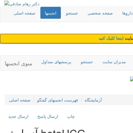
اروها
صفحه شخصی
جستجو
انجمنها
صفحه اصلی
سایت
اینجا کلیک کنید
مدیران سایت
جستجو
پرسشهای متداول
منوی انجمنها
آزمایشگاه
فهرست انجمنهای گفتگو
صفحه اصلی
چاپ
ارسال پاسخ
ارسال جديد
آزمایش betaHCG