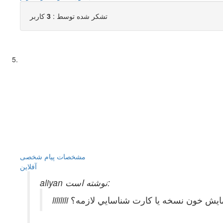
تشکر شده توسط :
3
کاربر
مشخصات
پیام شخصی
آفلاين
aliyan نوشته است:
زمايش خون نسخه يا كارت شناسايي لازمه؟