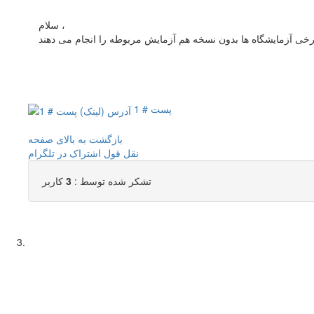
سلام ،
پست # 1
بازگشت به بالای صفحه
نقل قول
اشتراک در تلگرام
تشکر شده توسط :
3
کاربر