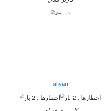
aliyan
کاربر حرفه ای