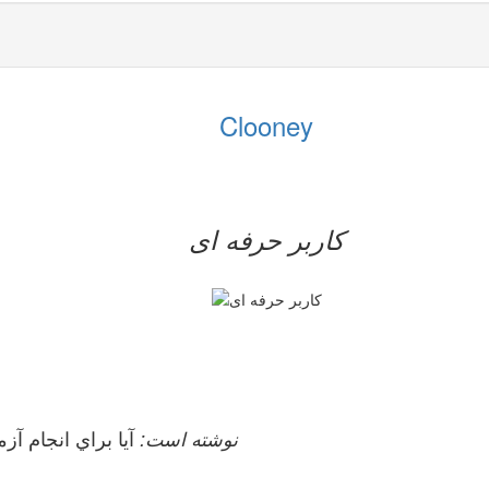
Clooney
کاربر حرفه ای
lililili نوشته است:
آيا براي انجام آ