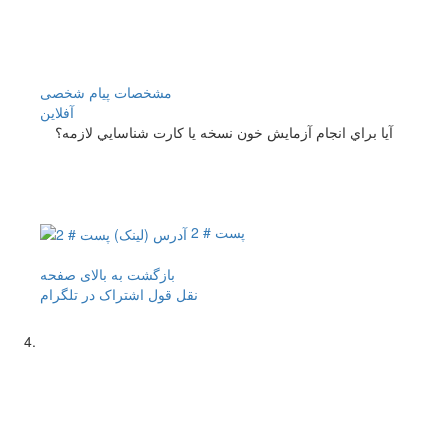
مشخصات
پیام شخصی
آفلاين
آيا براي انجام آزمايش خون نسخه يا كارت شناسايي لازمه؟
پست # 2
بازگشت به بالای صفحه
نقل قول
اشتراک در تلگرام