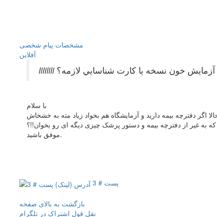
مشخصات
پیام شخصی
آفلاين
م آزمايش خون نسخه يا كارت شناسايي لازمه؟
با سلام
ا اگر دفترچه بیمه دارید و آزمایشگاه هم بخواد زیاد مته به خشخاش
 که به غیر از دفترچه بیمه و دستور پزشک چیزی دیگه ای رو بخوان!!؟
موفق باشید.
پست # 3
بازگشت به بالای صفحه
نقل قول
اشتراک در تلگرام