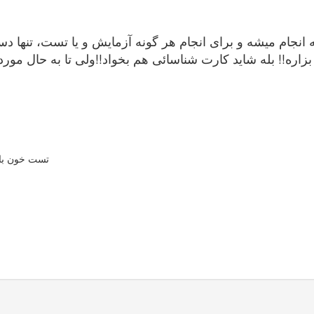
جام میشه و برای انجام هر گونه آزمایش و یا تست، تنها دستو
زاره!! بله شاید کارت شناسائی هم بخواد!!ولی تا به حال موردی 
تست خون بارد