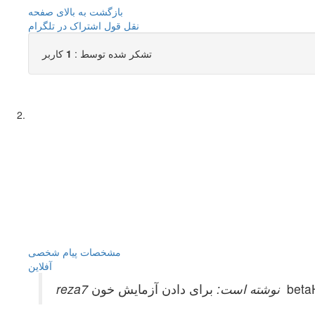
بازگشت به بالای صفحه
نقل قول
اشتراک در تلگرام
تشکر شده توسط :
1
کاربر
مشخصات
پیام شخصی
آفلاين
reza7 نوشته است: