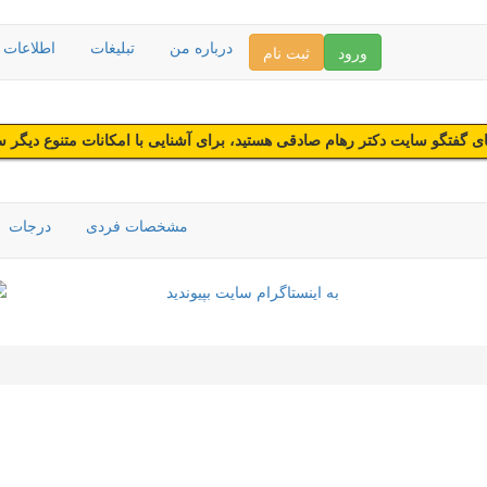
درباره من
تبلیغات
اطلاعات د
ورود
ثبت نام
 گفتگو سایت دکتر رهام صادقی هستید، برای آشنایی با امکانات متنوع دیگر 
مشخصات فردی
درجات