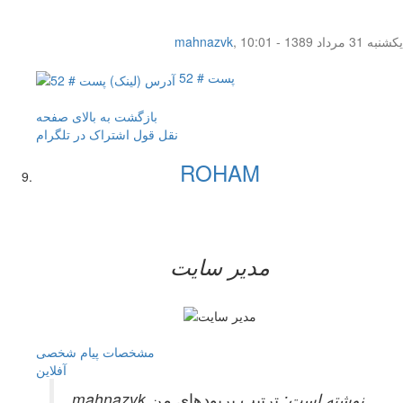
یکشنبه 31 مرداد 1389 - 10:01
,
mahnazvk
پست # 52
بازگشت به بالای صفحه
نقل قول
اشتراک در تلگرام
ROHAM
مدیر سایت
مشخصات
پیام شخصی
آفلاين
mahnazvk نوشته است:
ترتیب پریودهای من