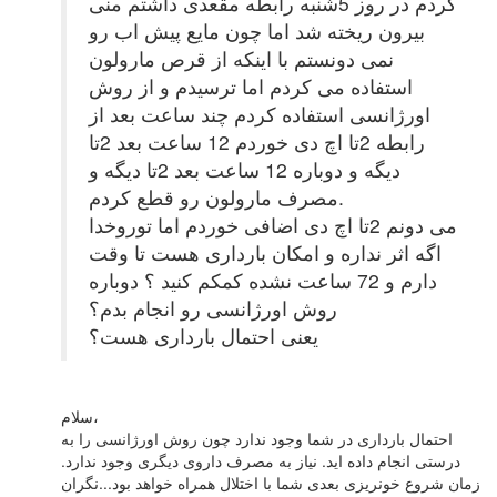
کردم در روز 5شنبه رابطه مقعدی داشتم منی
بیرون ریخته شد اما چون مایع پیش اب رو
نمی دونستم با اینکه از قرص مارولون
استفاده می کردم اما ترسیدم و از روش
اورژانسی استفاده کردم چند ساعت بعد از
رابطه 2تا اچ دی خوردم 12 ساعت بعد 2تا
دیگه و دوباره 12 ساعت بعد 2تا دیگه و
مصرف مارولون رو قطع کردم.
می دونم 2تا اچ دی اضافی خوردم اما توروخدا
اگه اثر نداره و امکان بارداری هست تا وقت
دارم و 72 ساعت نشده کمکم کنید ؟ دوباره
روش اورژانسی رو انجام بدم؟
یعنی احتمال بارداری هست؟
سلام،
احتمال بارداری در شما وجود ندارد چون روش اورژانسی را به
درستی انجام داده اید. نیاز به مصرف داروی دیگری وجود ندارد.
زمان شروع خونریزی بعدی شما با اختلال همراه خواهد بود...نگران