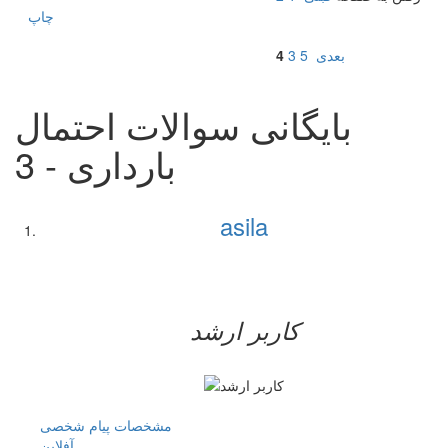
چاپ
بعدی
5
3
4
بایگانی سوالات احتمال
بارداری - 3
asila
کاربر ارشد
مشخصات
پیام شخصی
آفلاين