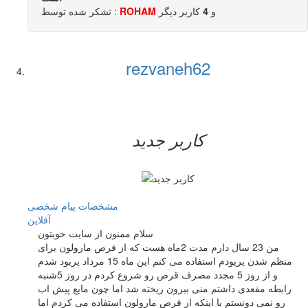
و
4
کاربر ديگر
ROHAM
تشکر شده توسط :
rezvaneh62
کاربر جدید
مشخصات
پیام شخصی
آفلاين
سلام ممنون از سایت خوبتون
من 23 سال دارم مدت 2ماه هست که از قرص مارولون برای
منظم شدن پریودم استفاده می کنم این ماه 15 مرداد پریود شدم
و از روز 5 مجدد مصرف قرص رو شروع کردم در روز 5شنبه
رابطه مقعدی داشتم منی بیرون ریخته شد اما چون مایع پیش اب
رو نمی دونستم با اینکه از قرص مارولون استفاده می کردم اما