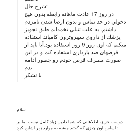
شرح حال:
در روز 17 عادت ماهانه رابطه بدون هيچ
دخولي در حد تماس و بدون ارضا شدن نامزدم
داشتم. به علت تنبلي تخمدانم طبق تجويز
پزشك از داروي سيپروترون كامپاند استفاده
ميكنم كه اون روز 9 روز استفاده بود.آيا بايد از
قرصهاي ضد بارداري استفاده كنم و در اين
صورت مصرف قرص خودم رو چطور ادامه
بدم
با تشكر
سلام
دوست عزیز، اطلاعاتی که شما دادین زیاد کامل نیست اما بر
اساس اون چیزی که گفتید میشه به موارد زیر اشاره کرد :