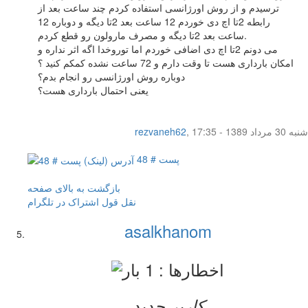
ترسیدم و از روش اورژانسی استفاده کردم چند ساعت بعد از
رابطه 2تا اچ دی خوردم 12 ساعت بعد 2تا دیگه و دوباره 12
ساعت بعد 2تا دیگه و مصرف مارولون رو قطع کردم.
می دونم 2تا اچ دی اضافی خوردم اما توروخدا اگه اثر نداره و
امکان بارداری هست تا وقت دارم و 72 ساعت نشده کمکم کنید ؟
دوباره روش اورژانسی رو انجام بدم؟
یعنی احتمال بارداری هست؟
شنبه 30 مرداد 1389 - 17:35
,
rezvaneh62
پست # 48
بازگشت به بالای صفحه
نقل قول
اشتراک در تلگرام
asalkhanom
کاربر جدید