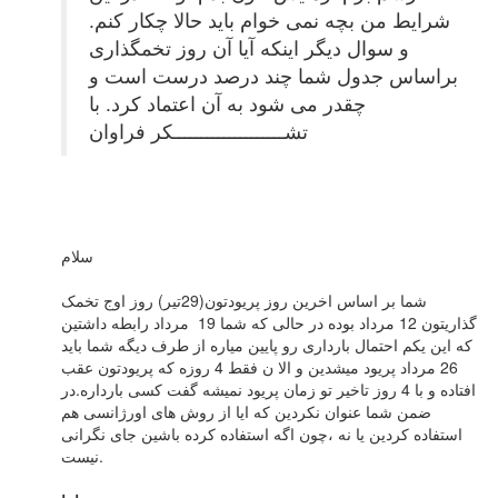
شرایط من بچه نمی خوام باید حالا چکار کنم.
و سوال دیگر اینکه آیا آن روز تخمگذاری
براساس جدول شما چند درصد درست است و
چقدر می شود به آن اعتماد کرد. با
تشــــــــــــــــــــکر فراوان
سلام
شما بر اساس اخرین روز پریودتون(29تیر) روز اوج تخمک
گذاریتون 12 مرداد بوده در حالی که شما 19 مرداد رابطه داشتین
که این یکم احتمال بارداری رو پایین میاره از طرف دیگه شما باید
26 مرداد پریود میشدین و الا ن فقط 4 روزه که پریودتون عقب
افتاده و با 4 روز تاخیر تو زمان پریود نمیشه گفت کسی بارداره.در
ضمن شما عنوان نکردین که ایا از روش های اورژانسی هم
استفاده کردین یا نه ،چون اگه استفاده کرده باشین جای نگرانی
نیست.