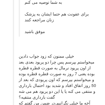
به شما توصیه می کنم
برای عفونت هم حتما ایشان به پزشک
زنان مراجعه کنند
موفق باشید
خیلی ممنون که زود جواب دادین
میخواستم بپرسم پس چرا دو پریود بعدی بعد
از اون پریود نرمال به صورت قطره قطره
بوده یعنی 7 روز به صورت قطره قطره بوده
و میخواستم بپرسم که اون پریودی که بعد از
50 روز اتفاق افتاد و شدید بود احتمال بارداری
و منتفی می کنه یا یا این دو پریود هم می شه
گفت بارداری منتفیه؟
آخه ما خیلی نگرانیم،در ضمن من گفتم که