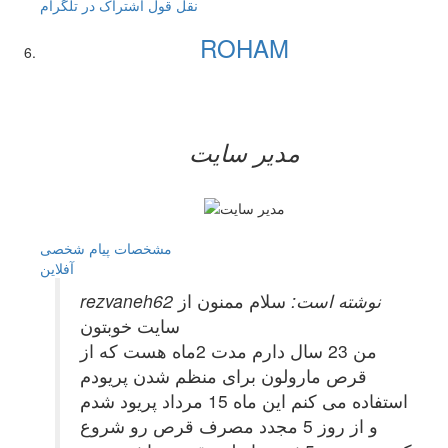
نقل قول
اشتراک در تلگرام
ROHAM
مدیر سایت
مشخصات
پیام شخصی
آفلاين
rezvaneh62 نوشته است:
سلام ممنون از
سایت خوبتون
من 23 سال دارم مدت 2ماه هست که از
قرص مارولون برای منظم شدن پریودم
استفاده می کنم این ماه 15 مرداد پریود شدم
و از روز 5 مجدد مصرف قرص رو شروع