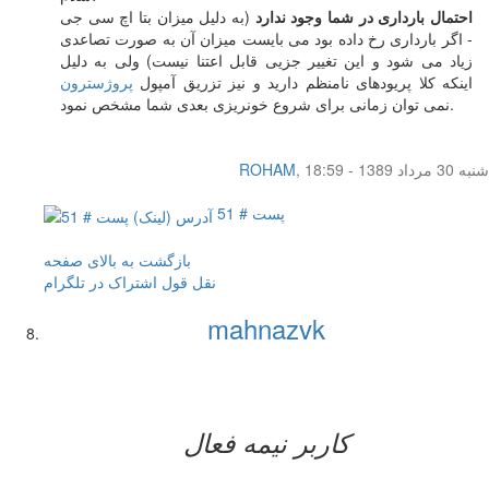
احتمال بارداری در شما وجود ندارد
(به دلیل میزان بتا اچ سی جی
- اگر بارداری رخ داده بود می بایست میزان آن به صورت تصاعدی
زیاد می شود و این تغییر جزیی قابل اعتنا نیست) ولی به دلیل
اینکه کلا پریودهای نامنظم دارید و نیز تزریق آمپول
پروژسترون
نمی توان زمانی برای شروع خونریزی بعدی شما مشخص نمود.
شنبه 30 مرداد 1389 - 18:59
,
ROHAM
پست # 51
بازگشت به بالای صفحه
نقل قول
اشتراک در تلگرام
mahnazvk
کاربر نيمه فعال