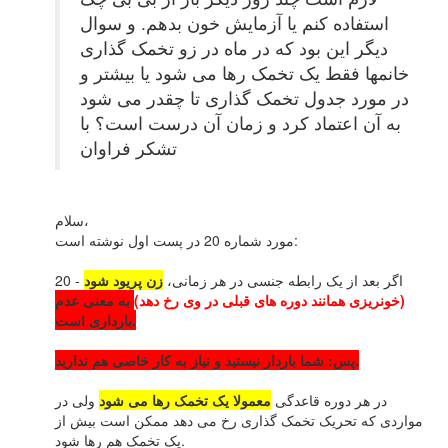
استفاده کنم یا آزمایش خون بدهم. و سوال
دیگر این بود که در ماه در زو تخمک گذاری
خانمها فقط یک تخمک رها می شود یا بیشتر و
در مورد جدول تخمک گذاری تا چقدر می شود
به آن اعتماد کرد و زمان آن درست است؟ با
تشکر فراوان
سلام،
مورد شماره 20 در پست اول نوشته است:
20 - اگر بعد از یک رابطه جنسی در هر زمانی،
زن پریود شود
(خونریزی همانند دوره های قبلی در وی رخ دهد)
به معنی عدم
بارداری است.
پس: شما باردار نیستید و نیاز به کار خاصی هم ندارید.
در هر دوره قاعدگی
معمولا یک تخمک رها می شود
ولی در
مواردی که تحریک تخمک گذاری رخ می دهد ممکن است بیش از
یک تخمک هم رها شود.