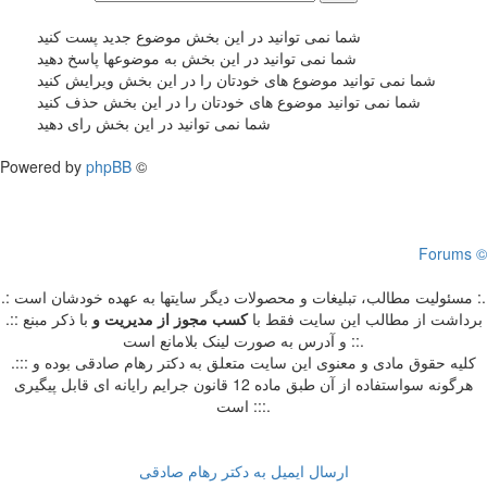
شما نمی توانید در این بخش موضوع جدید پست کنید
شما نمی توانید در این بخش به موضوعها پاسخ دهید
شما نمی توانید موضوع های خودتان را در این بخش ویرایش کنید
شما نمی توانید موضوع های خودتان را در این بخش حذف کنید
شما نمی توانید در این بخش رای دهید
Powered by
phpBB
©
Forums ©
.: مسئوليت مطالب، تبليغات و محصولات ديگر سايتها به عهده خودشان است :.
.:: برداشت از مطالب اين سايت فقط با
کسب مجوز از مدیریت
و
با ذکر مبنع
و آدرس به صورت لینک بلامانع است ::.
.::: کلیه حقوق مادی و معنوی این سایت متعلق به دکتر رهام صادقی بوده و
هرگونه سواستفاده از آن طبق ماده 12 قانون جرایم رایانه ای قابل پیگیری
است :::.
ارسال ایمیل به دکتر رهام صادقی