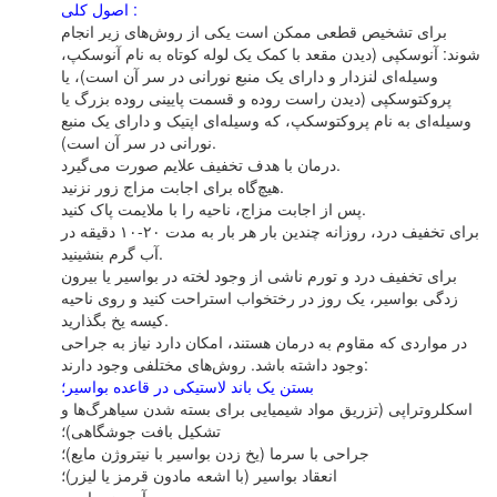
اصول‌ کلی‌ :
برای‌ تشخیص‌ قطعی‌ ممکن‌ است‌ یکی‌ از روش‌های‌ زیر انجام‌
شوند: آنوسکپی‌ (دیدن‌ مقعد با کمک‌ یک‌ لوله‌ کوتاه‌ به‌ نام‌ آنوسکپ‌،
وسیله‌ای‌ لنزدار و دارای‌ یک‌ منبع‌ نورانی‌ در سر آن‌ است‌)، یا
پروکتوسکپی‌ (دیدن‌ راست‌ روده‌ و قسمت‌ پایینی‌ روده‌ بزرگ‌ یا
وسیله‌ای‌ به‌ نام‌ پروکتوسکپ‌، که‌ وسیله‌ای‌ اپتیک‌ و دارای‌ یک‌ منبع‌
نورانی‌ در سر آن‌ است‌).
درمان‌ با هدف‌ تخفیف‌ علایم‌ صورت‌ می‌گیرد.
هیچ‌گاه‌ برای‌ اجابت‌ مزاج‌ زور نزنید.
پس‌ از اجابت‌ مزاج‌، ناحیه‌ را با ملایمت‌ پاک‌ کنید.
برای‌ تخفیف‌ درد، روزانه‌ چندین‌ بار هر بار به‌ مدت‌ ۲۰-۱۰ دقیقه‌ در
آب‌ گرم‌ بنشینید.
برای‌ تخفیف‌ درد و تورم‌ ناشی‌ از وجود لخته‌ در بواسیر یا بیرون‌
زدگی‌ بواسیر، یک‌ روز در رختخواب‌ استراحت‌ کنید و روی‌ ناحیه‌
کیسه‌ یخ‌ بگذارید.
در مواردی‌ که‌ مقاوم‌ به‌ درمان‌ هستند، امکان‌ دارد نیاز به‌ جراحی‌
وجود داشته‌ باشد. روش‌های‌ مختلفی‌ وجود دارند:
بستن‌ یک‌ باند لاستیکی‌ در قاعده‌ بواسیر؛
اسکلروتراپی‌ (تزریق‌ مواد شیمیایی‌ برای‌ بسته‌ شدن‌ سیاهرگ‌ها و
تشکیل‌ بافت‌ جوشگاهی‌)؛
جراحی‌ با سرما (یخ‌ زدن‌ بواسیر با نیتروژن‌ مایع‌)؛
انعقاد بواسیر (با اشعه‌ مادون‌ قرمز یا لیزر)؛