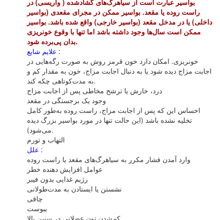
بواسیر عبارت‌ است‌ از سیاهرگ‌های‌ گشادشده‌ ( واریسی‌) در
راست‌ روده‌ یا مقعد. بواسیر ممکن‌ در مجرای‌ مقعدی‌ (بواسیر
داخلی‌) یا در مدخل‌ مقعد (بواسیر خارجی‌) واقع‌ شده‌ باشد. بواسیر
ممکن‌ است‌ سال‌ها وجود داشته‌ باشد اما تنها با وقوع‌ خونریزی‌
بدان‌ پی‌برده‌ شود.
علایم‌ شایع‌ :
خونریزی‌. امکان‌ دارد خون‌ قرمز روش‌ به‌ صورت‌ رگه‌هایی‌ در
اجابت‌ مزاج‌ دیده‌ شود یا به‌ دنبال‌ اجابت‌ مزاج‌، خون‌ به‌ مقدار کم‌ و
به‌ مدت‌کوتاهی‌ چکه‌ کند.
وجود یک‌ برجستگی‌ در مقعد
احساس‌ این‌ که‌ پس‌ از اجابت‌ مزاج‌، راست‌ روده‌ به‌طور کامل‌
تخلیه‌ نشده‌ باشد (این‌ حالت‌ تنها در مورد بواسیر بزرگ‌ دیده‌
می‌شود).
علل‌ :
عوامل‌ افزایش‌ دهنده‌ خطر
رژیم‌ غذایی‌ بدون‌ فیبر
کم‌شدن‌ تون‌ عضلانی‌ در سنین‌ بالا