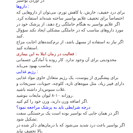
در آوردن‌ بواسیر
داروها :
برای‌ درد خفیف‌، خارش‌، یا کاهش‌ تورم‌، می‌توان‌ از داروهایی‌ که‌
اختصاصاً برای‌ تخفیف‌ علایم‌ بواسیر ساخته‌ شده‌اند استفاده‌ کرد.
اگر علایم‌ بواسیر به‌ هنگام‌ حاملگی‌ رخ‌ دهند، از پزشک‌ خود در
مورد داروهای‌ مناسب‌ که‌ در حاملگی‌ مشکلی‌ ایجاد نکند سؤوال‌
کنید.
اگر نیاز به‌ استفاده‌ از مسهل‌ باشد، از نرم‌کننده‌های‌ اجابت‌ مزاج‌
استفاده‌ کنید.
فعالیت در زمان ابتلا به این بیماری :
محدودیتی‌ برای‌ آن‌ وجود ندارد. کار روده‌ با آمادگی‌ جسمانی‌
مناسب‌ بهبود می‌یابد.
رژیم‌ غذایی‌ :
برای‌ پیشگیری‌ از یبوست‌، یک‌ رژیم‌ متعادل‌ حاوی‌ مواد غذایی‌
دارای‌ فیبر زیاد، مثل‌ میوه‌های‌ تازه‌، کلوچه‌، حبوبات‌، سبزیجات‌ و
غلات‌ سبوس‌دار داشته‌ باشید.
روزانه‌ ۱۰-۸ لیوان‌ مایعات‌ بنوشید.
اگر اضافه‌ وزن‌ دارید، وزن‌ خود را کم‌ کنید.
درچه شرایطی باید به پزشک مراجعه نمود؟
اگر در همان‌ جایی‌ که‌ بواسیر بوده‌ است‌ یک‌ برجستگی‌ سفت‌
تشکیل‌ شود.
اگر بواسیر باعث‌ درد شدید می‌شود که‌ با درمان‌های‌ ذکر شده‌ در
بالا تخفیف‌ نیابد.