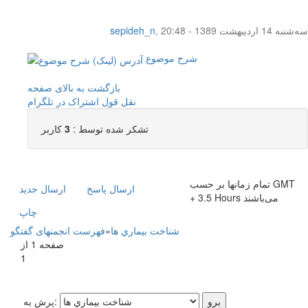
سه‌شنبه 14 اردیبهشت 1389 - 20:48
,
sepideh_n
شرح موضوع
بازگشت به بالای صفحه
نقل قول
اشتراک در تلگرام
تشکر شده توسط :
3
کاربر
تمام زمانها بر حسب GMT
ارسال پاسخ
ارسال جديد
+ 3.5 Hours می‌باشند
چاپ
شناخت بيماري ها
»
فهرست انجمنهای گفتگو
صفحه 1 از
1
پرش به: