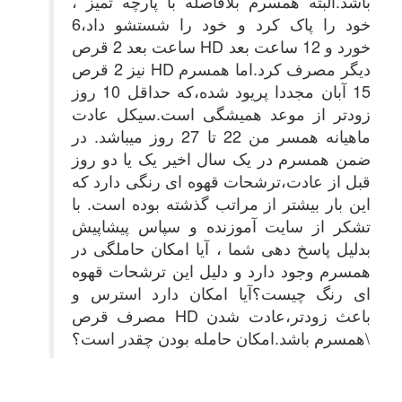
باشد.البته همسرم بلافاصله با پارچه تمیز ،
خود را پاک کرد و خود را شستشو داد،6
خورد و 12 ساعت بعد
HD
ساعت بعد 2 قرص
دیگر مصرف کرد.اما همسرم
HD
نیز 2 قرص
15 آبان مجددا پریود شده،که حداقل 10 روز
زودتر از موعد همیشگی است.سیکل عادت
ماهیانه همسر من 22 تا 27 روز میباشد. در
ضمن همسرم در یک سال اخیر یک یا دو روز
قبل از عادت،ترشحات قهوه ای رنگی دارد که
این بار بیشتر از مراتب گذشته بوده است. با
تشکر از سایت آموزنده و سپاس پیشاپیش
بدلیل پاسخ دهی شما ، آیا امکان حاملگی در
همسرم وجود دارد و دلیل این ترشحات قهوه
ای رنگ چیست؟آیا امکان دارد استرس و
باعث زودتر،عادت شدن
HD
مصرف قرص
همسرم باشد.امکان حامله بودن چقدر است؟\