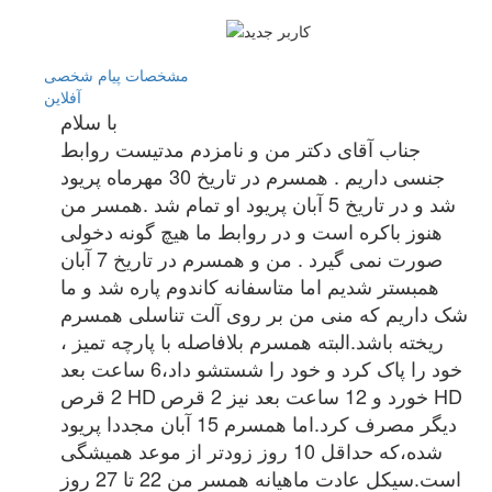
مشخصات
پیام شخصی
آفلاين
با سلام
جناب آقای دکتر من و نامزدم مدتیست روابط
جنسی داریم . همسرم در تاریخ 30 مهرماه پریود
شد و در تاریخ 5 آبان پریود او تمام شد .همسر من
هنوز باکره است و در روابط ما هیچ گونه دخولی
صورت نمی گیرد . من و همسرم در تاریخ 7 آبان
همبستر شدیم اما متاسفانه کاندوم پاره شد و ما
شک داریم که منی من بر روی آلت تناسلی همسرم
ریخته باشد.البته همسرم بلافاصله با پارچه تمیز ،
خود را پاک کرد و خود را شستشو داد،6 ساعت بعد
HD
خورد و 12 ساعت بعد نیز 2 قرص
HD
2 قرص
دیگر مصرف کرد.اما همسرم 15 آبان مجددا پریود
شده،که حداقل 10 روز زودتر از موعد همیشگی
است.سیکل عادت ماهیانه همسر من 22 تا 27 روز