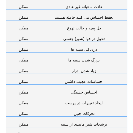
عادت ماهیانه غیر عادی
ممکن
فقط احساس می کنید حامله هستید.
ممکن
دل پیچه و حالت تهوع
ممکن
تحول در قوا (شور) جنسی
ممکن
دردناکی سینه ها
ممکن
بزرگ شدن سینه ها
ممکن
زیاد شدن ادرار
ممکن
احساسات عجیب داشتن
ممکن
احساس خستگی
ممکن
ایجاد تغییرات در پوست
ممکن
تحرکات جنین
ممکن
ترشحات شیر مانندی از سینه
ممکن