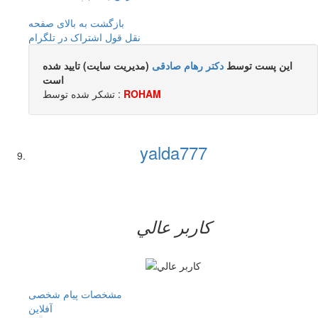
بازگشت به بالای صفحه
نقل قول
اشتراک در تلگرام
این پست توسط
دکتر رهام صادقی
(مدیریت سایت) تایید شده
است
ROHAM
تشکر شده توسط :
yalda777
کاربر عالي
مشخصات
پیام شخصی
آفلاين