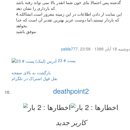
گذشته پس احتمالا بتای خون شما انقدر بالا نمی تواند رفته باشد
که بارداری را نشان دهد.
4.این سایت از دادن اطلاعات در این زمینه معزور است.انشاالله
که باردار نیستید،اما دوست عزیز بهترین تقدیر آن است که خدا
بخواهد.
موفق باشید.
دوشنبه 18 آبان 1388 - 23:58
,
yalda777
پست # 23
بازگشت به بالای صفحه
نقل قول
اشتراک در تلگرام
deathpoint2
کاربر جدید