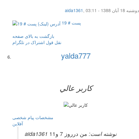
دوشنبه 18 آبان 1388 - 03:11
,
aida1361
پست # 19
بازگشت به بالای صفحه
نقل قول
اشتراک در تلگرام
yalda777
کاربر عالي
مشخصات
پیام شخصی
آفلاين
aida1361 نوشته است:
من درروز 7 و11