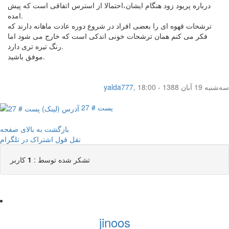
درباره پریود زود هنگام ایشان،احتمالا از استرس اتفاقی است که پیش
امده.
ترشحات قهوه ای را بعضی افراد در شروع دوره عادت ماهانه دارند که
فکر می کنم همان ترشحات خونی اندکی است که خارج می شود اما
رنگ تیره تری دارد.
موفق باشید.
سه‌شنبه 19 آبان 1388 - 18:00
,
yalda777
پست # 27
بازگشت به بالای صفحه
نقل قول
اشتراک در تلگرام
تشکر شده توسط :
1
کاربر
jinoos