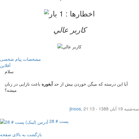
کاربر عالي
مشخصات
پیام شخصی
آفلاين
سلام
آیا این درسته که میگن خوردن بیش از حد
آبغوره
باعث نازایی در زنان
میشه؟
سه‌شنبه 19 آبان 1388 - 21:13
,
jinoos
پست # 28
بازگشت به بالای صفحه