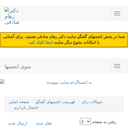
شما در بخش انجمنهای گفتگو سایت دکتر رهام صادقی هستید، برای آشنایی
با امکانات متنوع دیگر سایت
اینجا کلیک کنید
منوی انجمنها
سوالات زنان
فهرست انجمنهای گفتگو
صفحه اصلی
احتمال بارداری
رفتن به صفحه
:
قفل شده
ارسال جديد