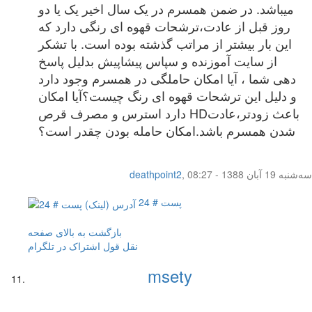
میباشد. در ضمن همسرم در یک سال اخیر یک یا دو
روز قبل از عادت،ترشحات قهوه ای رنگی دارد که
این بار بیشتر از مراتب گذشته بوده است. با تشکر
از سایت آموزنده و سپاس پیشاپیش بدلیل پاسخ
دهی شما ، آیا امکان حاملگی در همسرم وجود دارد
و دلیل این ترشحات قهوه ای رنگ چیست؟آیا امکان
باعث زودتر،عادت
HD
دارد استرس و مصرف قرص
شدن همسرم باشد.امکان حامله بودن چقدر است؟
سه‌شنبه 19 آبان 1388 - 08:27
,
deathpoint2
پست # 24
بازگشت به بالای صفحه
نقل قول
اشتراک در تلگرام
msety