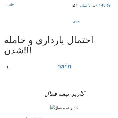
چاپ
49
48
47
...
3
قبلی
1
2
بعدی
احتمال بارداری و حامله
شدن!!!
narin
کاربر نيمه فعال