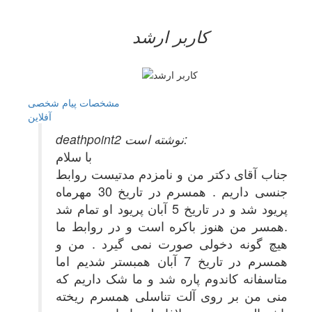
کاربر ارشد
مشخصات
پیام شخصی
آفلاين
deathpoint2 نوشته است:
با سلام
جناب آقای دکتر من و نامزدم مدتیست روابط
جنسی داریم . همسرم در تاریخ 30 مهرماه
پریود شد و در تاریخ 5 آبان پریود او تمام شد
.همسر من هنوز باکره است و در روابط ما
هیچ گونه دخولی صورت نمی گیرد . من و
همسرم در تاریخ 7 آبان همبستر شدیم اما
متاسفانه کاندوم پاره شد و ما شک داریم که
منی من بر روی آلت تناسلی همسرم ریخته