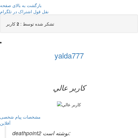
بازگشت به بالای صفحه
نقل قول
اشتراک در تلگرام
تشکر شده توسط :
2
کاربر
yalda777
کاربر عالي
مشخصات
پیام شخصی
آفلاين
deathpoint2 نوشته است: