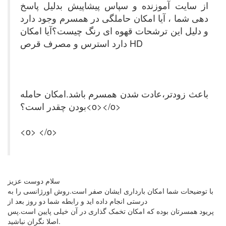
از سایت آموزنده و سپاس پیشاپیش بدلیل پاسخ
دهی شما ، آیا امکان حاملگی در همسرم وجود دارد
و دلیل این ترشحات قهوه ای رنگ چیست؟آیا امکان
HD
دارد استرس و مصرف قرص
باعث زودتر،عادت شدن همسرم باشد.امکان حامله
بودن چقدر است؟<o></o>
<o> </o>
سلام دوست عزیز
با توضیحات شما امکان بارداری ایشان صفر است.روش اورژانسی را به
درستی انجام داده اید و رابطه شما دو روز بعد از
پریود همسرتان بوده که امکان تخمک گذاری در آن خیلی پایین است.پس
اصلا نگران نباشید.