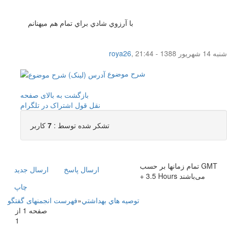
با آرزوي شادي براي تمام هم ميهنانم
شنبه 14 شهریور 1388 - 21:44
,
roya26
شرح موضوع
بازگشت به بالای صفحه
نقل قول
اشتراک در تلگرام
تشکر شده توسط :
7
کاربر
تمام زمانها بر حسب GMT
ارسال پاسخ
ارسال جديد
+ 3.5 Hours می‌باشند
چاپ
توصيه هاي بهداشتي
»
فهرست انجمنهای گفتگو
صفحه 1 از
1