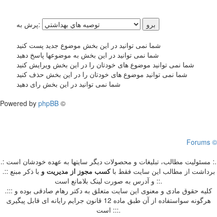
پرش به:
شما نمی توانید در این بخش موضوع جدید پست کنید
شما نمی توانید در این بخش به موضوعها پاسخ دهید
شما نمی توانید موضوع های خودتان را در این بخش ویرایش کنید
شما نمی توانید موضوع های خودتان را در این بخش حذف کنید
شما نمی توانید در این بخش رای دهید
Powered by
phpBB
©
Forums ©
.: مسئوليت مطالب، تبليغات و محصولات ديگر سايتها به عهده خودشان است :.
.:: برداشت از مطالب اين سايت فقط با
کسب مجوز از مدیریت
و
با ذکر مبنع
و آدرس به صورت لینک بلامانع است ::.
.::: کلیه حقوق مادی و معنوی این سایت متعلق به دکتر رهام صادقی بوده و
هرگونه سواستفاده از آن طبق ماده 12 قانون جرایم رایانه ای قابل پیگیری
است :::.