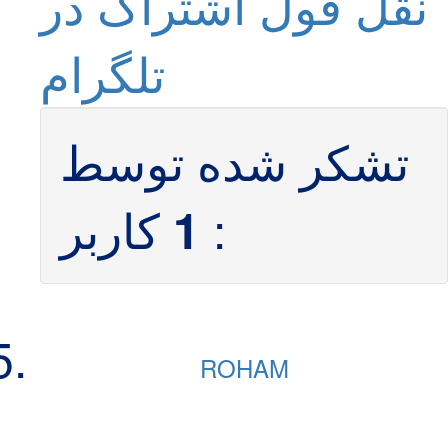
نقل قول
اشتراک در
تلگرام
تشکر شده توسط
:
کاربر
1
ROHAM