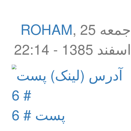
جمعه 25
,
ROHAM
اسفند 1385 - 22:14
پست # 6