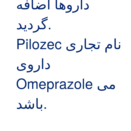
داروها اضافه
گردید.
Pilozec نام تجاری
داروی
Omeprazole می
باشد.