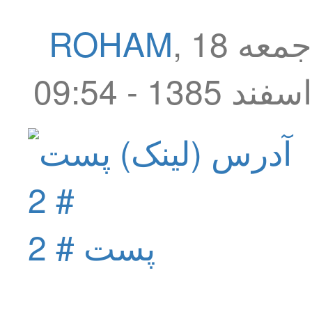
جمعه 18
,
ROHAM
اسفند 1385 - 09:54
پست # 2