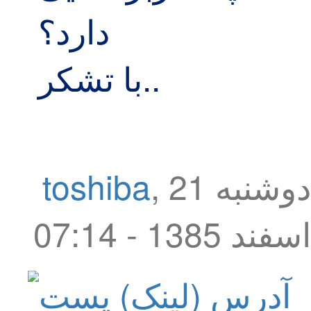
دارد؟
با تشکر..
دوشنبه 21
,
toshiba
اسفند 1385 - 07:14