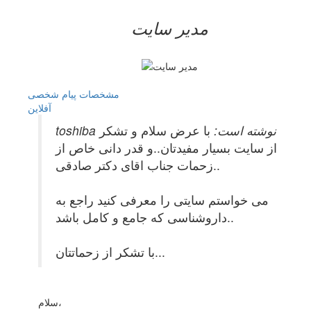
مدیر سایت
مشخصات
پیام شخصی
آفلاين
toshiba نوشته است:
با عرض سلام و تشکر
از سایت بسیار مفیدتان..و قدر دانی خاص از
زحمات جناب اقای دکتر صادقی..
می خواستم سایتی را معرفی کنید راجع به
داروشناسی که جامع و کامل باشد..
با تشکر از زحماتتان...
سلام،