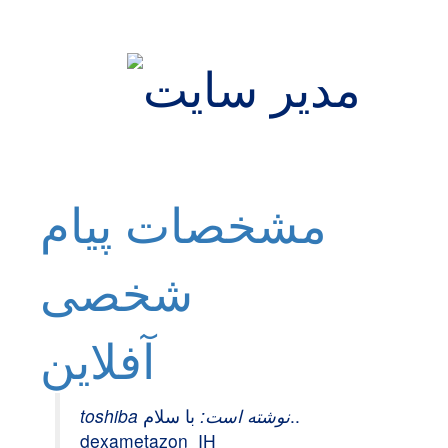
مشخصات
پیام
شخصی
آفلاين
با سلام..
toshiba نوشته است:
dexametazon IH