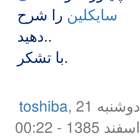
سایکلین
را شرح
دهید..
با تشکر.
دوشنبه 21
,
toshiba
اسفند 1385 - 00:22