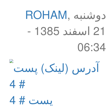
دوشنبه
,
ROHAM
21 اسفند 1385 -
06:34
پست # 4