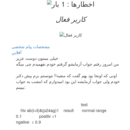
کاربر فعال
مشخصات
پیام شخصی
آفلاين
خیلی ممنون دوست عزیز
من امروز رفتم جواب آزمایشو گرفتم خودم نفهمیدم چی میگه
اونی که اونجا بود بهم گفت که منفیه!! نتونستم برم پیش دکتر
خودم ولی جواب آزمایشه این بود امیدوارم که امشب یه جواب
بیبینم:
test
hiv ab(i+ii)&(p24ag)1 result normal range
0.1 positiv >1
ngative < 0.9