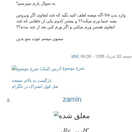
یه سوال بازم میپرسم؟
اگه میشه لطف کنید بگید که غدد لنفاوی اگر ویروس hiv وارد بدن
بشه حتما ورم میکنه؟؟ و بیشتر کدوم یکی از جاهایی که غدد
لنفاوی هستن ورم میکنن و اگر ورم کنن بعد از چند مدته؟؟
ممنون میشم جوب منو بدین
جمعه 22 خرداد 1388 - 06:36
,
sibil
شرح موضوع
بازگشت به بالای صفحه
نقل قول
اشتراک در تلگرام
zamin
کاربر عالي