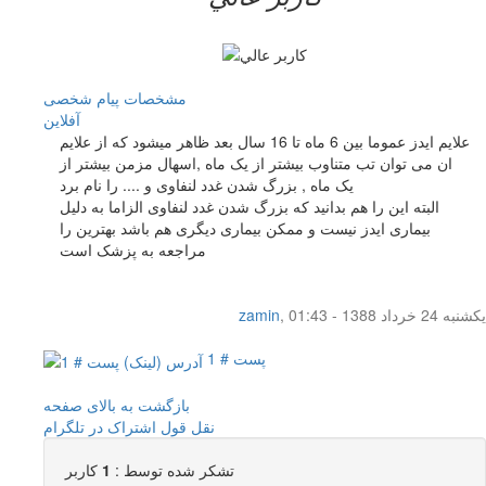
مشخصات
پیام شخصی
آفلاين
علایم ایدز عموما بین 6 ماه تا 16 سال بعد ظاهر میشود که از علایم
ان می توان تب متناوب بیشتر از یک ماه ,اسهال مزمن بیشتر از
یک ماه , بزرگ شدن غدد لنفاوی و .... را نام برد
البته این را هم بدانید که بزرگ شدن غدد لنفاوی الزاما به دلیل
بیماری ایدز نیست و ممکن بیماری دیگری هم باشد بهترین را
مراجعه به پزشک است
یکشنبه 24 خرداد 1388 - 01:43
,
zamin
پست # 1
بازگشت به بالای صفحه
نقل قول
اشتراک در تلگرام
تشکر شده توسط :
1
کاربر