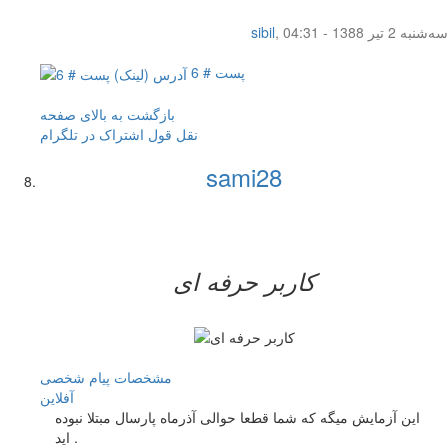
سه‌شنبه 2 تیر 1388 - 04:31
,
sibil
پست # 6
بازگشت به بالای صفحه
نقل قول
اشتراک در تلگرام
sami28
کاربر حرفه ای
مشخصات
پیام شخصی
آفلاين
این آزمایش میگه که شما قطعا حوالی آذرماه پارسال مبتلا نبوده
اید .