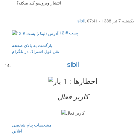
انتشار ویروسو کند میکنه؟
یکشنبه 7 تیر 1388 - 07:41
,
sibil
پست # 12
بازگشت به بالای صفحه
نقل قول
اشتراک در تلگرام
sibil
کاربر فعال
مشخصات
پیام شخصی
آفلاين