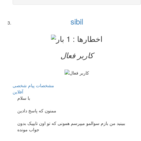
sibil
کاربر فعال
مشخصات
پیام شخصی
آفلاين
با سلام
ممنون که پاسخ دادین
ببینید من بازم سوالمو میپرسم همونی که تو اون تایپیک بدون
جواب مونده