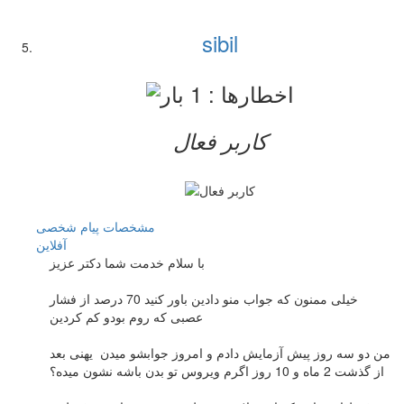
sibil
کاربر فعال
مشخصات
پیام شخصی
آفلاين
با سلام خدمت شما دکتر عزیز
خیلی ممنون که جواب منو دادین باور کنید 70 درصد از فشار
عصبی که روم بودو کم کردین
من دو سه روز پیش آزمایش دادم و امروز جوابشو میدن یهنی بعد
از گذشت 2 ماه و 10 روز اگرم ویروس تو بدن باشه نشون میده؟