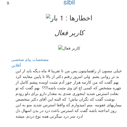
sibil
کاربر فعال
مشخصات
پیام شخصی
آفلاين
خیلی ممنون از راهنماییتون پس من تا تقریبا 4 ماه دیگه باید از این
بد تر روانی بشم ولی امروز زفتم دکتر از بالا تا پایین معاینه کرد
بهم گفت که من کارمه هزار جور آدم مثبت اومده پیشم کامل از
چهره مشخص که کسی اچ ای وی مثبت باشه!!؟؟ بهم گفت که تو
بعلت استرس شدید اینجوری شدی یه مقدار دارو برای دلو رودم
نوشت گفت که نگران نباش! که البته این آقای دکتر متخصص
بیماریهای عفونیه منم امیدوارم که واقعا استرس شدید منو به این
روز انداخته باشه گفت که استرس باعث درد در بدن اسهال دل
درد سر درد میگرنی همه نوع دردی میشه!