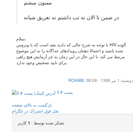
ممنون میشم
در ضمن تا الان نه تب داشتم نه تعریق شبانه
سلام،
با توجه به شرح حالی که دادید بعید است که با ویروس HIV آلوده
شده باشید و احتمالا ذهنتان رویدادهای جداگانه را به این موضوع
مرتبط می کند. با این حال در این زمان به جز آزمایش هیچ راهی
برای تایید تشخیص وجود ندارد.
دوشنبه 1 تیر 1388 - 08:09
,
ROHAM
پست # 3
بازگشت به بالای صفحه
نقل قول
اشتراک در تلگرام
تشکر شده توسط :
1
کاربر