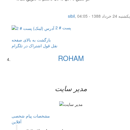
یکشنبه 24 خرداد 1388 - 04:05
,
sibil
پست # 2
بازگشت به بالای صفحه
نقل قول
اشتراک در تلگرام
ROHAM
مدیر سایت
مشخصات
پیام شخصی
آفلاين