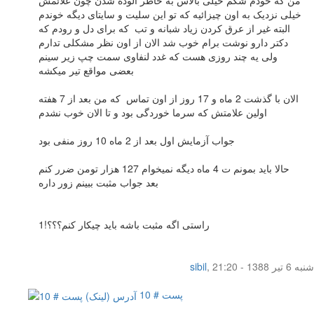
خیلی نزدیک به اون چیزائیه که تو این سلیت و سایتای دیگه خوندم
البته غیر از عرق کردن زیاد شبانه و تب که برای دل و رودم که
دکتر دارو نوشت برام خوب شد الان از اون نظر مشکلی تدارم
ولی یه چند روزی هست که غدد لنفاوی سمت چپ زیر سینم
بعضی مواقع تیر میکشه
الان با گذشت 2 ماه و 17 روز از اون تماس که من بعد از 7 هفته
اولین علامتش که سرما خوردگی بود و تا الان خوب نشدم
جواب آزمایش اول بعد از 2 ماه 10 روز منفی بود
حالا باید بمونم ت 4 ماه دیگه نمیخوام 127 هزار تومن ضرر کنم
بعد جواب مثبت ببینم زور داره
راستی اگه مثبت باشه باید چیکار کنم؟؟؟!1
شنبه 6 تیر 1388 - 21:20
,
sibil
پست # 10