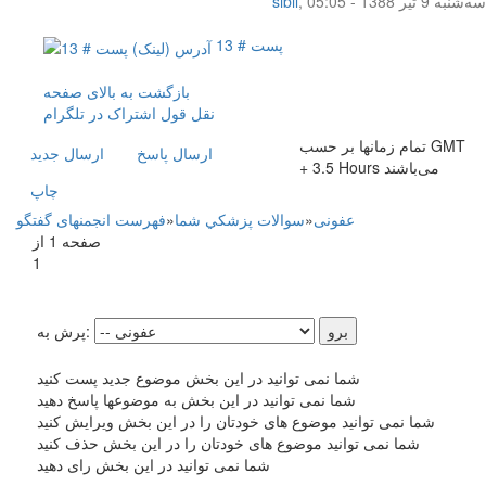
سه‌شنبه 9 تیر 1388 - 05:05
,
sibil
پست # 13
بازگشت به بالای صفحه
نقل قول
اشتراک در تلگرام
تمام زمانها بر حسب GMT
ارسال پاسخ
ارسال جديد
+ 3.5 Hours می‌باشند
چاپ
عفونی
»
سوالات پزشکي شما
»
فهرست انجمنهای گفتگو
صفحه 1 از
1
پرش به:
شما نمی توانید در این بخش موضوع جدید پست کنید
شما نمی توانید در این بخش به موضوعها پاسخ دهید
شما نمی توانید موضوع های خودتان را در این بخش ویرایش کنید
شما نمی توانید موضوع های خودتان را در این بخش حذف کنید
شما نمی توانید در این بخش رای دهید