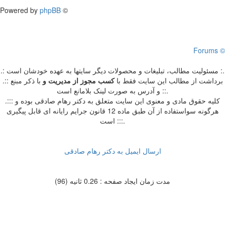
Powered by
phpBB
©
Forums ©
.: مسئوليت مطالب، تبليغات و محصولات ديگر سايتها به عهده خودشان است :.
.:: برداشت از مطالب اين سايت فقط با
کسب مجوز از مدیریت
و
با ذکر مبنع
و آدرس به صورت لینک بلامانع است ::.
.::: کلیه حقوق مادی و معنوی این سایت متعلق به دکتر رهام صادقی بوده و
هرگونه سواستفاده از آن طبق ماده 12 قانون جرایم رایانه ای قابل پیگیری
است :::.
ارسال ایمیل به دکتر رهام صادقی
مدت زمان ایجاد صفحه : 0.26 ثانیه (96)