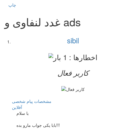
چاپ
غدد لنفاوی و ads
sibil
کاربر فعال
مشخصات
پیام شخصی
آفلاين
با سلام
بابا یکی جواب مارو بده!!!