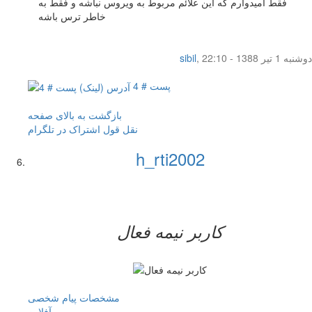
فقط امیدوارم که این علائم مربوط به ویروس نباشه و فقط به
خاطر ترس باشه
دوشنبه 1 تیر 1388 - 22:10
,
sibil
پست # 4
بازگشت به بالای صفحه
نقل قول
اشتراک در تلگرام
h_rti2002
کاربر نيمه فعال
مشخصات
پیام شخصی
آفلاين