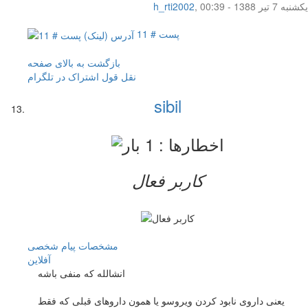
یکشنبه 7 تیر 1388 - 00:39
,
h_rti2002
پست # 11
بازگشت به بالای صفحه
نقل قول
اشتراک در تلگرام
sibil
کاربر فعال
مشخصات
پیام شخصی
آفلاين
انشالله که منفی باشه
یعنی داروی نابود کردن ویروسو یا همون داروهای قبلی که فقط