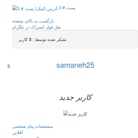
پست # 3
بازگشت به بالای صفحه
نقل قول
اشتراک در تلگرام
تشکر شده توسط :
3
کاربر
samaneh25
کاربر جدید
مشخصات
پیام شخصی
آفلاين