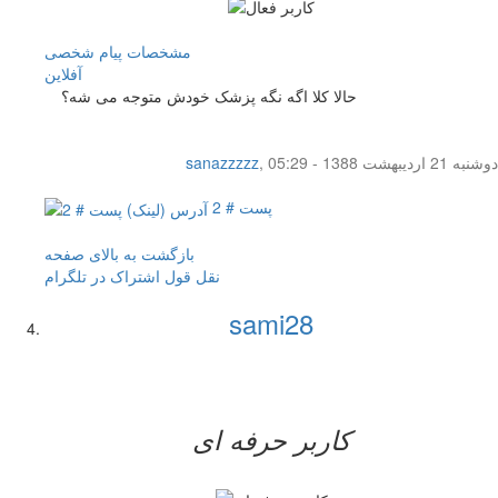
مشخصات
پیام شخصی
آفلاين
حالا کلا اگه نگه پزشک خودش متوجه می شه؟
دوشنبه 21 اردیبهشت 1388 - 05:29
,
sanazzzzz
پست # 2
بازگشت به بالای صفحه
نقل قول
اشتراک در تلگرام
sami28
کاربر حرفه ای