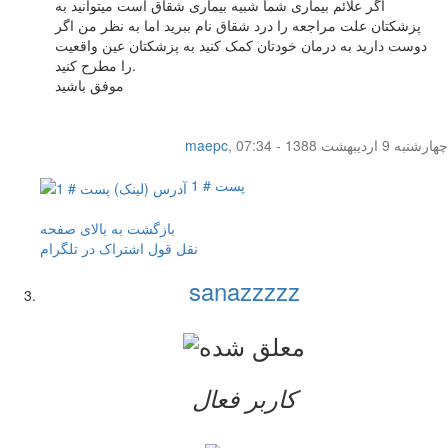
اگر علائم بیماری شما شبیه بیماری شقاق است میتوانید به
پزشکتان علت مراجعه را درد شقاق نام ببرید اما به نظر من اگر
دوست دارید به درمان خودتان کمک کنید به پزشکتان عین واقعیت
را مطرح کنید.
موفق باشید
چهار‌شنبه 9 اردیبهشت 1388 - 07:34
,
maepc
پست # 1
بازگشت به بالای صفحه
نقل قول
اشتراک در تلگرام
sanazzzzz
کاربر فعال