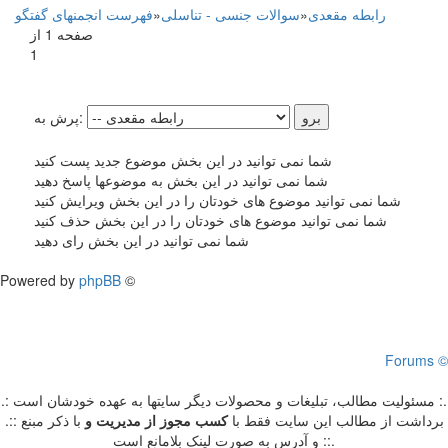
رابطه مقعدی
»
سوالات جنسی - تناسلی
»
فهرست انجمنهای گفتگو
صفحه 1 از
1
پرش به:
شما نمی توانید در این بخش موضوع جدید پست کنید
شما نمی توانید در این بخش به موضوعها پاسخ دهید
شما نمی توانید موضوع های خودتان را در این بخش ویرایش کنید
شما نمی توانید موضوع های خودتان را در این بخش حذف کنید
شما نمی توانید در این بخش رای دهید
Powered by
phpBB
©
Forums ©
.: مسئوليت مطالب، تبليغات و محصولات ديگر سايتها به عهده خودشان است :.
.:: برداشت از مطالب اين سايت فقط با
کسب مجوز از مدیریت
و
با ذکر مبنع
و آدرس به صورت لینک بلامانع است ::.