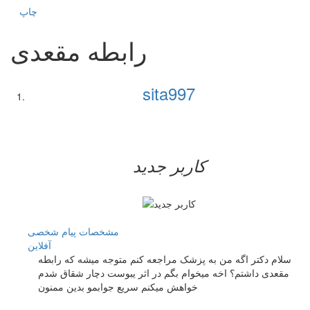
چاپ
رابطه مقعدی
sita997
کاربر جدید
مشخصات
پیام شخصی
آفلاين
سلام دکتر اگه من به پزشک مراجعه کنم متوجه میشه که رابطه
مقعدی داشتم؟ اخه میخوام بگم در اثر یبوست دچار شقاق شدم
خواهش میکنم سریع جوابمو بدین ممنون