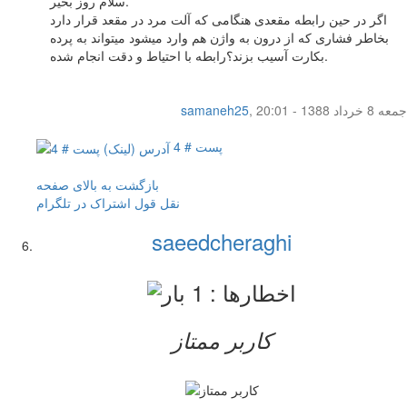
سلام روز بخیر.
اگر در حین رابطه مقعدی هنگامی که آلت مرد در مقعد قرار دارد
بخاطر فشاری که از درون به واژن هم وارد میشود میتواند به پرده
بکارت آسیب بزند؟رابطه با احتیاط و دقت انجام شده.
جمعه 8 خرداد 1388 - 20:01
,
samaneh25
پست # 4
بازگشت به بالای صفحه
نقل قول
اشتراک در تلگرام
saeedcheraghi
کاربر ممتاز