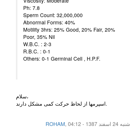
Viscosity: Moderate
Ph: 7.8
Sperm Count: 32,000,000
Abnormal Forms: 40%
Motility 3hrs: 25% Good, 20% Fair, 20%
Poor, 35% Nil
W.B.C. : 2-3
R.B.C. : 0-1
Others: 0-1 Germinal Cell , H.P.F.
سلام،
اسپرمها از لحاظ حرکت کمی مشکل دارند.
شنبه 24 اسفند 1387 - 04:12
,
ROHAM