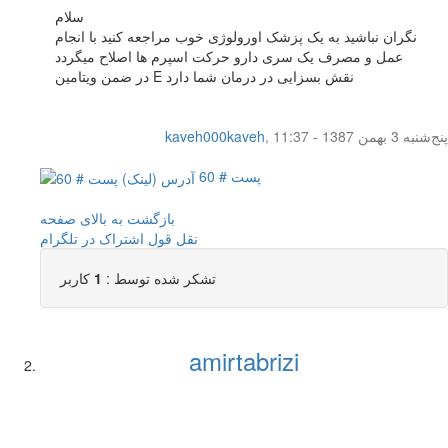
سلام
نگران نباشید به یک پزشک اورولوژی خوب مراجعه کنید با انجام
عمل و مصرف یک سری دارو حرکت اسپرم ها اصلاح میگردد
در ضمن ویتامین E نقش بسزایی در درمان شما دارد
پنج‌شنبه 3 بهمن 1387 - 11:37
,
kaveh000kaveh
پست # 60
بازگشت به بالای صفحه
نقل قول
اشتراک در تلگرام
تشکر شده توسط :
1
کاربر
amirtabrizi