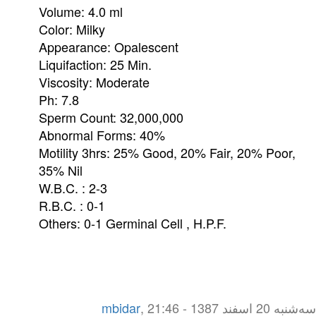
Volume: 4.0 ml
Color: Milky
Appearance: Opalescent
Liquifaction: 25 Min.
Viscosity: Moderate
Ph: 7.8
Sperm Count: 32,000,000
Abnormal Forms: 40%
Motility 3hrs: 25% Good, 20% Fair, 20% Poor,
35% Nil
W.B.C. : 2-3
R.B.C. : 0-1
Others: 0-1 Germinal Cell , H.P.F.
سه‌شنبه 20 اسفند 1387 - 21:46
,
mbidar