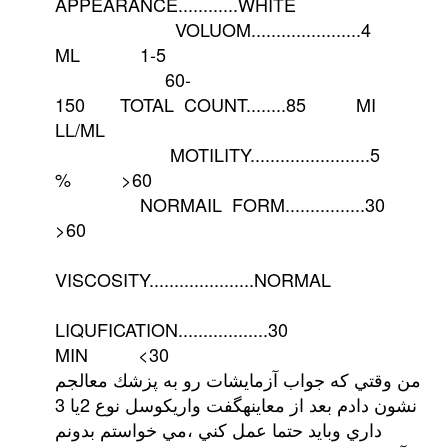
APPEARANCE............WHITE
VOLUOM......................4
ML 1-5
60-
150 TOTAL COUNT........85 MI
LL/ML
MOTILITY........................5
% >60
NORMAIL FORM..............
>60
VISCOSITY.....................NORMAL
LIQUFICATION..................30
MIN <30
من وقتي كه جواب آزمايشات رو به پزشك معالجم
نشون دادم بعد از معاينهگفت واريكوسل نوع 2يا 3
داري وبايد حتما عمل كني ،مي خواستم بدونم