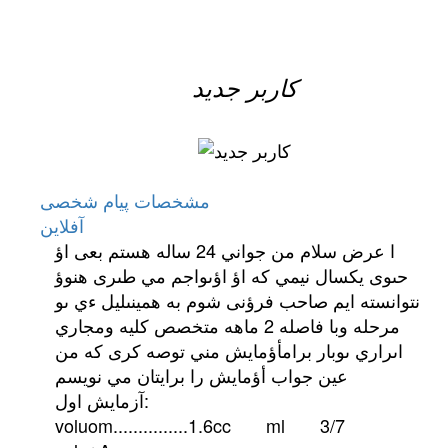
کاربر جدید
مشخصات
پیام شخصی
آفلاين
ا عرض سلام من جواني 24 ساله هستم بعى اؤ
حىوى يكسال نيمي كه اؤ اؤىواجم مي طىرى هنوؤ
نتوانسته ايم صاحب فرؤنى شوم به همينىليل ءي ىو
مرحله وبا فاصله 2 ماهه متخصص كليه ومجاري
اىراري ىوبار برامأؤمايش مني توصه كرى كه من
عين جواب أؤمايش را برايتان مي نويسم
آزمايش اول:
voluom...............1.6cc ml 3/7