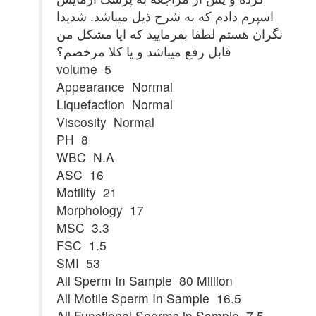
اسپرم دادم که به شرح ذیل میباشد. شدیدا
نگران هستم لطفا بفرمایید که ایا مشکل من
قابل رفع میباشد و یا کلا مرخصم؟
volume 5
Appearance Normal
Liquefaction Normal
Viscosity Normal
PH 8
WBC N.A
ASC 16
Motility 21
Morphology 17
MSC 3.3
FSC 1.5
SMI 53
All Sperm In Sample 80 Million
All Motile Sperm In Sample 16.5
All Functional Sperms in Sample 7.5