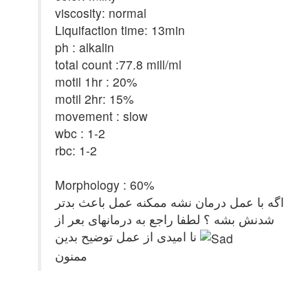
viscosity: normal
Liquifaction time: 13min
ph : alkalin
total count :77.8 mill/ml
motil 1hr : 20%
motil 2hr: 15%
movement : slow
wbc : 1-2
rbc: 1-2
Morphology : 60%
اگه با عمل درمان نشه ممکنه عمل باعث بدتر
شدنش بشه ؟ لطفا راجع به درمانهای بعر از
نا امیدی از عمل توضیح بدین
ممنون