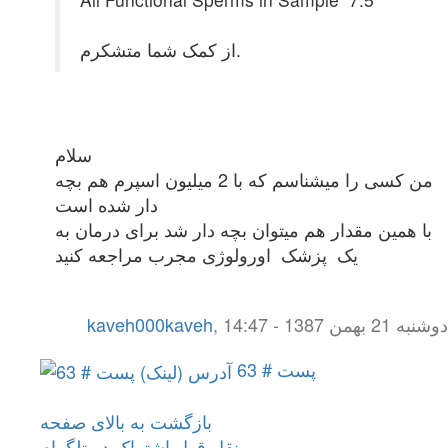
از کمک شما متشکرم.
سلام
من کسی را میشناسم که با 2 میلیون اسپرم هم بچه
دار شده است
با همین مقدار هم میتوان بچه دار شد برای درمان به
یک پزشک اورولوژی مجرب مراجعه کنید
دوشنبه 21 بهمن 1387 - 14:47
,
kaveh000kaveh
پست # 63
بازگشت به بالای صفحه
نقل قول
اشتراک در تلگرام