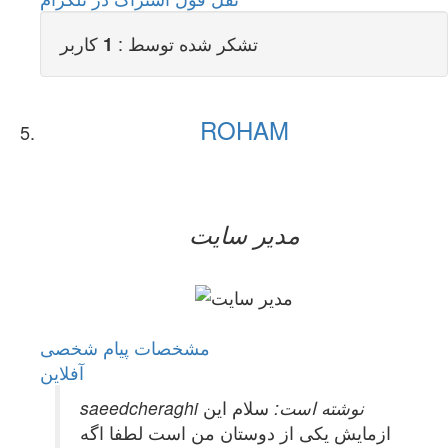
تشکر شده توسط :
کاربر
1
ROHAM
مدیر سایت
مشخصات
پیام شخصی
آفلاين
saeedcheraghi نوشته است:
سلام این
ازمایش یکی از دوستان من است لطفا اگه