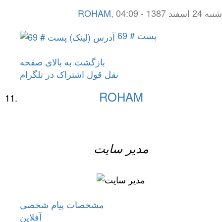
شنبه 24 اسفند 1387 - 04:09
,
ROHAM
پست # 69
بازگشت به بالای صفحه
نقل قول
اشتراک در تلگرام
ROHAM
مدیر سایت
مشخصات
پیام شخصی
آفلاين