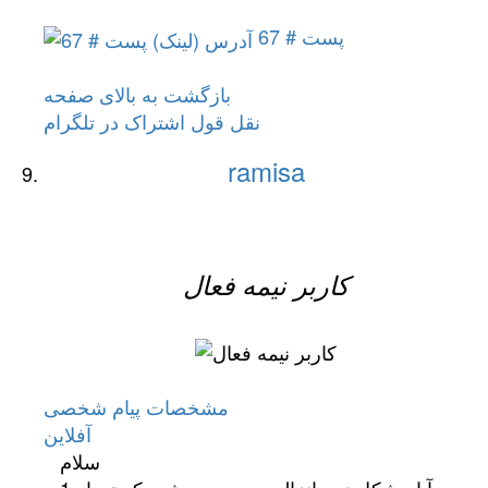
پست # 67
بازگشت به بالای صفحه
نقل قول
اشتراک در تلگرام
ramisa
کاربر نيمه فعال
مشخصات
پیام شخصی
آفلاين
سلام