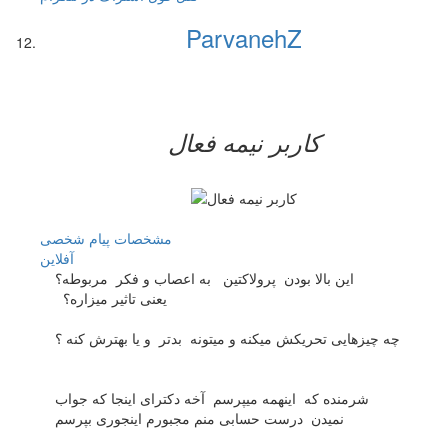
ParvanehZ
کاربر نيمه فعال
مشخصات
پیام شخصی
آفلاين
این بالا بودن پرولاکتین به اعصاب و فکر مربوطه؟
یعنی تاثیر میزاره؟
چه چیزهایی تحریکش میکنه و میتونه بدتر و یا بهترش کنه ؟
شرمنده که اینهمه میپرسم آخه دکترای اینجا که جواب
نمیدن درست حسابی منم مجبورم اینجوری بپرسم