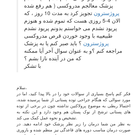
هم رفع شده ) پزشک معالجم مدروکسی
پروژسترون
تجویز کرد به مدت 10 روز ، که
الان 4-5 روزی هست که تموم شده و هنوزم
پریود نشدم می خواستم بدونم پریود نشدم
طبیعییه با وجود خوردن قرص مدروکسی
پروژسترون
؟ باید صبر کنم یا به پزشک
مراجعه کنم ؟و به عنوان سوال آخر آیا ممکنه
که من در آینده نازا بشم ؟
با تشکر
سلام،
فکر کنم پاسخ بسیاری از سوالات خود را در بالا پیدا کنید، اما در
مورد سوالی که هنگام جراحی توده پستانی از شما پرسیده شده،
احتمالا ربطی به موضوع پرولاکتین نداشته چون در برخی از توده
های پستانی ترشح از نوک پستان هم وجود دارد و این نکته به
تشخیص و نحوه عمل کمک می کند.
به نظر من شما درمان را زیر نظر پزشک خود ادامه دهید. در
صورت درمان مناسب دوره های قاعدگی نیز منظم شده و باروری