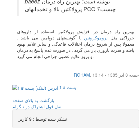
paeez نوشته است:
بهترین راه درمان
پرولاکتین بالا و تخمدانهای PCO چیست؟
بهترین راه درمان در افزایش پرولاکتین استفاده از داروهای
خوراکی مثل
بروموکریپتین
یا آگونیستهای دوپامین می باشد .
معمولا پس از شروع درمان اختلالات قاعدگی و سایر علایم بهبود
یافته و قدرت باروری باز می گردد . در صورت عدم پاسخ به درمان
و بروز علایم عصبی جراحی انجام می گیرد.
جمعه 3 آذر 1385 - 13:14
,
ROHAM
پست # 1
بازگشت به بالای صفحه
نقل قول
اشتراک در تلگرام
تشکر شده توسط :
9
کاربر