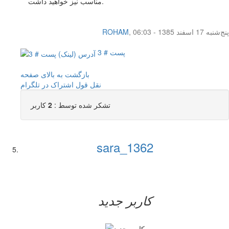
مناسب نیز خواهید داشت.
پنج‌شنبه 17 اسفند 1385 - 06:03
,
ROHAM
پست # 3
بازگشت به بالای صفحه
نقل قول
اشتراک در تلگرام
تشکر شده توسط :
2
کاربر
sara_1362
کاربر جدید