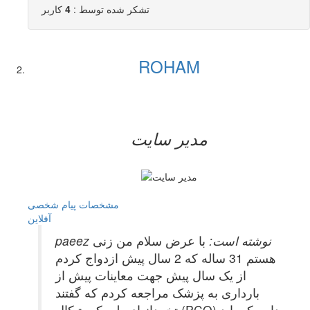
تشکر شده توسط :
4
کاربر
ROHAM
مدیر سایت
مشخصات
پیام شخصی
آفلاين
paeez نوشته است:
با عرض سلام من زنی
هستم 31 ساله که 2 سال پیش ازدواج کردم
از یک سال پیش جهت معاینات پیش از
بارداری به پزشک مراجعه کردم که گفتند
تخمدانهای پلی کیستیکال (PCO) دارم که باید