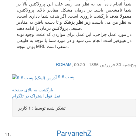
شما انجام داده اید، به نظر می رسد علت این پرولاکتین بالا در
شما نامشخص باشد. در درمان مشکل مقادیر بالای پرولاکتین،
معمولا هدف بازگشت باروری است. اگر هدف شما باداری است،
به نظر من می بایست
زیر نظر پزشک
و تا دست یافتن به مقادیر
طبیعی پرولاکتین درمان را ادامه دهید.
در مورد عمل جراحی، این عمل برای مواردی که علت، وجود توده
در هیپوفیز است انجام می شود و در مورد شما با توجه به طبیعی
بودن نتیجه MRI، منتفی است.
پنج‌شنبه 30 فروردین 1386 - 00:20
,
ROHAM
پست # 9
بازگشت به بالای صفحه
نقل قول
اشتراک در تلگرام
تشکر شده توسط :
1
کاربر
ParvanehZ