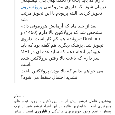
درمان شود. که داروی مدروکسی
پروژسترون
تجویز کردند. البته پریودم با این تجویز مرتب
شد.
بعد از چند ماه که آزمایش هورمونی دادم
مشخص شد که پرولاکتین بالا دارم (1450) و
تیروئیدم هم کم کار است. داروی Dostinex
تجویز شد. پزشک دیگری هم گفته بود که باید
MRI هیپوفیز انجام دهم که شاید غده ای در
سر دارم که باعث بالا رفتن پرولاکتین شده
است.
می خواهم بدانم که بالا بودن پرولاکتین باعث
تشدید احتمال سقط می شود؟
سلام ،
بیشترین عامل ترشح بیش از حد پرولاکتین ، وجود توده های
هیپوفیزی است. شایعترین علایم در این افراد ترشح شیر از نوک
پستان ، عدم وجود خونریزیهای قاعدگی و
ناباروری
است . سایر