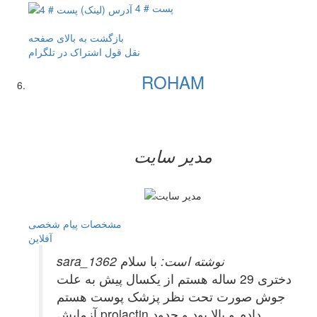
پست # 4
بازگشت به بالای صفحه
نقل قول
اشتراک در تلگرام
ROHAM
مدیر سایت
مشخصات
پیام شخصی
آفلاين
sara_1362 نوشته است:
با سلام
دختری 29 ساله هستم از یکسال پیش به علت
جوش صورت تحت نظر پزشک پوست هستم
آزمایش prolactin دادم و بالا بود و حدود