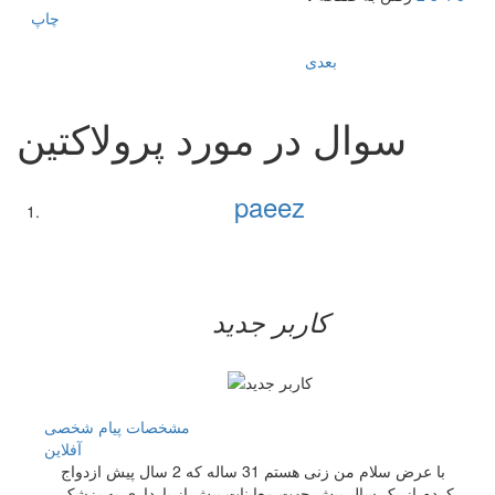
چاپ
بعدی
سوال در مورد پرولاکتین
paeez
کاربر جدید
مشخصات
پیام شخصی
آفلاين
با عرض سلام من زنی هستم 31 ساله که 2 سال پیش ازدواج
کردم از یک سال پیش جهت معاینات پیش از بارداری به پزشک