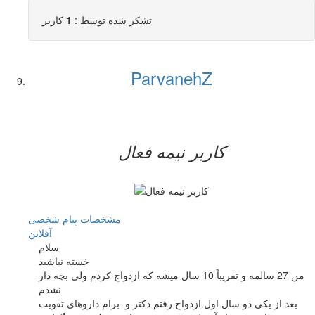
تشکر شده توسط :
1
کاربر
ParvanehZ
کاربر نيمه فعال
مشخصات
پیام شخصی
آفلاين
سلام
خسته نباشید
من 27 سالمه و تقریباً 10 سال میشه که ازدواج کردم ولی بچه دار
نشدم
بعد از یکی دو سال اول ازدواج رفتم دکتر و برام داروهای تقویت