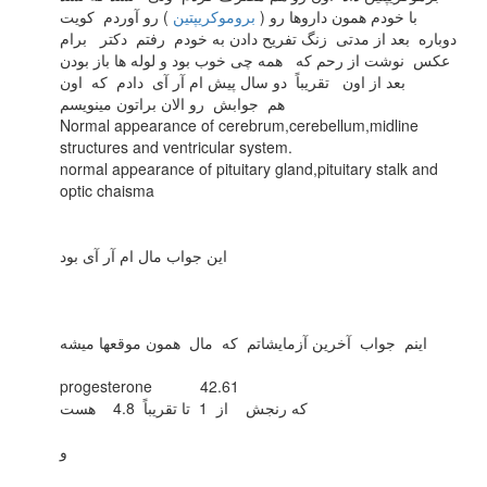
با خودم همون داروها رو (
بروموکریپتین
) رو آوردم کویت
دوباره بعد از مدتی زنگ تفریح دادن به خودم رفتم دکتر برام
عکس نوشت از رحم که همه چی خوب بود و لوله ها باز بودن
بعد از اون تقریباً دو سال پیش ام آر آی دادم که اون
هم جوابش رو الان براتون مینویسم
Normal appearance of cerebrum,cerebellum,midline
structures and ventricular system.
normal appearance of pituitary gland,pituitary stalk and
optic chaisma
این جواب مال ام آر آی بود
اینم جواب آخرین آزمایشاتم که مال همون موقعها میشه
progesterone 42.61
که رنجش از 1 تا تقریباً 4.8 هست
و