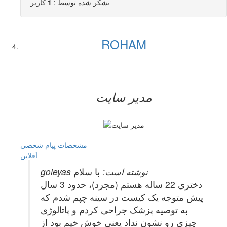
تشکر شده توسط :
1
کاربر
ROHAM
مدیر سایت
مشخصات
پیام شخصی
آفلاين
goleyas نوشته است:
با سلام
دختری 22 ساله هستم (مجرد)، حدود 3 سال
پیش متوجه یک کیست در سینه چپم شدم که
به توصیه پزشک جراحی کردم و پاتالوژی
چیزی رو نشون نداد یعنی خوش خیم بود از