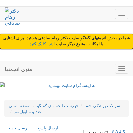
شما در بخش انجمنهای گفتگو سایت دکتر رهام صادقی هستید، برای آشنایی
با امکانات متنوع دیگر سایت
اینجا کلیک کنید
منوی انجمنها
سوالات پزشکي شما
فهرست انجمنهای گفتگو
صفحه اصلی
غدد و متابولیسم
ارسال پاسخ
ارسال جديد
5
4
3
2
رفتن به صفحه
1