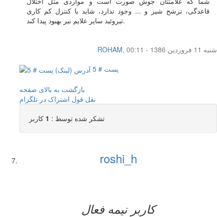
شما که علامتتان جوش صورت است و مواردی مثل اختلال
قاعدگی، ترشح شیر و ... وجود ندارد، شاید با کنترل کم کاری
تیروئید سایر علایم نیر بهبود پیدا کند.
شنبه 11 فروردین 1386 - 00:11
,
ROHAM
پست # 5
بازگشت به بالای صفحه
نقل قول
اشتراک در تلگرام
تشکر شده توسط :
1
کاربر
roshi_h
کاربر نيمه فعال