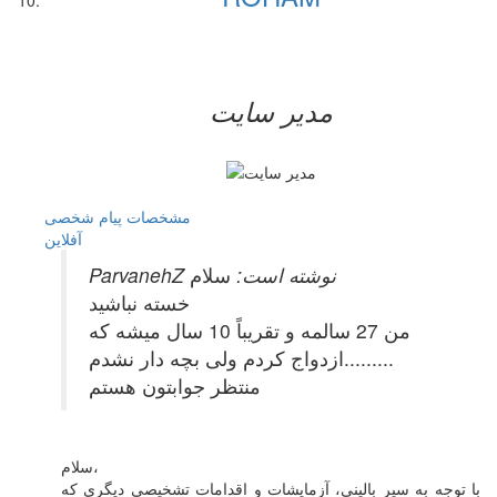
مدیر سایت
مشخصات
پیام شخصی
آفلاين
ParvanehZ نوشته است:
سلام
خسته نباشید
من 27 سالمه و تقریباً 10 سال میشه که
ازدواج کردم ولی بچه دار نشدم.........
منتظر جوابتون هستم
سلام،
با توجه به سیر بالینی، آزمایشات و اقدامات تشخیصی دیگری که