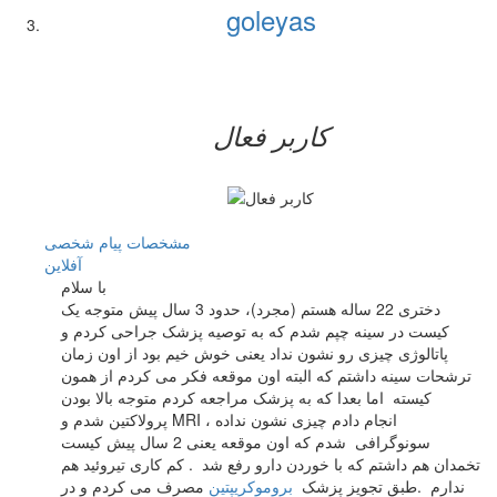
goleyas
کاربر فعال
مشخصات
پیام شخصی
آفلاين
با سلام
دختری 22 ساله هستم (مجرد)، حدود 3 سال پیش متوجه یک
کیست در سینه چپم شدم که به توصیه پزشک جراحی کردم و
پاتالوژی چیزی رو نشون نداد یعنی خوش خیم بود از اون زمان
ترشحات سینه داشتم که البته اون موقعه فکر می کردم از همون
کیسته اما بعدا که به پزشک مراجعه کردم متوجه بالا بودن
پرولاکتین شدم و MRI انجام دادم چیزی نشون نداده ،
سونوگرافی شدم که اون موقعه یعنی 2 سال پیش کیست
تخمدان هم داشتم که با خوردن دارو رفع شد . کم کاری تیروئید هم
ندارم .طبق تجویز پزشک
بروموکریپتین
مصرف می کردم و در