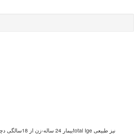
بیمار 24 سال