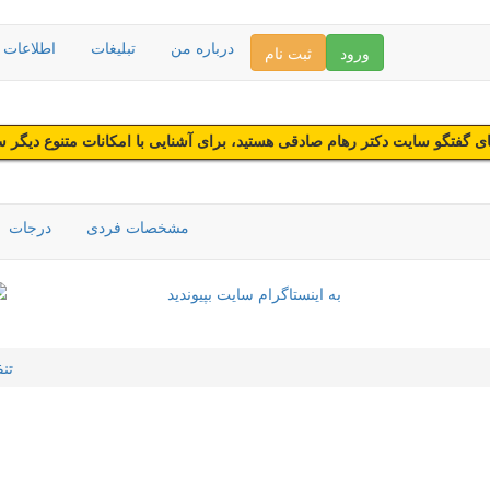
درباره من
تبلیغات
اطلاعات د
ورود
ثبت نام
 گفتگو سایت دکتر رهام صادقی هستید، برای آشنایی با امکانات متنوع دیگر 
مشخصات فردی
درجات
تن