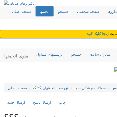
اروها
صفحه شخصی
جستجو
انجمنها
صفحه اصلی
سایت
اینجا کلیک کنید
مدیران سایت
جستجو
پرسشهای متداول
منوی انجمنها
فس
سوالات پزشکي شما
فهرست انجمنهای گفتگو
صفحه اصلی
چاپ
ارسال پاسخ
ارسال جديد
خس خس سینه؟؟؟