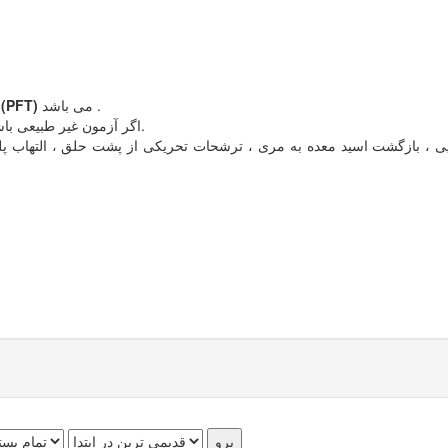
می باشد .
(PFT)
با توجه به اقدام
- اگر آزمون غیر طبیعی باشد : دو بیماری آسم و فشار خارجی روی راههای هوایی مطرح است.