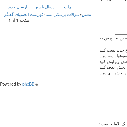
چاپ
ارسال پاسخ
ارسال جديد
تنفس
»
سوالات پزشکي شما
»
فهرست انجمنهای گفتگو
صفحه 1 از 1
پرش به:
 جدید پست کنید
ضوعها پاسخ دهید
بخش ویرایش کنید
ن بخش حذف کنید
ین بخش رای دهید
Powered by
phpBB
©