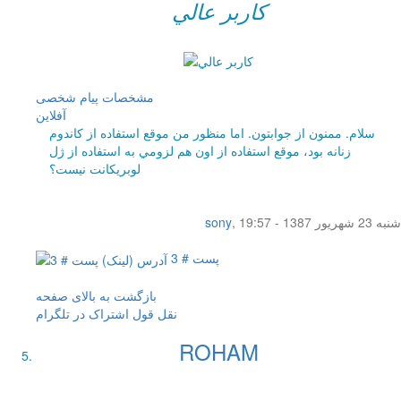
کاربر عالي
مشخصات
پیام شخصی
آفلاين
سلام. ممنون از جوابتون. اما منظور من موقع استفاده از كاندوم
زنانه بود، موقع استفاده از اون هم لزومي به استفاده از ژل
لوبريكانت نيست؟
شنبه 23 شهریور 1387 - 19:57
,
sony
پست # 3
بازگشت به بالای صفحه
نقل قول
اشتراک در تلگرام
ROHAM