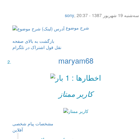
سه‌شنبه 19 شهریور 1387 - 20:37
,
sony
شرح موضوع
بازگشت به بالای صفحه
نقل قول
اشتراک در تلگرام
maryam68
کاربر ممتاز
مشخصات
پیام شخصی
آفلاين