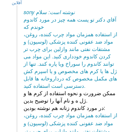
آفلاين
sony نوشته است:
سلام
آقاي دكتر تو پست همه چيز در مورد كاندوم
خوندم كه
از استفاده همزمان مواد چرب کننده، روغن،
مواد ضد عفونی کننده پزشکی (لوسیون) و
مشتقات نفتی مانند وازلین برای چرب تر
کردن کاندوم خودداری کنید. این مواد می
توانند کاندوم را سوراخ ویا پاره کنند. تنها از
ژل ها یا کرم های مخصوص و یا اسپرم کش
های مکمل مخصوص که درداروخانه ها قابل
دسترسی است استفاده کنید.
ممكن ضرورت و نحوه استفاده از كرم ها و
ژل ه و نام آنها را توضيح بدين.
در مورد كاندوم زنانه هم نوشته بودين:
از استفاده همزمان مواد چرب کننده، روغن،
مواد ضد عفونی کننده پزشکی (لوسیون) و
مشتقات نفتی مانند وازلین برای چرب تر