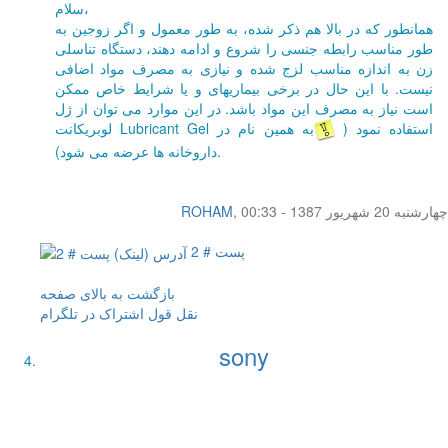
سلام،
همانطور که در بالا هم ذکر شده، به طور معمول و اگر زوجین به
طور مناسب رابطه جنسی را شروع و ادامه دهند، دستگاه تناسلی
زن به اندازه مناسب لزج شده و نیازی به مصرف مواد اضافی
نیست. با این حال در برخی بیماریهای و یا شرایط خاص ممکن
است نیاز به مصرف این مواد باشد. در این موارد می توان از ژل
لوبریکانت Lubricant Gel استفاده نمود (
به همین نام در
داروخانه ها عرضه می شود).
چهار‌شنبه 20 شهریور 1387 - 00:33
,
ROHAM
پست # 2
بازگشت به بالای صفحه
نقل قول
اشتراک در تلگرام
sony