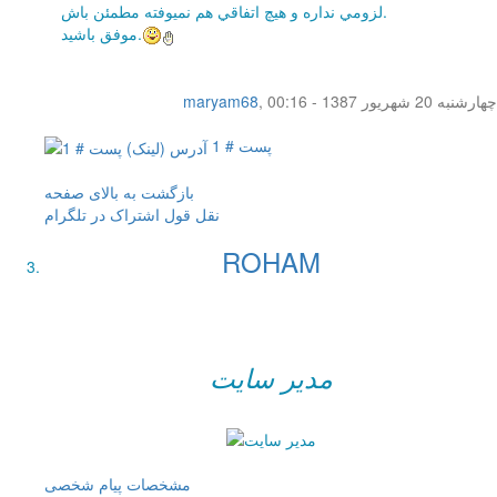
لزومي نداره و هيچ اتفاقي هم نميوفته مطمئن باش.
موفق باشيد.
چهار‌شنبه 20 شهریور 1387 - 00:16
,
maryam68
پست # 1
بازگشت به بالای صفحه
نقل قول
اشتراک در تلگرام
ROHAM
مدیر سایت
مشخصات
پیام شخصی