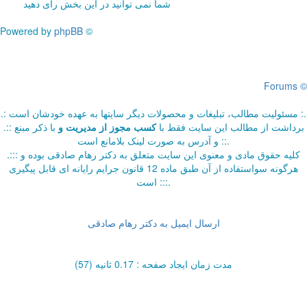
شما نمی توانید در این بخش رای دهید
Powered by
phpBB
©
Forums ©
.: مسئوليت مطالب، تبليغات و محصولات ديگر سايتها به عهده خودشان است :.
.:: برداشت از مطالب اين سايت فقط با
کسب مجوز از مدیریت
و
با ذکر مبنع
و آدرس به صورت لینک بلامانع است ::.
.::: کلیه حقوق مادی و معنوی این سایت متعلق به دکتر رهام صادقی بوده و
هرگونه سواستفاده از آن طبق ماده 12 قانون جرایم رایانه ای قابل پیگیری
است :::.
ارسال ایمیل به دکتر رهام صادقی
مدت زمان ایجاد صفحه : 0.17 ثانیه (57)