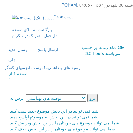
شنبه 30 شهریور 1387 - 04:05
,
ROHAM
پست # 4
بازگشت به بالای صفحه
نقل قول
اشتراک در تلگرام
تمام زمانها بر حسب GMT
ارسال پاسخ
ارسال جديد
+ 3.5 Hours می‌باشند
چاپ
توصيه هاي بهداشتي
»
فهرست انجمنهای گفتگو
صفحه 1 از
1
پرش به:
شما نمی توانید در این بخش موضوع جدید پست کنید
شما نمی توانید در این بخش به موضوعها پاسخ دهید
شما نمی توانید موضوع های خودتان را در این بخش ویرایش کنید
شما نمی توانید موضوع های خودتان را در این بخش حذف کنید