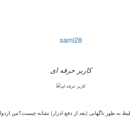
sami28
کاربر حرفه ای
ظ به طور ناگهانی (بعد از دفع ادرار) نشانه چیست؟من ازدواج 