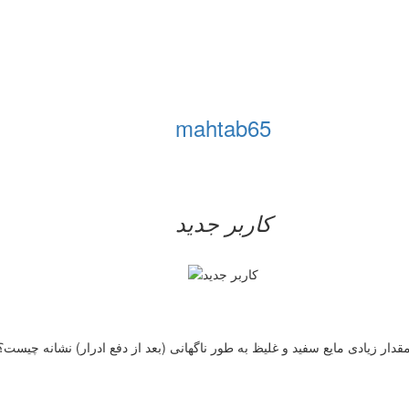
mahtab65
کاربر جدید
قدار زیادی مایع سفید و غلیظ به طور ناگهانی (بعد از دفع ادرار) نشانه چیست