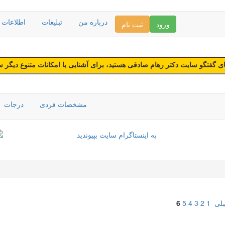
درباره من
تبلیغات
اطلاعات د
ورود
ثبت نام
 گفتگو سایت دکتر رهام صادقی هستید، برای آشنایی با امکانات متنوع دیگر 
مشخصات فردی
درجات
بلی
1
2
3
4
5
6