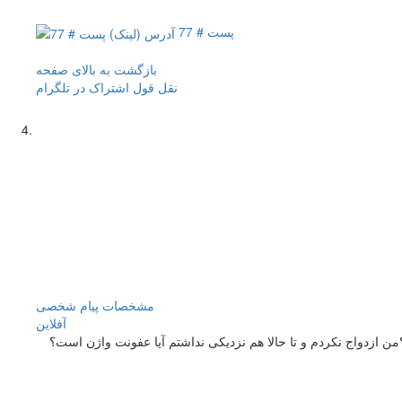
پست # 77
بازگشت به بالای صفحه
نقل قول
اشتراک در تلگرام
مشخصات
پیام شخصی
آفلاين
؟من ازدواج نکردم و تا حالا هم نزدیکی نداشتم آیا عفونت واژن است؟