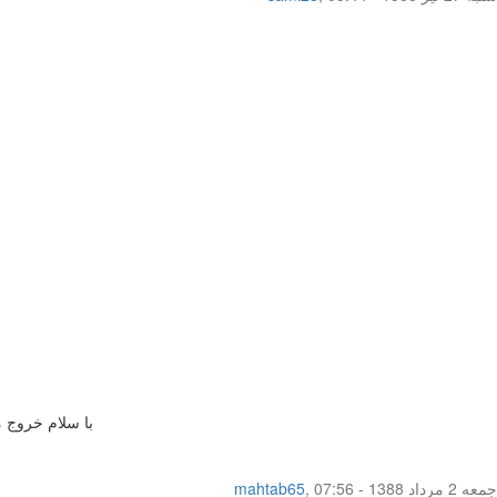
با سلام خروج م
جمعه 2 مرداد 1388 - 07:56
,
mahtab65