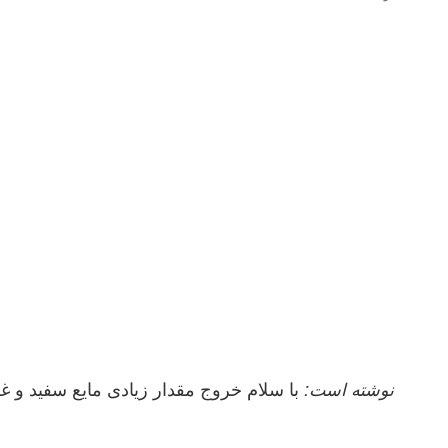
mahtab65 نوشته است:
با سلام خروج مقدار زیادی مایع سفید و غلی