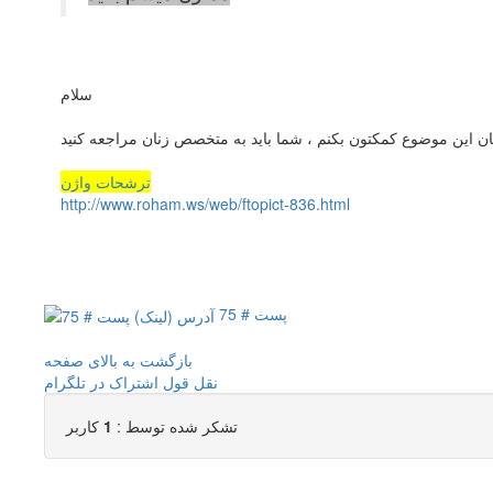
سلام
ان این موضوع کمکتون بکنم ، شما باید به متخصص زنان مراجعه کنید
ترشحات واژن
http://www.roham.ws/web/ftopict-836.html
پست # 75
بازگشت به بالای صفحه
نقل قول
اشتراک در تلگرام
تشکر شده توسط :
1
کاربر