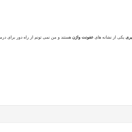
یری
یکی از نشانه های
عفونت واژن
هستند و من نمی تونم از راه دور برای درم