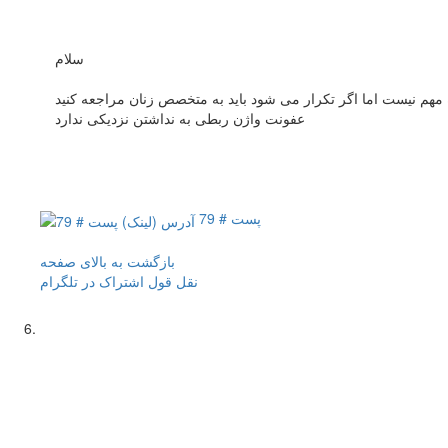
سلام
عفونت واژن ربطی به نداشتن نزدیکی ندارد
پست # 79
بازگشت به بالای صفحه
نقل قول
اشتراک در تلگرام