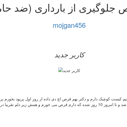
 جلوگیری از بارداری (ضد حام
mojgan456
کاربر جدید