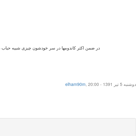
در ضمن اکثر کاندومها در سر خودشون چیزی شبیه حباب دارن
دوشنبه 5 تیر 1391 - 20:00
,
elham90m