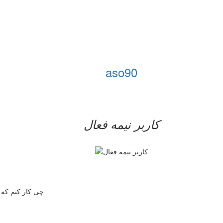
aso90
کاربر نيمه فعال
چی کار کنم که 