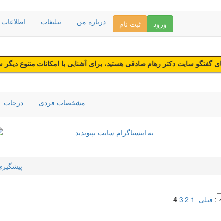
درباره من
تبلیغات
اطلاعات د
ورود
ثبت نام
 گفتگو سایت دکتر رهام صادقی هستید، برای آشنایی با امکانات متنوع دیگر 
مشخصات فردی
درجات
پیشگیری 
:
قبلی
1
2
3
4