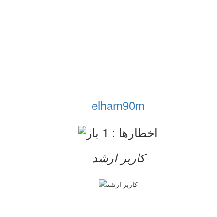
elham90m
کاربر ارشد