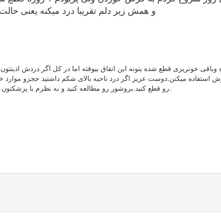
و همش زیر دلم تقریبا درد میکنه یعنی حالت
باقی خونریزی قطع شده یتونه این اتفاق بیوفته اما در کل اگر دردش اذیتتون 
ش استفاده میکنن.دوست عزیز اگر درد ناحیه بالای شکم داشتید ججزو موارد خ
رو قطع کنید.بروشور رو مطالعه کنید و به نظرم با پزشکتون مجدد مشاوره کنید که اگر صلاح میبینن از ماه بعد ال دی استفاده کنید.