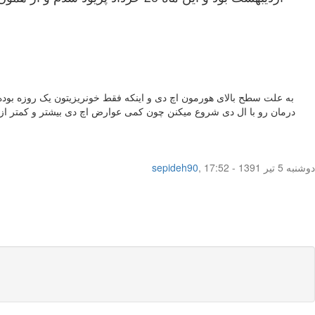
به علت سطح بالای هورمون اچ دی و اینکه فقط خونریزیتون یک روزه بوده و
درمان رو با ال دی شروع میکنن چون کمی عوارض اچ دی بیشتر و کمتر از
دوشنبه 5 تیر 1391 - 17:52
,
sepideh90