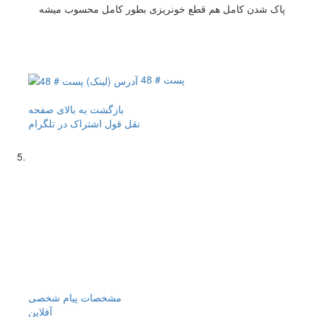
پاک شدن کامل هم قطع خونریزی بطور کامل محسوب میشه
پست # 48
بازگشت به بالای صفحه
نقل قول
اشتراک در تلگرام
مشخصات
پیام شخصی
آفلاين