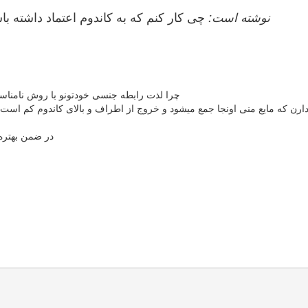
aso90 نوشته است:
چی کار کنم که به کاندوم اعتماد داشته
چرا لذت رابطه جنسی خودتونو با روش نامناس
 که مایع منی اونجا جمع میشود و خروج از اطراف و بالای کاندوم کم است مگر ا
در ضمن بهتره 