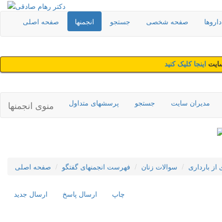
اروها
صفحه شخصی
جستجو
انجمنها
صفحه اصلی
سایت
اینجا کلیک کنید
مدیران سایت
جستجو
پرسشهای متداول
منوی انجمنها
از بارداری
سوالات زنان
فهرست انجمنهای گفتگو
صفحه اصلی
چاپ
ارسال پاسخ
ارسال جديد