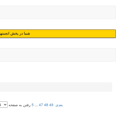
شما در بخش انجمنهای
بعدی
49
48
47
...
5
رفتن به صفحه