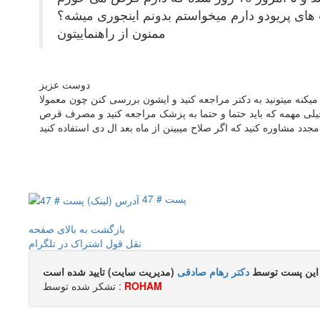
 های پریودو دارم میخواستم بدونم اینجوری میشه؟
ممنون از راهنماییتون
دوست عزیز
میکنه میتونید به دکتر مراجعه کنید و ایشون بررسی کنن چون معمولا
یلی مهمه که باید حتما و حتما به پزشک مراجعه کنید و مصرف قرص
پست # 47
بازگشت به بالای صفحه
نقل قول
اشتراک در تلگرام
این پست توسط
دکتر رهام صادقی
(مدیریت سایت) تایید شده است
ROHAM
تشکر شده توسط :