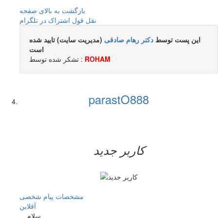
بازگشت به بالای صفحه
نقل قول
اشتراک در تلگرام
این پست توسط
دکتر رهام صادقی
(مدیریت سایت) تایید شده
است
ROHAM
تشکر شده توسط :
parastO888
کاربر جدید
مشخصات
پیام شخصی
آفلاين
سلام