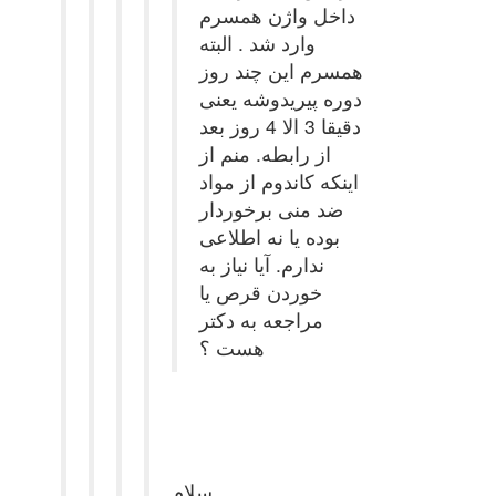
داخل
واژن همسرم
وارد شد . البته
همسرم این چند روز
دوره پیریدوشه یعنی
دقیقا 3 الا 4 روز بعد
از رابطه. منم از
اینکه کاندوم از مواد
ضد منی برخوردار
بوده یا نه اطلاعی
ندارم. آیا نیاز به
خوردن قرص یا
مراجعه به دکتر
هست ؟
سلام