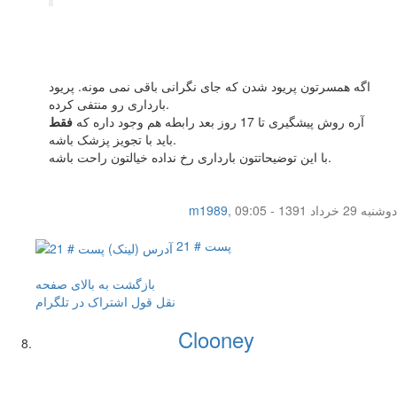
اگه همسرتون پریود شدن که جای نگرانی باقی نمی مونه. پریود
بارداری رو منتفی کرده.
آره روش پیشگیری تا 17 روز بعد رابطه هم وجود داره که
فقط
باید با تجویز پزشک باشه.
با این توضیحاتتون بارداری رخ نداده خیالتون راحت باشه.
دوشنبه 29 خرداد 1391 - 09:05
,
m1989
پست # 21
بازگشت به بالای صفحه
نقل قول
اشتراک در تلگرام
Clooney