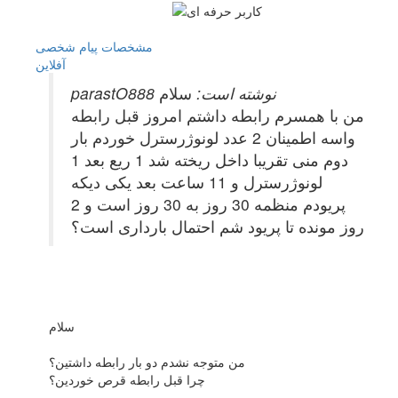
مشخصات
پیام شخصی
آفلاين
parastO888 نوشته است:
سلام
من با همسرم رابطه داشتم امروز قبل رابطه
واسه اطمینان 2 عدد لونوژرسترل خوردم بار
دوم منی تقریبا داخل ریخته شد 1 ریع بعد 1
لونوژرسترل و 11 ساعت بعد یکی دیکه
پریودم منظمه 30 روز به 30 روز است و 2
روز مونده تا پریود شم احتمال بارداری است؟
سلام
من متوجه نشدم دو بار رابطه داشتین؟
چرا قبل رابطه قرص خوردین؟