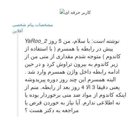
مشخصات
پیام شخصی
آفلاين
YaRoo_2 نوشته است:
با سلام، من 5 روز
پیش در رابطه با همسرم ( با استفاده از
کاندوم ) متوجه شدم مقداری از منی من از
زیر کاندوم به بیرون تراوش کرد و در حین
ادامه رابطه داخل
واژن همسرم وارد شد .
البته همسرم این چند روز دوره پیریدوشه
یعنی دقیقا 3 الا 4 روز بعد از رابطه. منم از
اینکه کاندوم از مواد ضد منی برخوردار بوده یا
نه اطلاعی ندارم. آیا نیاز به خوردن قرص یا
مراجعه به دکتر هست ؟