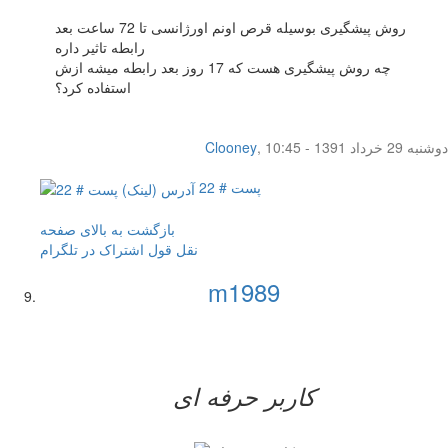
روش پیشگیری بوسیله قرص اونم اورژانسی تا 72 ساعت بعد
رابطه تاثیر داره
چه روش پیشگیری هست که 17 روز بعد رابطه میشه ازش
استفاده کرد؟
دوشنبه 29 خرداد 1391 - 10:45
,
Clooney
پست # 22
بازگشت به بالای صفحه
نقل قول
اشتراک در تلگرام
m1989
کاربر حرفه ای