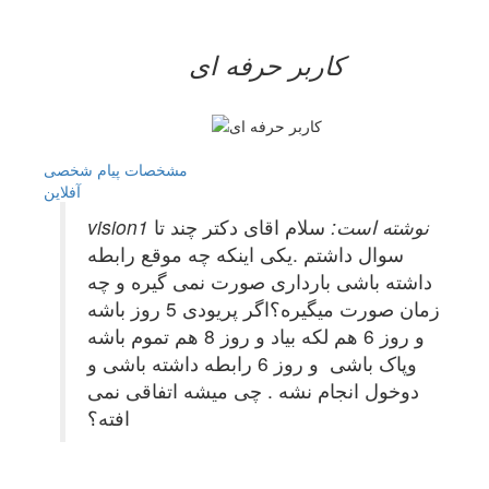
کاربر حرفه ای
مشخصات
پیام شخصی
آفلاين
vision1 نوشته است:
سلام اقای دکتر چند تا
سوال داشتم .یکی اینکه چه موقع رابطه
داشته باشی بارداری صورت نمی گیره و چه
زمان صورت میگیره؟اگر پریودی 5 روز باشه
و روز 6 هم لکه بیاد و روز 8 هم تموم باشه
وپاک باشی و روز 6 رابطه داشته باشی و
دوخول انجام نشه . چی میشه اتفاقی نمی
افته؟