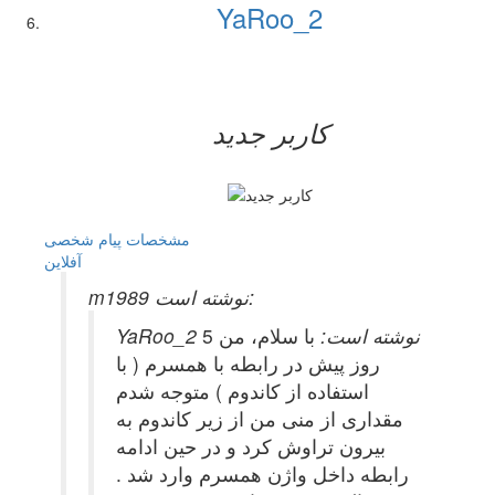
YaRoo_2
کاربر جدید
مشخصات
پیام شخصی
آفلاين
m1989 نوشته است:
YaRoo_2 نوشته است:
با سلام، من 5
روز پیش در رابطه با همسرم ( با
استفاده از کاندوم ) متوجه شدم
مقداری از منی من از زیر کاندوم به
بیرون تراوش کرد و در حین ادامه
رابطه داخل
واژن همسرم وارد شد .