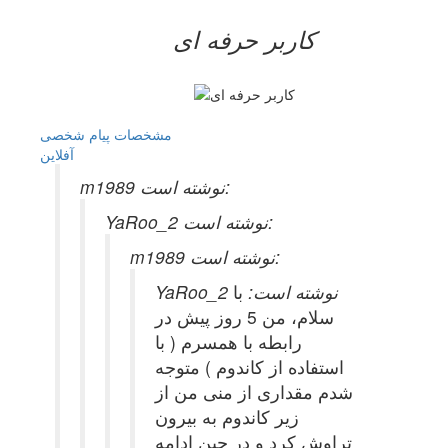
کاربر حرفه ای
مشخصات
پیام شخصی
آفلاين
m1989 نوشته است:
YaRoo_2 نوشته است:
m1989 نوشته است:
YaRoo_2 نوشته است:
با
سلام، من 5 روز پیش در
رابطه با همسرم ( با
استفاده از کاندوم ) متوجه
شدم مقداری از منی من از
زیر کاندوم به بیرون
تراوش کرد و در حین ادامه