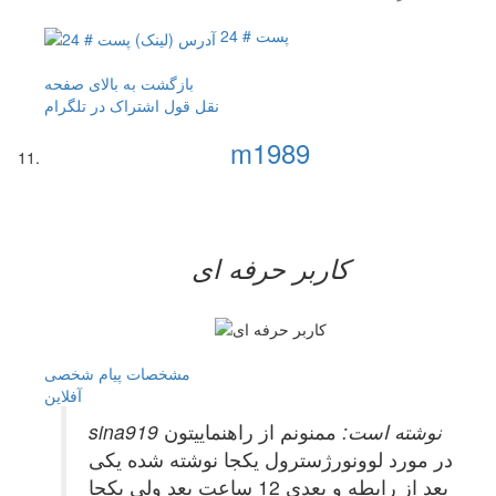
پست # 24
بازگشت به بالای صفحه
نقل قول
اشتراک در تلگرام
m1989
کاربر حرفه ای
مشخصات
پیام شخصی
آفلاين
sina919 نوشته است:
ممنونم از راهنماییتون
در مورد لوونورژسترول یکجا نوشته شده یکی
بعد از رابطه و بعدی 12 ساعت بعد ولی یکجا