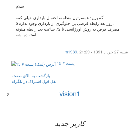
سلام
اگه پریود همسرتون منظمه، احتمال بارداری خیلی کمه.
5 روز بعد رابطه قرصی برا جلوگیری از بارداری وجود نداره.
مصرف قرص به روش اورژانسی تا 72 ساعت بعد رابطه میتونه
استفاده بشه.
شنبه 27 خرداد 1391 - 21:29
,
m1989
پست # 15
بازگشت به بالای صفحه
نقل قول
اشتراک در تلگرام
vision1
کاربر جدید