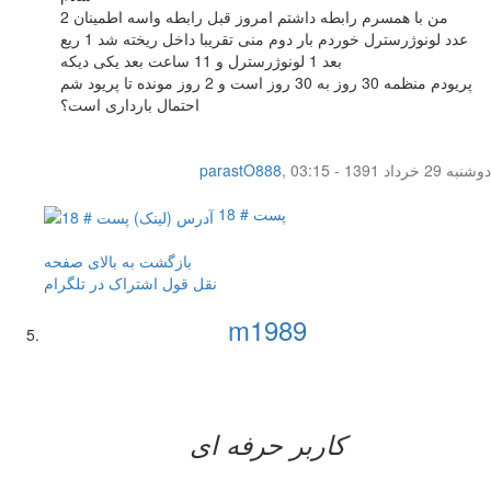
من با همسرم رابطه داشتم امروز قبل رابطه واسه اطمینان 2
عدد لونوژرسترل خوردم بار دوم منی تقریبا داخل ریخته شد 1 ریع
بعد 1 لونوژرسترل و 11 ساعت بعد یکی دیکه
پریودم منظمه 30 روز به 30 روز است و 2 روز مونده تا پریود شم
احتمال بارداری است؟
دوشنبه 29 خرداد 1391 - 03:15
,
parastO888
پست # 18
بازگشت به بالای صفحه
نقل قول
اشتراک در تلگرام
m1989
کاربر حرفه ای