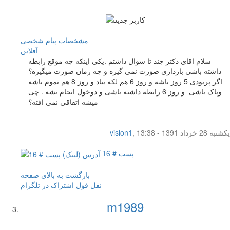
مشخصات
پیام شخصی
آفلاين
سلام اقای دکتر چند تا سوال داشتم .یکی اینکه چه موقع رابطه
داشته باشی بارداری صورت نمی گیره و چه زمان صورت میگیره؟
اگر پریودی 5 روز باشه و روز 6 هم لکه بیاد و روز 8 هم تموم باشه
وپاک باشی و روز 6 رابطه داشته باشی و دوخول انجام نشه . چی
میشه اتفاقی نمی افته؟
یکشنبه 28 خرداد 1391 - 13:38
,
vision1
پست # 16
بازگشت به بالای صفحه
نقل قول
اشتراک در تلگرام
m1989