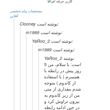
مشخصات
پیام شخصی
آفلاين
Clooney نوشته است:
m1989 نوشته است:
YaRoo_2 نوشته است:
m1989 نوشته است:
YaRoo_2 نوشته
است:
با سلام، من 5
روز پیش در رابطه با
همسرم ( با استفاده
از کاندوم ) متوجه
شدم مقداری از منی
من از زیر کاندوم به
بیرون تراوش کرد و
در حین ادامه رابطه