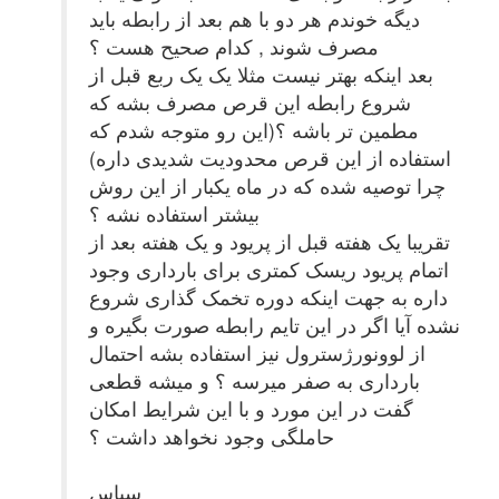
دیگه خوندم هر دو با هم بعد از رابطه باید
مصرف شوند , کدام صحیح هست ؟
بعد اینکه بهتر نیست مثلا یک یک ربع قبل از
شروع رابطه این قرص مصرف بشه که
مطمین تر باشه ؟(این رو متوجه شدم که
استفاده از این قرص محدودیت شدیدی داره)
چرا توصیه شده که در ماه یکبار از این روش
بیشتر استفاده نشه ؟
تقریبا یک هفته قبل از پریود و یک هفته بعد از
اتمام پریود ریسک کمتری برای بارداری وجود
داره به جهت اینکه دوره تخمک گذاری شروع
نشده آیا اگر در این تایم رابطه صورت بگیره و
از لوونورژسترول نیز استفاده بشه احتمال
بارداری به صفر میرسه ؟ و میشه قطعی
گفت در این مورد و با این شرایط امکان
حاملگی وجود نخواهد داشت ؟
سپاس