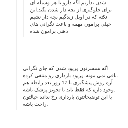
شدن نداریم اگه دارو یا هر وسیله ای
برای جلوگیری از بچه دار شدن بگید.این
نکته که در اویل زندگیم بچه دار نشیم
خیلی برامون مهمه و باعث نگرانی های
ذهنی برامون شده
اگه همسرتون پریود شدن که جای نگرانی
باقی نمی مونه. پریود بارداری رو منتفی کرده.
آره روش پیشگیری تا 17 روز بعد رابطه هم
باید با تجویز پزشک باشه.
وجود داره که
فقط
با این توضیحاتتون بارداری رخ نداده خیالتون
راحت باشه.