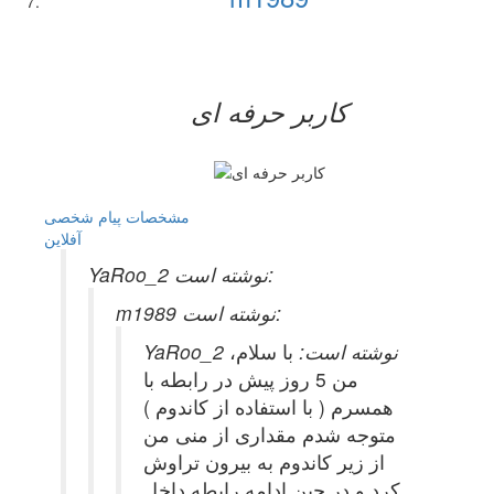
کاربر حرفه ای
مشخصات
پیام شخصی
آفلاين
YaRoo_2 نوشته است:
m1989 نوشته است:
YaRoo_2 نوشته است:
با سلام،
من 5 روز پیش در رابطه با
همسرم ( با استفاده از کاندوم )
متوجه شدم مقداری از منی من
از زیر کاندوم به بیرون تراوش
کرد و در حین ادامه رابطه داخل