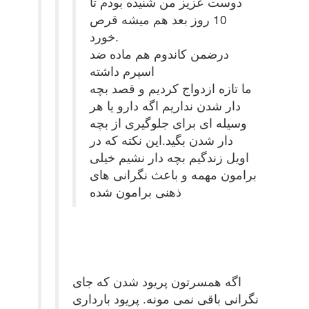
دوست عزیز من شنیده بودم تا
10 روز بعد هم میشه قرص
خورد.
درضمن کاندوم هم ماده ضد
اسپرم داشته
ما تازه ازدواج کردیم و قصد بچه
دار شدن نداریم اگه دارو یا هر
وسیله ای برای جلوگیری از بچه
دار شدن بگید.این نکته که در
اویل زندگیم بچه دار نشیم خیلی
برامون مهمه و باعث نگرانی های
ذهنی برامون شده
اگه همسرتون پریود شدن که جای
نگرانی باقی نمی مونه. پریود بارداری