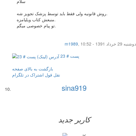
سلام
روش قانونیه ولی فقط باید توسط پزشک تجویز شه.
منبعش کتاب ویلیامزه.
تو پیام خصوصی میگم.
دوشنبه 29 خرداد 1391 - 10:52
,
m1989
پست # 23
بازگشت به بالای صفحه
نقل قول
اشتراک در تلگرام
sina919
کاربر جدید