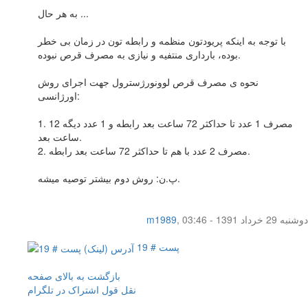
به هر حال ...
با توجه به اینکه پریودتون منظمه و رابطه تون در زمان بی خطر
بوده، بارداری منتفیه و نیازی به مصرف قرص نبوده.
نحوه ی مصرف قرص لوونورژسترول جهت اجرای روش
اورژانسی:
1. مصرف 1 عدد تا حداکثر 72 ساعت بعد رابطه و 1 عدد دیگه 12
ساعت بعد.
2. مصرف 2 عدد با هم تا حداکثر 72 ساعت بعد رابطه.
پ.ن: روش دوم بیشتر توصیه میشه.
دوشنبه 29 خرداد 1391 - 03:46
,
m1989
پست # 19
بازگشت به بالای صفحه
نقل قول
اشتراک در تلگرام