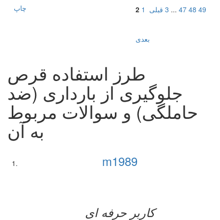
چاپ
49
48
47
...
3
قبلی
1
2
بعدی
طرز استفاده قرص
جلوگیری از بارداری (ضد
حاملگی) و سوالات مربوط
به آن
m1989
کاربر حرفه ای