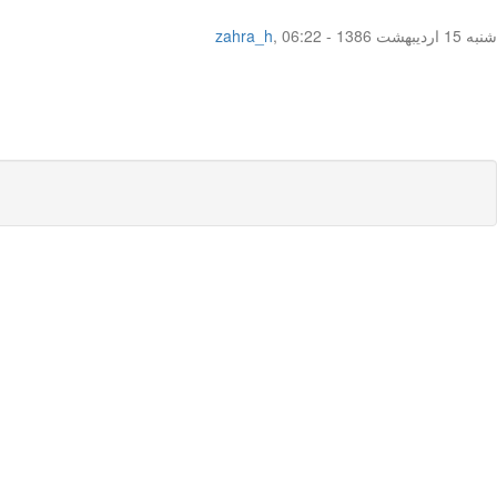
شنبه 15 اردیبهشت 1386 - 06:22
,
zahra_h