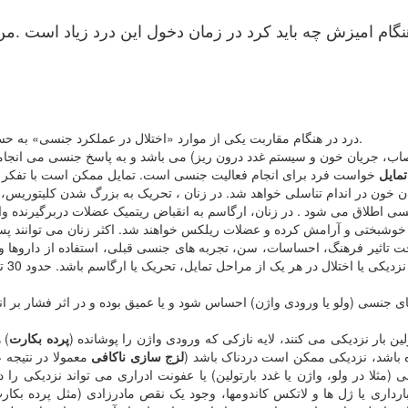
درد در هنگام مقاربت یکی از موارد «اختلال در عملکرد جنسی» به حساب می آید. بهتر است ابتدا یک عملکرد جنسی طبیعی را تعریف کنیم.
بوئیدن یا لمس کردن به وجود آید.
تمایل
 تاثیر فرهنگ، احساسات، سن، تجربه های جنسی قبلی، استفاده از داروها و ی
 بار نزدیکی می کنند، لایه نازکی که ورودی واژن را پوشانده (
پرده بکارت
) 
ده باشد، نزدیکی ممکن است دردناک باشد (
لزج سازی ناکافی
معمولا در نتیجه 
(مثلا در ولو، واژن یا غدد بارتولین) یا عفونت ادراری می تواند نزدیکی را در
رداری یا ژل ها و لاتکس کاندومها، وجود یک نقص مادرزادی (مثل پرده بکارت