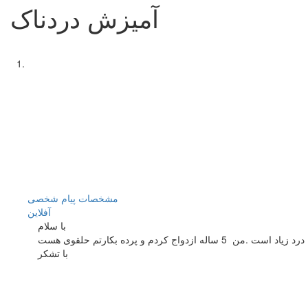
آمیزش دردناک
مشخصات
پیام شخصی
آفلاين
با سلام
با تشكر