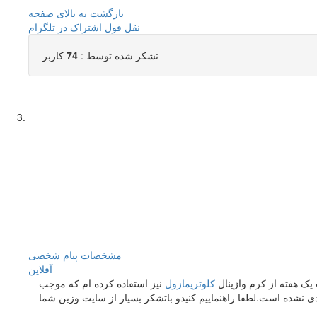
بازگشت به بالای صفحه
نقل قول
اشتراک در تلگرام
تشکر شده توسط :
74
کاربر
مشخصات
پیام شخصی
آفلاين
کلوتریمازول
نیز استفاده کرده ام که موجب
دی نشده است.لطفا راهنماییم کنیدو باتشکر بسیار از سایت وزین شما