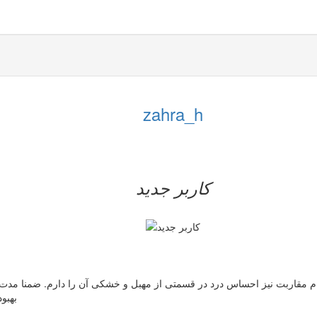
zahra_h
کاربر جدید
بهبو