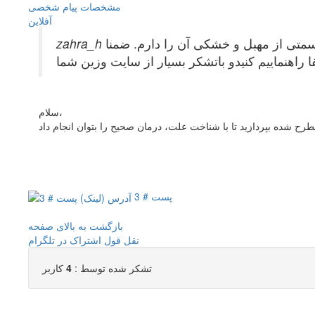
مشخصات
پیام شخصی
آفلاين
در قسمتی از مهبل و خشکی آن را دارم. ضمنا
راهنماییم کنیدو باتشکر بسیار از سایت وزین شما
سلام،
پست # 3
بازگشت به بالای صفحه
نقل قول
اشتراک در تلگرام
تشکر شده توسط :
4
کاربر