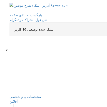
شرح موضوع
بازگشت به بالای صفحه
نقل قول
اشتراک در تلگرام
تشکر شده توسط :
10
کاربر
مشخصات
پیام شخصی
آفلاين