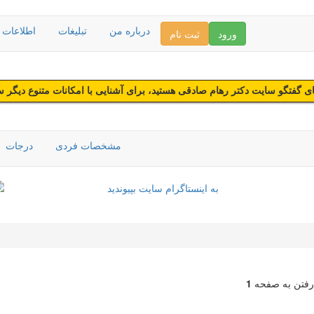
درباره من
تبلیغات
اطلاعات د
ورود
ثبت نام
 گفتگو سایت دکتر رهام صادقی هستید، برای آشنایی با امکانات متنوع دیگر 
مشخصات فردی
درجات
رفتن به صفحه
1